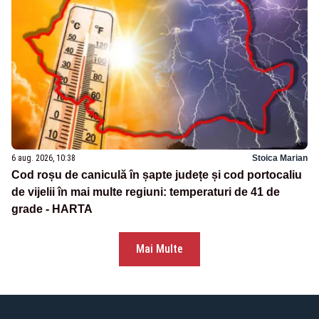
6 aug. 2026, 10:38
Stoica Marian
Cod roșu de caniculă în șapte județe și cod portocaliu
de vijelii în mai multe regiuni: temperaturi de 41 de
grade - HARTA
Mai Multe