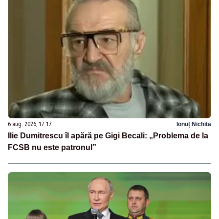
6 aug. 2026, 17:17
Ionuț Nichita
Ilie Dumitrescu îl apără pe Gigi Becali: „Problema de la
FCSB nu este patronul”