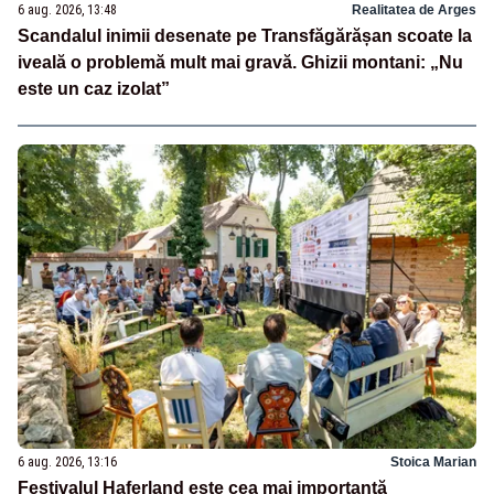
6 aug. 2026, 13:48
Realitatea de Arges
Scandalul inimii desenate pe Transfăgărășan scoate la
iveală o problemă mult mai gravă. Ghizii montani: „Nu
este un caz izolat”
6 aug. 2026, 13:16
Stoica Marian
Festivalul Haferland este cea mai importantă