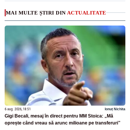
MAI MULTE ȘTIRI DIN
ACTUALITATE
6 aug. 2026, 18:51
Ionuț Nichita
Gigi Becali, mesaj în direct pentru MM Stoica: „Mă
oprește când vreau să arunc milioane pe transferuri”