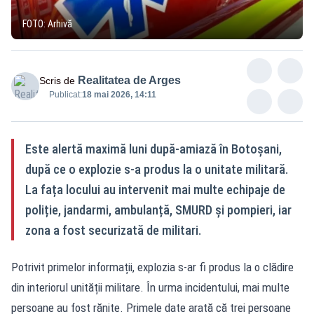
FOTO: Arhivă
Realitatea de Arges
Scris de
Publicat:
18 mai 2026, 14:11
Este alertă maximă luni după-amiază în Botoșani,
după ce o explozie s-a produs la o unitate militară.
La fața locului au intervenit mai multe echipaje de
poliție, jandarmi, ambulanță, SMURD și pompieri, iar
zona a fost securizată de militari.
Potrivit primelor informații, explozia s-ar fi produs la o clădire
din interiorul unității militare. În urma incidentului, mai multe
persoane au fost rănite. Primele date arată că trei persoane