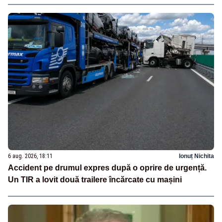
6 aug. 2026, 18:11
Ionuț Nichita
Accident pe drumul expres după o oprire de urgență.
Un TIR a lovit două trailere încărcate cu mașini