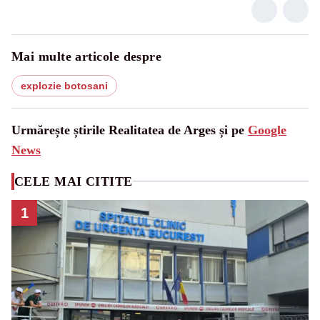
Mai multe articole despre
explozie botosani
Urmărește știrile Realitatea de Arges și pe
Google
News
CELE MAI CITITE
1