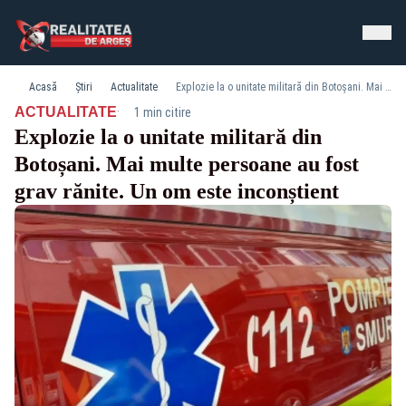
Acasă
Știri
Actualitate
Explozie la o unitate militară din Botoșani. Mai multe persoane au fost grav rănite. Un om este inconștient
·
ACTUALITATE
1 min citire
Explozie la o unitate militară din
Botoșani. Mai multe persoane au fost
grav rănite. Un om este inconștient