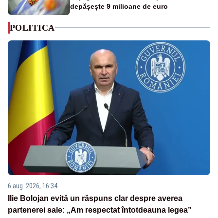
depășește 9 milioane de euro
POLITICA
6 aug. 2026, 16:34
Ilie Bolojan evită un răspuns clar despre averea
partenerei sale: „Am respectat întotdeauna legea”