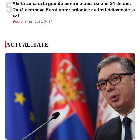
5
Alertă aeriană la graniță pentru a treia oară în 24 de ore.
Două aeronave Eurofighter britanice au fost ridicate de la
sol
Social
-
31 iul. 2026, 07:24
ACTUALITATE