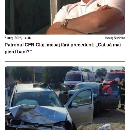
6 aug. 2026, 14:38
Ionuț Nichita
Patronul CFR Cluj, mesaj fără precedent: „Cât să mai
pierd bani?”