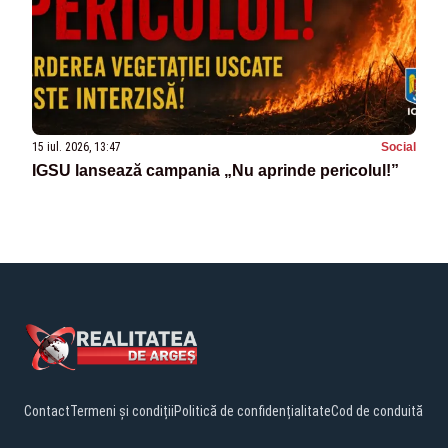
15 iul. 2026, 13:47
Social
IGSU lansează campania „Nu aprinde pericolul!”
Contact
Termeni și condiții
Politică de confidențialitate
Cod de conduită