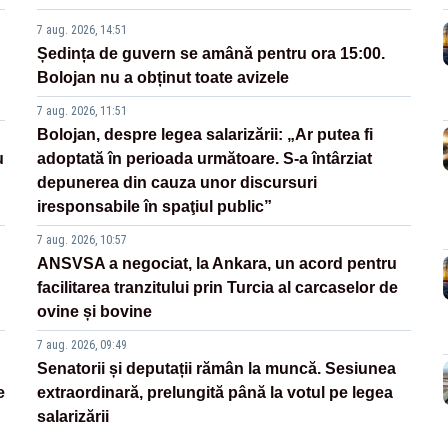
7 aug. 2026, 14:51
Ședința de guvern se amână pentru ora 15:00.
Bolojan nu a obținut toate avizele
7 aug. 2026, 11:51
Bolojan, despre legea salarizării: „Ar putea fi
u
adoptată în perioada următoare. S-a întârziat
depunerea din cauza unor discursuri
iresponsabile în spaţiul public”
7 aug. 2026, 10:57
ANSVSA a negociat, la Ankara, un acord pentru
facilitarea tranzitului prin Turcia al carcaselor de
ovine și bovine
7 aug. 2026, 09:49
Senatorii și deputații rămân la muncă. Sesiunea
e
extraordinară, prelungită până la votul pe legea
salarizării