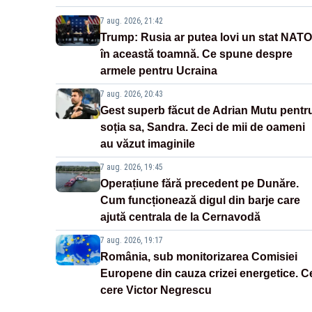
7 aug. 2026, 21:42
Trump: Rusia ar putea lovi un stat NATO
în această toamnă. Ce spune despre
armele pentru Ucraina
7 aug. 2026, 20:43
Gest superb făcut de Adrian Mutu pentr
soția sa, Sandra. Zeci de mii de oameni
au văzut imaginile
7 aug. 2026, 19:45
Operațiune fără precedent pe Dunăre.
Cum funcționează digul din barje care
ajută centrala de la Cernavodă
7 aug. 2026, 19:17
România, sub monitorizarea Comisiei
Europene din cauza crizei energetice. C
cere Victor Negrescu