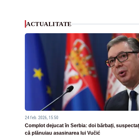
ACTUALITATE
24 feb. 2026, 15:50
Complot dejucat în Serbia: doi bărbați, suspectaț
că plănuiau asasinarea lui Vučić