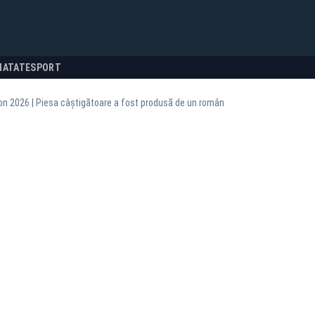
NATATE
SPORT
on 2026 | Piesa câștigătoare a fost produsă de un român