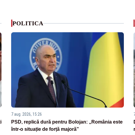
POLITICA
7 aug. 2026, 15:26
i
PSD, replică dură pentru Bolojan: „România este
într-o situație de forță majoră”