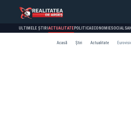
ULTIMELE ȘTIRI
ACTUALITATE
POLITICA
ECONOMIE
SOCIAL
SA
Acasă
Știri
Actualitate
Eurovisi