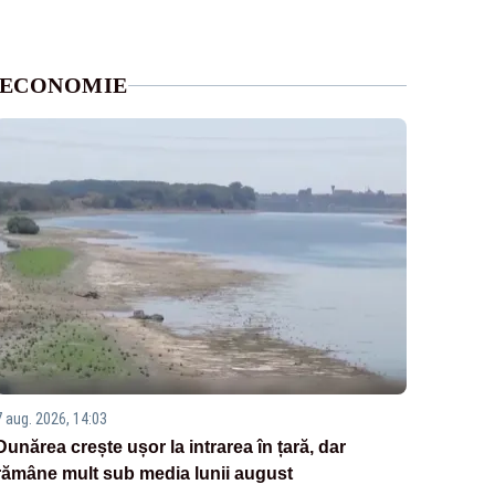
ECONOMIE
7 aug. 2026, 14:03
Dunărea crește ușor la intrarea în țară, dar
rămâne mult sub media lunii august