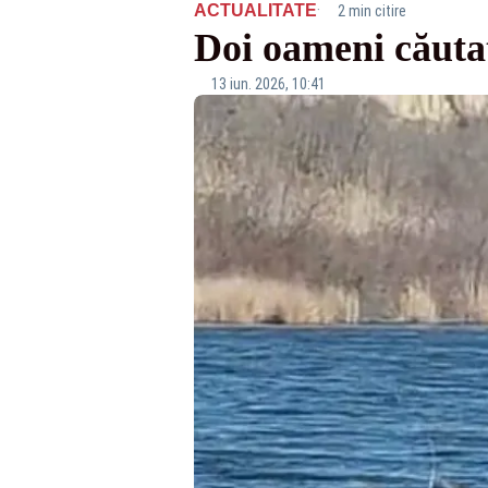
·
ACTUALITATE
2 min citire
Doi oameni căutaț
13 iun. 2026, 10:41