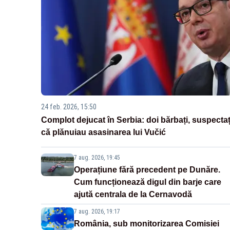
24 feb. 2026, 15:50
Complot dejucat în Serbia: doi bărbați, suspectaț
că plănuiau asasinarea lui Vučić
7 aug. 2026, 19:45
Operațiune fără precedent pe Dunăre.
Cum funcționează digul din barje care
ajută centrala de la Cernavodă
7 aug. 2026, 19:17
România, sub monitorizarea Comisiei