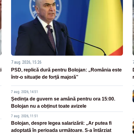
7 aug. 2026, 15:26
i
PSD, replică dură pentru Bolojan: „România este
într-o situație de forță majoră”
7 aug. 2026, 14:51
Ședința de guvern se amână pentru ora 15:00.
Bolojan nu a obținut toate avizele
7 aug. 2026, 11:51
Bolojan, despre legea salarizării: „Ar putea fi
adoptată în perioada următoare. S-a întârziat