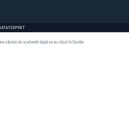
NATATE
SPORT
ni căutați de scafandri după ce au căzut în Dunăre