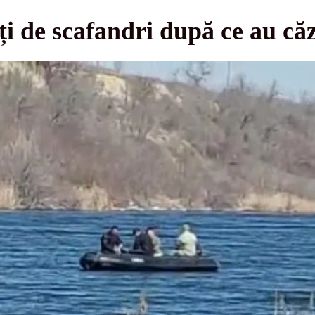
i de scafandri după ce au că