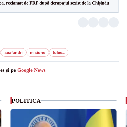
a, reclamat de FRF după derapajul sexist de la Chișinău
scafandri
misiune
tulcea
es și pe
Google News
POLITICA