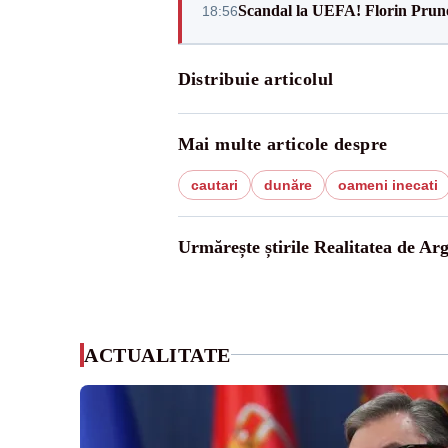
Scandal la UEFA! Florin Prune
18:56
Distribuie articolul
Mai multe articole despre
cautari
dunăre
oameni inecati
Urmărește știrile Realitatea de Arg
ACTUALITATE