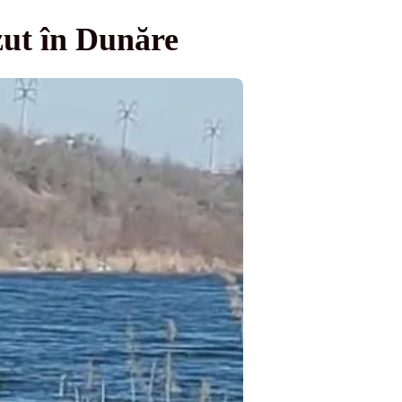
zut în Dunăre