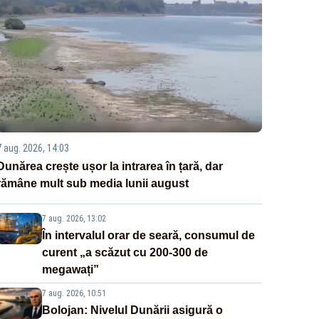
7 aug. 2026, 14:03
Dunărea crește ușor la intrarea în țară, dar
rămâne mult sub media lunii august
7 aug. 2026, 13:02
În intervalul orar de seară, consumul de
curent „a scăzut cu 200-300 de
megawați”
7 aug. 2026, 10:51
Bolojan: Nivelul Dunării asigură o