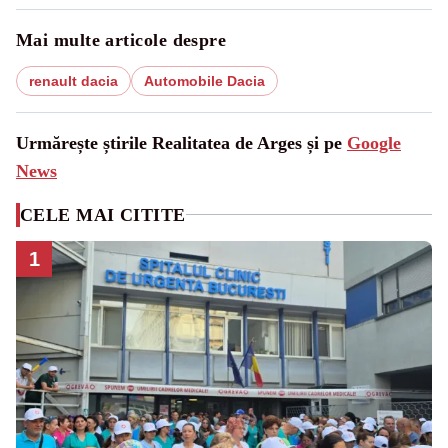
Mai multe articole despre
renault dacia
Automobile Dacia
Urmărește știrile Realitatea de Arges și pe
Google
News
CELE MAI CITITE
1