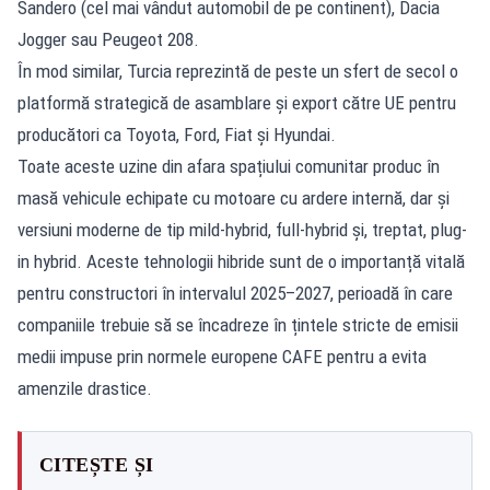
Sandero (cel mai vândut automobil de pe continent), Dacia
Jogger sau Peugeot 208.
În mod similar, Turcia reprezintă de peste un sfert de secol o
platformă strategică de asamblare și export către UE pentru
producători ca Toyota, Ford, Fiat și Hyundai.
Toate aceste uzine din afara spațiului comunitar produc în
masă vehicule echipate cu motoare cu ardere internă, dar și
versiuni moderne de tip mild-hybrid, full-hybrid și, treptat, plug-
in hybrid. Aceste tehnologii hibride sunt de o importanță vitală
pentru constructori în intervalul 2025–2027, perioadă în care
companiile trebuie să se încadreze în țintele stricte de emisii
medii impuse prin normele europene CAFE pentru a evita
amenzile drastice.
CITEȘTE ȘI