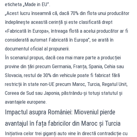
eticheta „Made in EU”.
„Acest lucru înseamnă că, dacă 70% din flota unui producător
îndeplinește această cerință și este clasificată drept
«Fabricată în Europa», întreaga flotă a acelui producător ar fi
considerată automat Fabricată în Europa”, se arată în
documentul oficial al propunerii.
În scenariul propus, dacă cea mai mare parte a producției
provine din țări precum Germania, Franța, Spania, Cehia sau
Slovacia, restul de 30% din vehicule poate fi fabricat fără
restricții în state non-UE precum Maroc, Turcia, Regatul Unit,
Coreea de Sud sau Japonia, păstrându-și totuși statutul și
avantajele europene.
Impactul asupra României: Mioveniul pierde
avantajul în fața fabricilor din Maroc și Turcia
Inițiativa celor trei giganți auto vine în directă contradicție cu