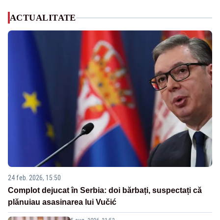
ACTUALITATE
24 feb. 2026, 15:50
Complot dejucat în Serbia: doi bărbați, suspectați că
plănuiau asasinarea lui Vučić