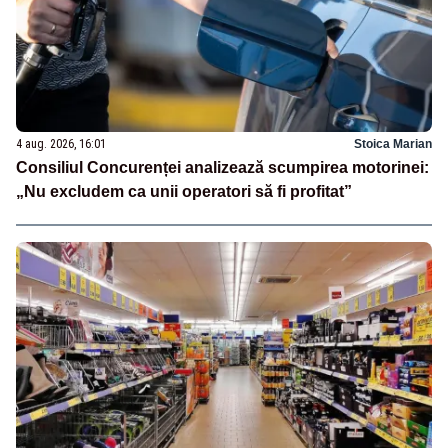
4 aug. 2026, 16:01
Stoica Marian
Consiliul Concurenței analizează scumpirea motorinei:
„Nu excludem ca unii operatori să fi profitat”