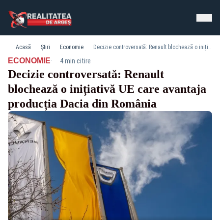
Acasă
Știri
Economie
Decizie controversată: Renault blochează o inițiativă UE care avantaja producția Dacia din România
·
ECONOMIE
4 min citire
Decizie controversată: Renault
blochează o inițiativă UE care avantaja
producția Dacia din România