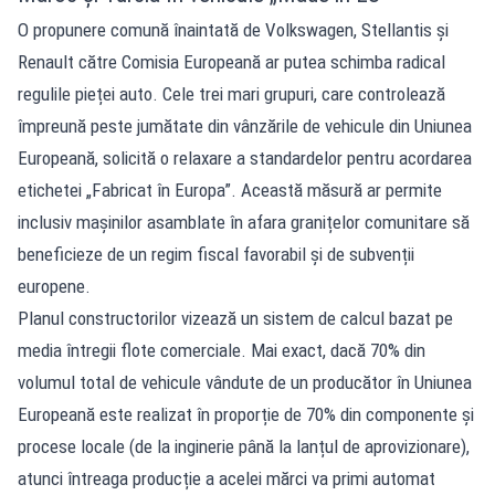
O propunere comună înaintată de Volkswagen, Stellantis și
Renault către Comisia Europeană ar putea schimba radical
regulile pieței auto. Cele trei mari grupuri, care controlează
împreună peste jumătate din vânzările de vehicule din Uniunea
Europeană, solicită o relaxare a standardelor pentru acordarea
etichetei „Fabricat în Europa”. Această măsură ar permite
inclusiv mașinilor asamblate în afara granițelor comunitare să
beneficieze de un regim fiscal favorabil și de subvenții
europene.
Planul constructorilor vizează un sistem de calcul bazat pe
media întregii flote comerciale. Mai exact, dacă 70% din
volumul total de vehicule vândute de un producător în Uniunea
Europeană este realizat în proporție de 70% din componente și
procese locale (de la inginerie până la lanțul de aprovizionare),
atunci întreaga producție a acelei mărci va primi automat