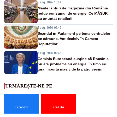
5 aug. 2026, 10:29
Marile lanțuri de magazine din România
reduc consumul de energie. Ce MĂSURI
au anunțat retailerii
5 aug. 2026, 09:46
Scandal în Parlament pe tema centralelor
pe cărbune. Vot decisiv în Camera
Deputaților
5 aug. 2026, 09:42
Comisia Europeană susține că România
nu are probleme cu energia, în timp ce
țara importă masiv de la patru vecini
URMĂREȘTE-NE PE
Facebook
YouTube