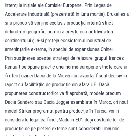
intențiile inițiale ale Comisiei Europene. Prin Legea de
Accelerare Industrială (prezentată în luna martie), Bruxelles-ul
și-a propus să sprijine exclusiv producția internă strict
delimitată geografic, pentru a crește competitivitatea
continentului și a-și proteja ecosistemul industrial de
amenințările externe, în special de expansiunea Chinei.
Prin susținerea acestei strategii de relaxare, grupul francez
Renault se opune practic unei norme europene stricte care ar
fi oferit uzinei Dacia de la Mioveni un avantaj fiscal decisiv în
raport cu facilitățile de producție din afara UE. Dacă
propunerea constructorilor va fi aprobată, modele precum
Dacia Sandero sau Dacia Jogger asamblate în Maroc, ori noul
model Striker programat pentru producție în Turcia, vor fi
considerate legal ca fiind „Made in EU”, deși costurile lor de
producție de pe piețele externe sunt considerabil mai mici