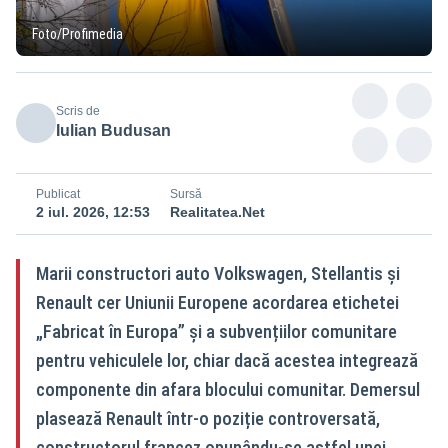
Foto/Profimedia
Scris de
Iulian Budusan
Publicat
Sursă
2 iul. 2026, 12:53
Realitatea.Net
Marii constructori auto Volkswagen, Stellantis și
Renault cer Uniunii Europene acordarea etichetei
„Fabricat în Europa” și a subvențiilor comunitare
pentru vehiculele lor, chiar dacă acestea integrează
componente din afara blocului comunitar. Demersul
plasează Renault într-o poziție controversată,
constructorul francez opunându-se astfel unei