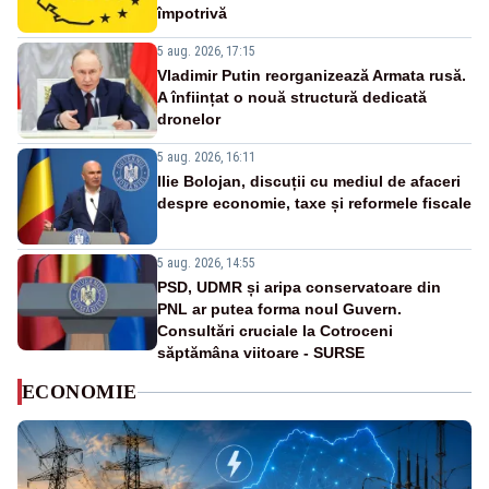
împotrivă
5 aug. 2026, 17:15
Vladimir Putin reorganizează Armata rusă.
A înființat o nouă structură dedicată
dronelor
5 aug. 2026, 16:11
Ilie Bolojan, discuții cu mediul de afaceri
despre economie, taxe și reformele fiscale
5 aug. 2026, 14:55
PSD, UDMR și aripa conservatoare din
PNL ar putea forma noul Guvern.
Consultări cruciale la Cotroceni
săptămâna viitoare - SURSE
ECONOMIE