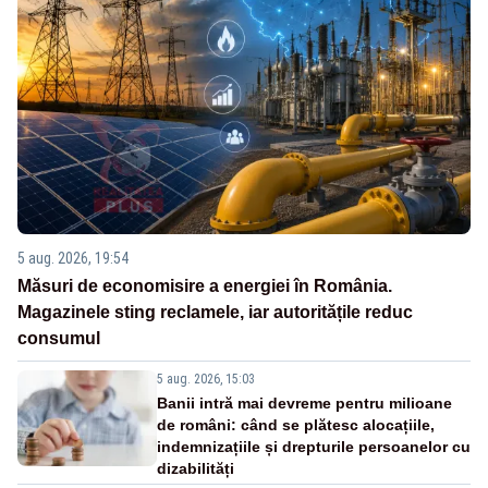
5 aug. 2026, 19:54
Măsuri de economisire a energiei în România.
Magazinele sting reclamele, iar autoritățile reduc
consumul
5 aug. 2026, 15:03
Banii intră mai devreme pentru milioane
de români: când se plătesc alocațiile,
indemnizațiile și drepturile persoanelor cu
dizabilități