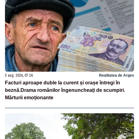
5 aug. 2026, 07:26
Realitatea de Arges
Facturi aproape duble la curent și orașe întregi în
beznă.Drama românilor îngenuncheați de scumpiri.
Mărturii emoționante