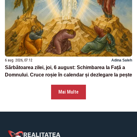
6 aug. 2026, 07:12
Adina Saleh
Sărbătoarea zilei, joi, 6 august: Schimbarea la Față a
Domnului. Cruce roșie în calendar și dezlegare la pește
Mai Multe