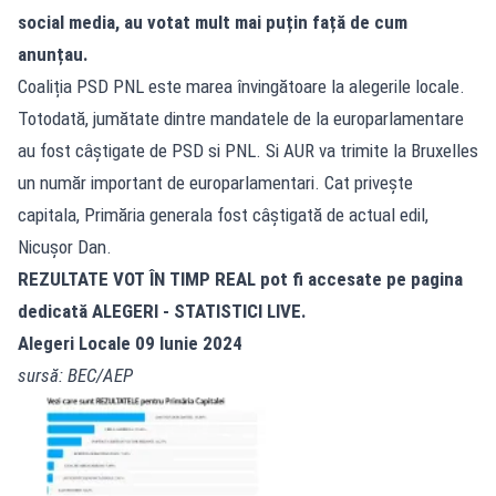
social media, au votat mult mai puțin față de cum
anunțau.
Coaliția PSD PNL este marea învingătoare la alegerile locale.
Totodată, jumătate dintre mandatele de la europarlamentare
au fost câștigate de PSD si PNL. Si AUR va trimite la Bruxelles
un număr important de europarlamentari. Cat privește
capitala, Primăria generala fost câștigată de actual edil,
Nicușor Dan.
REZULTATE VOT ÎN TIMP REAL pot fi accesate pe pagina
dedicată
ALEGERI - STATISTICI LIVE
.
Alegeri Locale 09 Iunie 2024
sursă: BEC/AEP