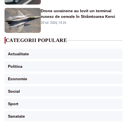
Drone ucrainene au lovit un terminal
rusesc de cereale în Strâmtoarea Kerci
30 iul. 2026, 14:26
CATEGORII POPULARE
Actualitate
Politica
Economie
Social
Sport
Sanatate