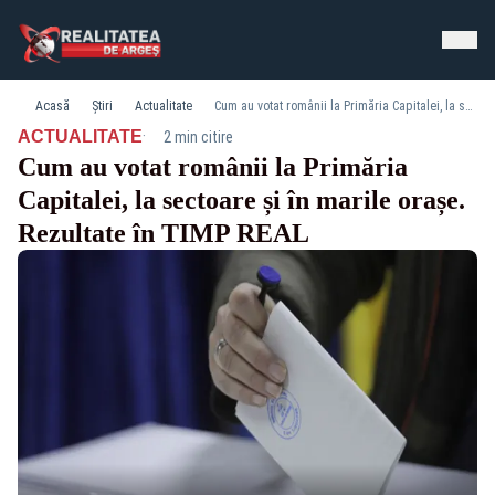
Acasă
Știri
Actualitate
Cum au votat românii la Primăria Capitalei, la sectoare și în marile orașe. Rezultate în TIMP REAL
·
ACTUALITATE
2 min citire
Cum au votat românii la Primăria
Capitalei, la sectoare și în marile orașe.
Rezultate în TIMP REAL