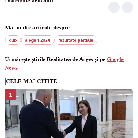
Distribuie articolul
Mai multe articole despre
cub
alegeri 2024
rezultate partiale
Urmărește știrile Realitatea de Arges și pe
Google
News
CELE MAI CITITE
1