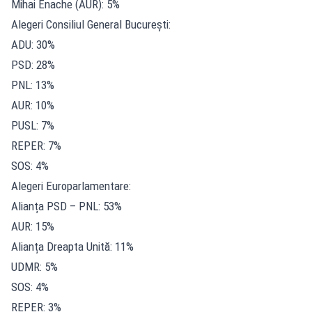
Mihai Enache (AUR): 5%
Alegeri Consiliul General București:
ADU: 30%
PSD: 28%
PNL: 13%
AUR: 10%
PUSL: 7%
REPER: 7%
SOS: 4%
Alegeri Europarlamentare:
Alianța PSD – PNL: 53%
AUR: 15%
Alianța Dreapta Unită: 11%
UDMR: 5%
SOS: 4%
REPER: 3%