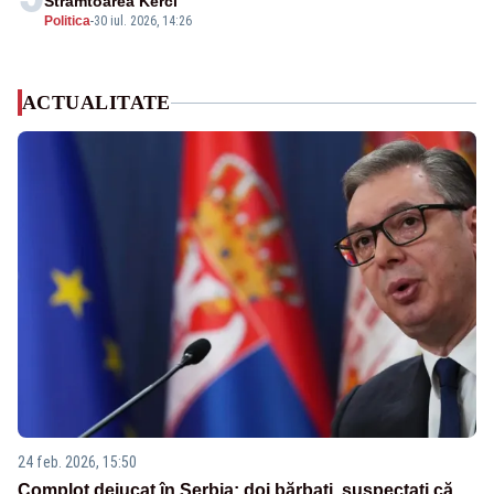
Strâmtoarea Kerci
Politica
-
30 iul. 2026, 14:26
ACTUALITATE
24 feb. 2026, 15:50
Complot dejucat în Serbia: doi bărbați, suspectați că