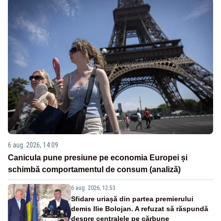
6 aug. 2026, 14:09
Canicula pune presiune pe economia Europei și
schimbă comportamentul de consum (analiză)
6 aug. 2026, 12:53
Sfidare uriașă din partea premierului
demis Ilie Bolojan. A refuzat să răspundă
despre centralele pe cărbune