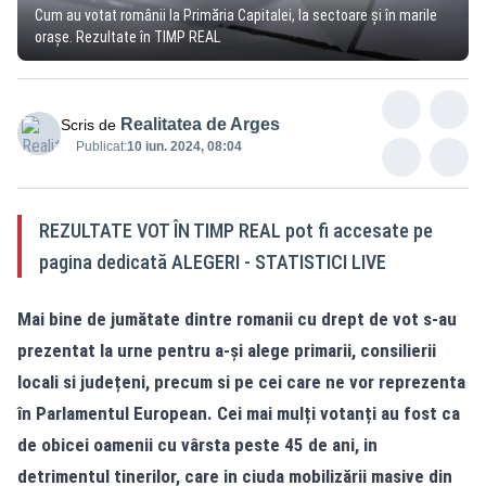
Cum au votat românii la Primăria Capitalei, la sectoare și în marile
orașe. Rezultate în TIMP REAL
Realitatea de Arges
Scris de
Publicat:
10 iun. 2024, 08:04
REZULTATE VOT ÎN TIMP REAL pot fi accesate pe
pagina dedicată ALEGERI - STATISTICI LIVE
Mai bine de jumătate dintre romanii cu drept de vot s-au
prezentat la urne pentru a-și alege primarii, consilierii
locali si județeni, precum si pe cei care ne vor reprezenta
în Parlamentul European. Cei mai mulți votanți au fost ca
de obicei oamenii cu vârsta peste 45 de ani, in
detrimentul tinerilor, care in ciuda mobilizării masive din