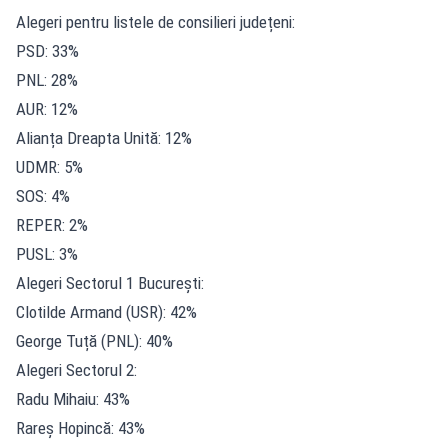
Alegeri pentru listele de consilieri județeni:
PSD: 33%
PNL: 28%
AUR: 12%
Alianța Dreapta Unită: 12%
UDMR: 5%
SOS: 4%
REPER: 2%
PUSL: 3%
Alegeri Sectorul 1 București:
Clotilde Armand (USR): 42%
George Tuță (PNL): 40%
Alegeri Sectorul 2:
Radu Mihaiu: 43%
Rareș Hopincă: 43%