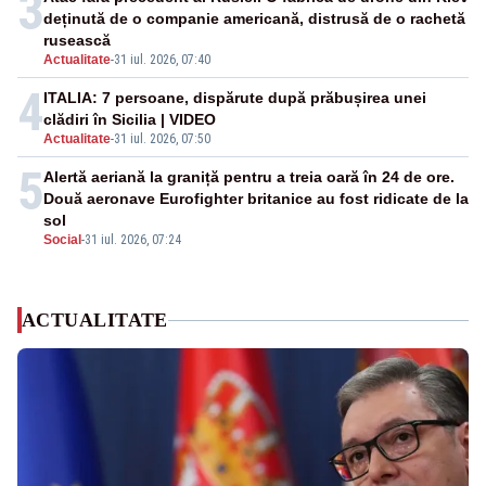
3
deținută de o companie americană, distrusă de o rachetă
rusească
Actualitate
-
31 iul. 2026, 07:40
4
ITALIA: 7 persoane, dispărute după prăbușirea unei
clădiri în Sicilia | VIDEO
Actualitate
-
31 iul. 2026, 07:50
5
Alertă aeriană la graniță pentru a treia oară în 24 de ore.
Două aeronave Eurofighter britanice au fost ridicate de la
sol
Social
-
31 iul. 2026, 07:24
ACTUALITATE