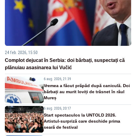
24 feb. 2026, 15:50
Complot dejucat în Serbia: doi bărbați, suspectați că
plănuiau asasinarea lui Vučić
6 aug. 2026, 21:39
Vremea a făcut prăpăd după caniculă. Doi
bărbați au murit loviți de trăsnet în râul
Mureș
6 aug. 2026, 20:17
Start spectaculos la UNTOLD 2026.
Artistul-surpriză care deschide prima
seară de festival