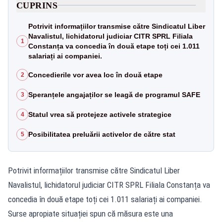
CUPRINS
Potrivit informațiilor transmise către Sindicatul Liber
Navalistul, lichidatorul judiciar CITR SPRL Filiala
1
Constanța va concedia în două etape toți cei 1.011
salariați ai companiei.
Concedierile vor avea loc în două etape
2
Speranțele angajaților se leagă de programul SAFE
3
Statul vrea să protejeze activele strategice
4
Posibilitatea preluării activelor de către stat
5
Potrivit informațiilor transmise către Sindicatul Liber
Navalistul, lichidatorul judiciar CITR SPRL Filiala Constanța va
concedia în două etape toți cei 1.011 salariați ai companiei.
Surse apropiate situației spun că măsura este una