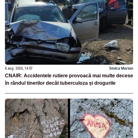
6 aug. 2026, 14:07
Stoica Marian
CNAIR: Accidentele rutiere provoacă mai multe decese
în rândul tinerilor decât tuberculoza și drogurile