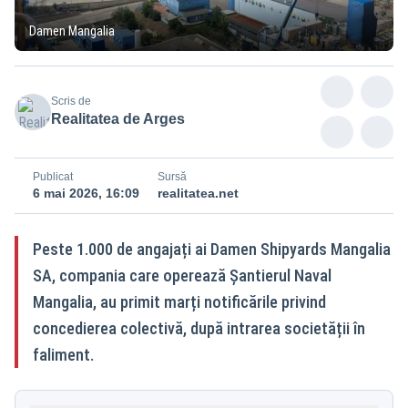
Damen Mangalia
Scris de
Realitatea de Arges
Publicat
Sursă
6 mai 2026, 16:09
realitatea.net
Peste 1.000 de angajați ai Damen Shipyards Mangalia
SA, compania care operează Șantierul Naval
Mangalia, au primit marți notificările privind
concedierea colectivă, după intrarea societății în
faliment.