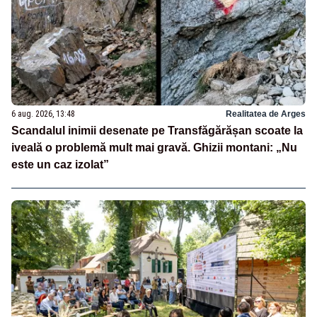
6 aug. 2026, 13:48
Realitatea de Arges
Scandalul inimii desenate pe Transfăgărășan scoate la
iveală o problemă mult mai gravă. Ghizii montani: „Nu
este un caz izolat”