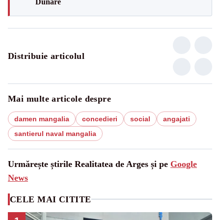
Dunăre
Distribuie articolul
Mai multe articole despre
damen mangalia
concedieri
social
angajati
santierul naval mangalia
Urmărește știrile Realitatea de Arges și pe
Google
News
CELE MAI CITITE