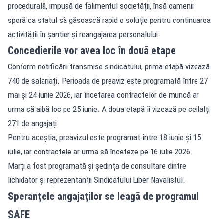
procedurală, impusă de falimentul societății, însă oamenii
speră ca statul să găsească rapid o soluție pentru continuarea
activității în șantier și reangajarea personalului.
Concedierile vor avea loc în două etape
Conform notificării transmise sindicatului, prima etapă vizează
740 de salariați. Perioada de preaviz este programată între 27
mai și 24 iunie 2026, iar încetarea contractelor de muncă ar
urma să aibă loc pe 25 iunie. A doua etapă îi vizează pe ceilalți
271 de angajați.
Pentru aceștia, preavizul este programat între 18 iunie și 15
iulie, iar contractele ar urma să înceteze pe 16 iulie 2026.
Marți a fost programată și ședința de consultare dintre
lichidator și reprezentanții Sindicatului Liber Navalistul.
Speranțele angajaților se leagă de programul
SAFE