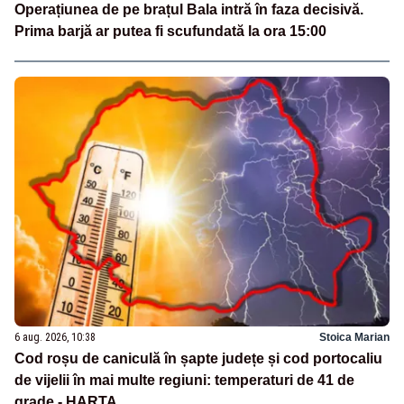
Operațiunea de pe brațul Bala intră în faza decisivă.
Prima barjă ar putea fi scufundată la ora 15:00
6 aug. 2026, 10:38
Stoica Marian
Cod roșu de caniculă în șapte județe și cod portocaliu
de vijelii în mai multe regiuni: temperaturi de 41 de
grade - HARTA