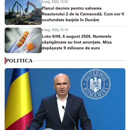
6 aug. 2026, 19:56
Planul decisiv pentru salvarea
Reactorului 2 de la Cernavodă. Cum vor fi
scufundate barjele în Dunăre
6 aug. 2026, 19:19
Loto 6/49, 6 august 2026. Numerele
câștigătoare au fost anunțate. Miza
depășește 9 milioane de euro
POLITICA