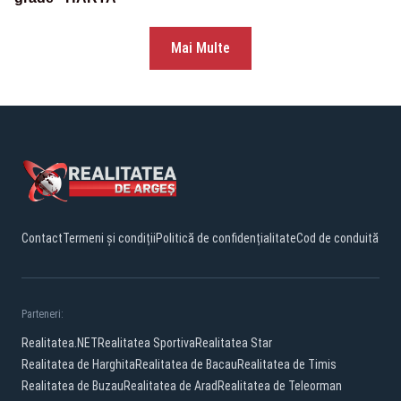
Mai Multe
Contact
Termeni și condiții
Politică de confidențialitate
Cod de conduită
Parteneri:
Realitatea.NET
Realitatea Sportiva
Realitatea Star
Realitatea de Harghita
Realitatea de Bacau
Realitatea de Timis
Realitatea de Buzau
Realitatea de Arad
Realitatea de Teleorman