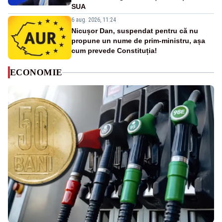
SUA
6 aug. 2026, 11:24
Nicușor Dan, suspendat pentru că nu
propune un nume de prim-ministru, așa
cum prevede Constituția!
ECONOMIE