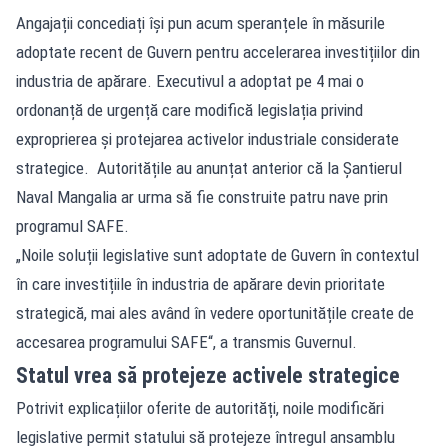
Angajații concediați își pun acum speranțele în măsurile
adoptate recent de Guvern pentru accelerarea investițiilor din
industria de apărare. Executivul a adoptat pe 4 mai o
ordonanță de urgență care modifică legislația privind
exproprierea și protejarea activelor industriale considerate
strategice. Autoritățile au anunțat anterior că la Șantierul
Naval Mangalia ar urma să fie construite patru nave prin
programul SAFE.
„Noile soluții legislative sunt adoptate de Guvern în contextul
în care investițiile în industria de apărare devin prioritate
strategică, mai ales având în vedere oportunitățile create de
accesarea programului SAFE“, a transmis Guvernul.
Statul vrea să protejeze activele strategice
Potrivit explicațiilor oferite de autorități, noile modificări
legislative permit statului să protejeze întregul ansamblu