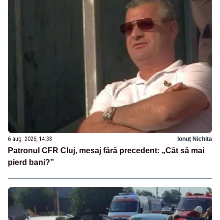
6 aug. 2026, 14:38
Ionuț Nichita
Patronul CFR Cluj, mesaj fără precedent: „Cât să mai
pierd bani?”