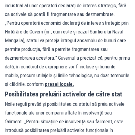
industrial al unor operatori declarați de interes strategic, fără
ca activele să poată fi fragmentate sau dezmembrate.
„Pentru operatorii economici declarați de interes strategic prin
Hotărâre de Guvern (nr., cum este și cazul Șantierului Naval
Mangalia), statul va proteja întregul ansamblu de bunuri care
permite producția, fără a permite fragmentarea sau
dezmembrarea acestora.” Guvernul a precizat că, pentru prima
dată, în coridorul de expropriere vor fi incluse și bunurile
mobile, precum utilajele și liniile tehnologice, nu doar terenurile
și clădirile, conform
presei locale.
Posibilitatea preluării activelor de către stat
Noile reguli prevăd și posibilitatea ca statul să preia activele
funcționale ale unor companii aflate în insolvență sau
faliment. „Pentru situațiile de insolvență sau faliment, este
introdusă posibilitatea preluării activelor funcționale în