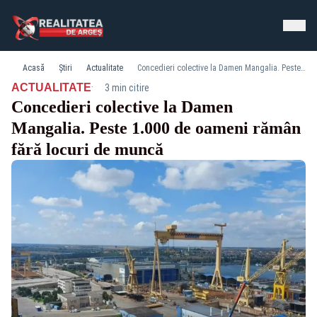
Acasă
Știri
Actualitate
Concedieri colective la Damen Mangalia. Peste 1.000 de oameni rămân fără locuri de muncă
·
ACTUALITATE
3 min citire
Concedieri colective la Damen
Mangalia. Peste 1.000 de oameni rămân
fără locuri de muncă