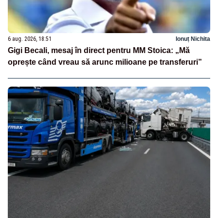
6 aug. 2026, 18:51
Ionuț Nichita
Gigi Becali, mesaj în direct pentru MM Stoica: „Mă
oprește când vreau să arunc milioane pe transferuri”