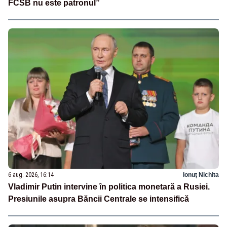
FCSB nu este patronul”
6 aug. 2026, 16:14
Ionuț Nichita
Vladimir Putin intervine în politica monetară a Rusiei.
Presiunile asupra Băncii Centrale se intensifică