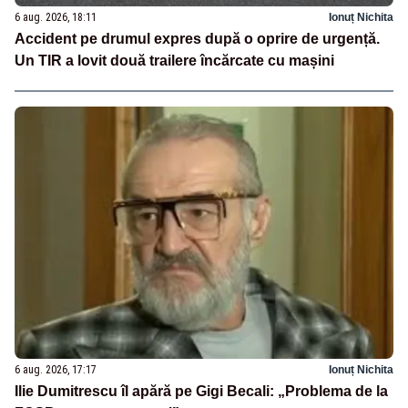
6 aug. 2026, 18:11
Ionuț Nichita
Accident pe drumul expres după o oprire de urgență.
Un TIR a lovit două trailere încărcate cu mașini
6 aug. 2026, 17:17
Ionuț Nichita
Ilie Dumitrescu îl apără pe Gigi Becali: „Problema de la