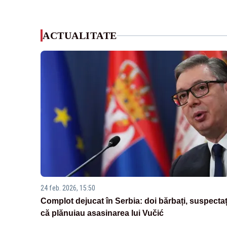
ACTUALITATE
24 feb. 2026, 15:50
Complot dejucat în Serbia: doi bărbați, suspectaț
că plănuiau asasinarea lui Vučić