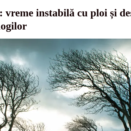
reme instabilă cu ploi și des
ogilor