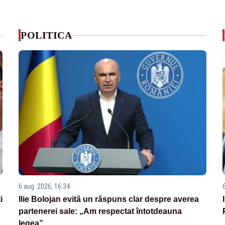
POLITICA
6 aug. 2026, 16:34
i
Ilie Bolojan evită un răspuns clar despre averea
partenerei sale: „Am respectat întotdeauna
legea”