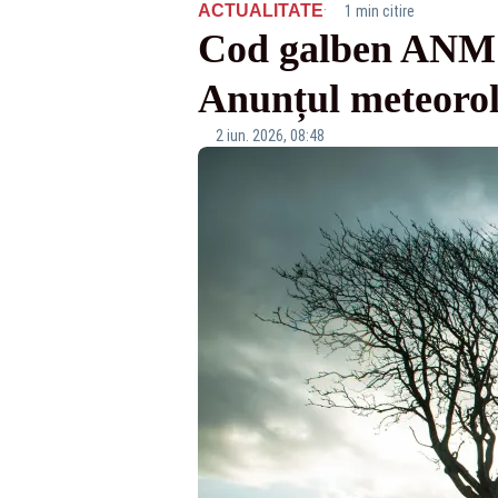
·
ACTUALITATE
1 min citire
Cod galben ANM: v
Anunțul meteorol
2 iun. 2026, 08:48