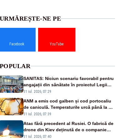
URMĂREȘTE-NE PE
Facebook
YouTube
POPULAR
SANITAS: Niciun scenariu favorabil pentru
angajații din sănătate în proiectul Legii
salarizării
31 iul. 2026, 07:29
ANM a emis cod galben și cod portocaliu
de caniculă. Temperaturile urcă până la 38
de grade, iar nopțile devin tropicale
31 iul. 2026, 07:39
Atac fără precedent al Rusiei. O fabrică de
drone din Kiev deținută de o companie
americană, distrusă de o rachetă rusească
31 iul. 2026, 07:40