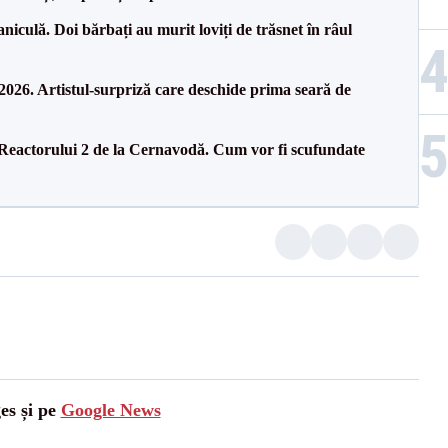
culă. Doi bărbați au murit loviți de trăsnet în râul
26. Artistul-surpriză care deschide prima seară de
 Reactorului 2 de la Cernavodă. Cum vor fi scufundate
es și pe
Google News