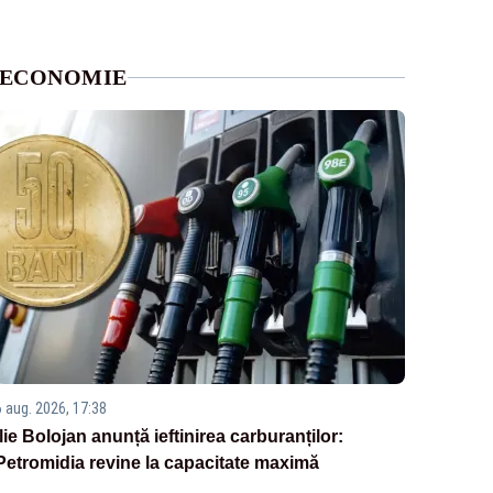
ECONOMIE
6 aug. 2026, 17:38
Ilie Bolojan anunță ieftinirea carburanților:
Petromidia revine la capacitate maximă