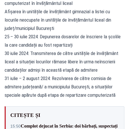
computerizat în învățământul liceal
Afișarea în unitățile de învățământ gimnazial a listei cu
locurile neocupate în unitățile de învățământul liceal din
județ/municipiul București
25 – 30 iulie 2024: Depunerea dosarelor de înscriere la școlile
la care candidații au fost repartizați
30 iulie 2024: Transmiterea de către unitățile de învățământ
liceal a situației locurilor rămase libere în urma neînscrierii
candidaților admiși în această etapă de admitere
31 iulie – 2 august 2024: Rezolvarea de către comisia de
admitere județeană/ a municipiului București, a situațiilor
speciale apărute după etapa de repartizare computerizată
CITEȘTE ȘI
Complot dejucat în Serbia: doi bărbați, suspectați
15:50