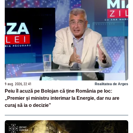
9 aug. 2026, 22:41
Realitatea de Arges
Peiu îl acuză pe Bolojan că ține România pe loc:
„Premier și ministru interimar la Energie, dar nu are
curaj să ia o decizie”