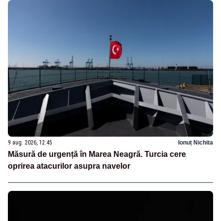
9 aug. 2026, 12:45
Ionuț Nichita
Măsură de urgență în Marea Neagră. Turcia cere
oprirea atacurilor asupra navelor