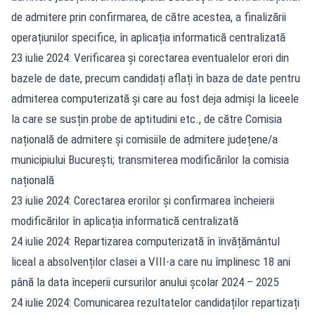
de admitere prin confirmarea, de către acestea, a finalizării
operațiunilor specifice, în aplicația informatică centralizată
23 iulie 2024: Verificarea și corectarea eventualelor erori din
bazele de date, precum candidați aflați în baza de date pentru
admiterea computerizată și care au fost deja admiși la liceele
la care se susțin probe de aptitudini etc., de către Comisia
națională de admitere și comisiile de admitere județene/a
municipiului București; transmiterea modificărilor la comisia
națională
23 iulie 2024: Corectarea erorilor și confirmarea încheierii
modificărilor în aplicația informatică centralizată
24 iulie 2024: Repartizarea computerizată în învățământul
liceal a absolvenților clasei a VIII-a care nu împlinesc 18 ani
până la data începerii cursurilor anului școlar 2024 – 2025
24 iulie 2024: Comunicarea rezultatelor candidaților repartizați