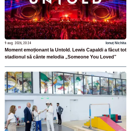
9 aug. 2026, 20:24
Ionuț Nichita
Moment emoționant la Untold. Lewis Capaldi a făcut tot
stadionul să cânte melodia „Someone You Loved”