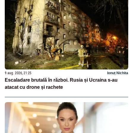
9 aug. 2026, 21:25
Ionuț Nichita
Escaladare brutală în război. Rusia și Ucraina s-au
atacat cu drone și rachete