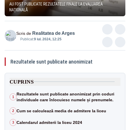
AU FOST PUBLICATE REZULTATELE FINALE LA EVALUAREA
NAȚIONALĂ
Realitatea de Arges
Scris de
Publicat:
9 iul. 2024, 12:25
Rezultatele sunt publicate anonimizat
CUPRINS
Rezultatele sunt publicate anonimizat prin coduri
1
individuale care înlocuiesc numele și prenumele.
Cum se calculează media de admitere la liceu
2
Calendarul admiterii la liceu 2024
3