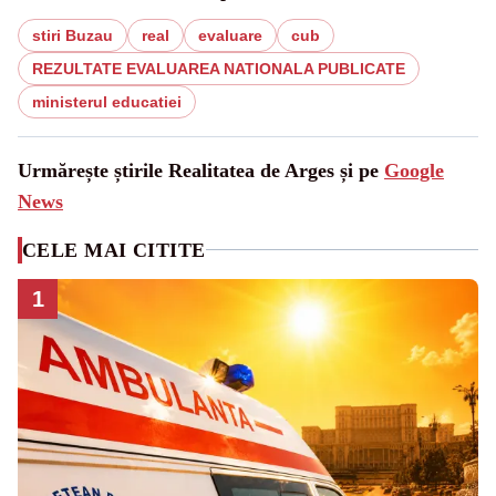
stiri Buzau
real
evaluare
cub
REZULTATE EVALUAREA NATIONALA PUBLICATE
ministerul educatiei
Urmărește știrile Realitatea de Arges și pe
Google
News
CELE MAI CITITE
1