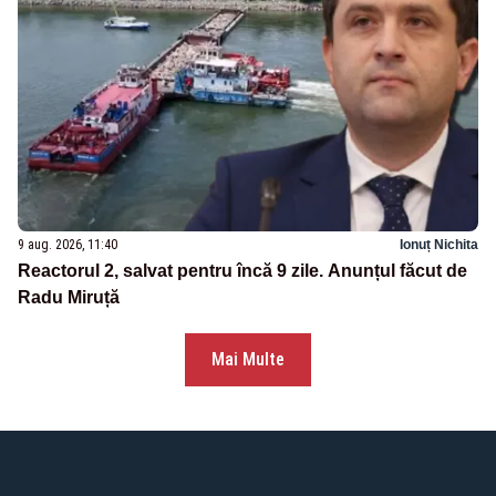
9 aug. 2026, 11:40
Ionuț Nichita
Reactorul 2, salvat pentru încă 9 zile. Anunțul făcut de
Radu Miruță
Mai Multe