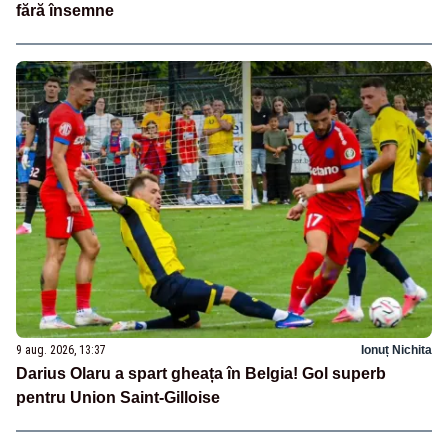
fără însemne
9 aug. 2026, 13:37
Ionuț Nichita
Darius Olaru a spart gheața în Belgia! Gol superb
pentru Union Saint-Gilloise