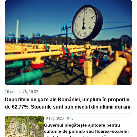
10 aug. 2026, 10:32
Depozitele de gaze ale României, umplute în proporţie
de 62,77%. Stocurile sunt sub nivelul din ultimii doi ani
10 aug. 2026, 10:18
Guvernul pregătește ajutoare pentru
culturile de porumb sau floarea–soarelui