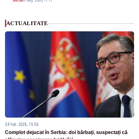
Social
-
3 aug. 2026, 11:11
ACTUALITATE
24 feb. 2026, 15:50
Complot dejucat în Serbia: doi bărbați, suspectați că