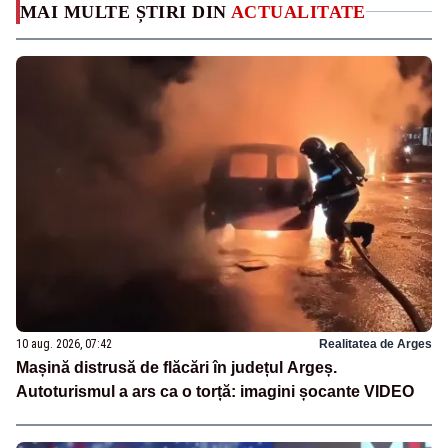
MAI MULTE ȘTIRI DIN
ACTUALITATE
10 aug. 2026, 07:42
Realitatea de Arges
Mașină distrusă de flăcări în județul Argeș.
Autoturismul a ars ca o torță: imagini șocante VIDEO