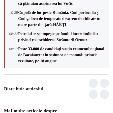
că plănuiau asasinarea lui Vučić
Cupolă de foc peste România. Cod portocaliu și
10:35
Cod galben de temperaturi extrem de ridicate în
mare parte din țară-HĂRȚI
Petrolul se scumpește pe fondul incertitudinilor
08:22
privind redeschiderea Strâmtorii Ormuz
Peste 33.000 de candidați susțin examenul național
08:17
de Bacalaureat în sesiunea de toamnă: primele
rezultate, pe 18 august
Distribuie articolul
Mai multe articole despre