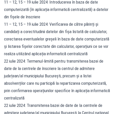
11 – 12, 15 – 19 iulie 2024: Introducerea în baza de date
computerizată (în aplicația informatică centralizată) a datelor
din fișele de înscriere
11 – 12, 15 – 19 iulie 2024: Verificarea de către părinți și
candidați a corectitudinii datelor din fișa listată de calculator,
corectarea eventualelor greșeli în baza de date computerizată
și listarea fișelor corectate din calculator, operațiuni ce se vor
realiza utilizând aplicația informatică centralizată
22 iulie 2024: Termenul-limită pentru transmiterea bazei de
date de la centrele de înscriere la centrul de admitere
județean/al municipiului București, precum și a listei
absolvenților care nu participă la repartizarea computerizată,
prin confirmarea operațiunilor specifice în aplicația informatică
centralizată
22 iulie 2024: Transmiterea bazei de date de la centrele de
admitere județene/al municipiului București la Centrul național