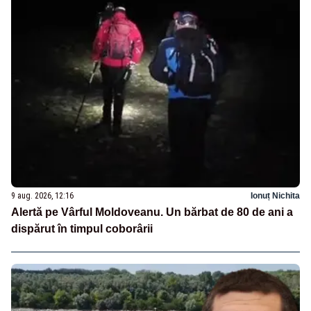
9 aug. 2026, 12:16
Ionuț Nichita
Alertă pe Vârful Moldoveanu. Un bărbat de 80 de ani a
dispărut în timpul coborârii