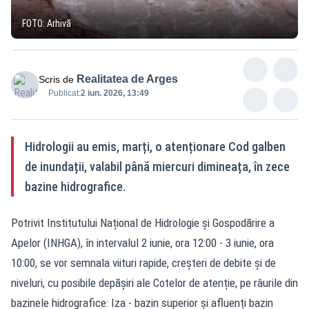
FOTO: Arhivă
Realitatea de Arges
Scris de
Publicat:
2 iun. 2026, 13:49
Hidrologii au emis, marți, o atenționare Cod galben
de inundații, valabil până miercuri dimineața, în zece
bazine hidrografice.
Potrivit Institutului Național de Hidrologie și Gospodărire a
Apelor (INHGA), în intervalul 2 iunie, ora 12:00 - 3 iunie, ora
10:00, se vor semnala viituri rapide, creșteri de debite și de
niveluri, cu posibile depășiri ale Cotelor de atenție, pe râurile din
bazinele hidrografice: Iza - bazin superior și afluenți bazin