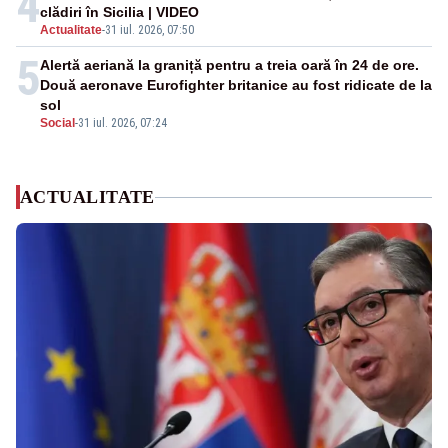
4
clădiri în Sicilia | VIDEO
Actualitate
-
31 iul. 2026, 07:50
5
Alertă aeriană la graniță pentru a treia oară în 24 de ore.
Două aeronave Eurofighter britanice au fost ridicate de la
sol
Social
-
31 iul. 2026, 07:24
ACTUALITATE