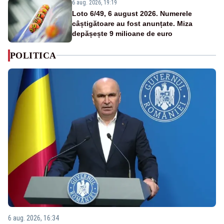
6 aug. 2026, 19:19
Loto 6/49, 6 august 2026. Numerele
câștigătoare au fost anunțate. Miza
depășește 9 milioane de euro
POLITICA
6 aug. 2026, 16:34