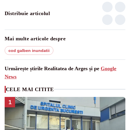
Distribuie articolul
Mai multe articole despre
cod galben inundatii
Urmărește știrile Realitatea de Arges și pe
Google
News
CELE MAI CITITE
1