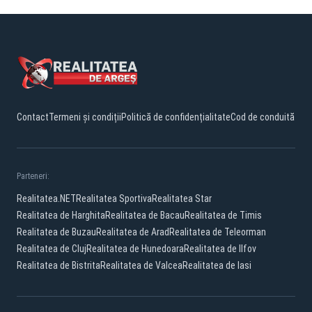
Contact
Termeni și condiții
Politică de confidențialitate
Cod de conduită
Parteneri:
Realitatea.NET
Realitatea Sportiva
Realitatea Star
Realitatea de Harghita
Realitatea de Bacau
Realitatea de Timis
Realitatea de Buzau
Realitatea de Arad
Realitatea de Teleorman
Realitatea de Cluj
Realitatea de Hunedoara
Realitatea de Ilfov
Realitatea de Bistrita
Realitatea de Valcea
Realitatea de Iasi