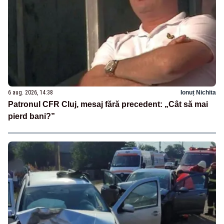
6 aug. 2026, 14:38
Ionuț Nichita
Patronul CFR Cluj, mesaj fără precedent: „Cât să mai
pierd bani?”