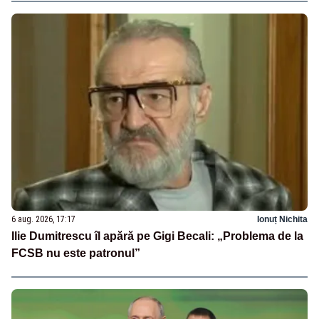
6 aug. 2026, 17:17
Ionuț Nichita
Ilie Dumitrescu îl apără pe Gigi Becali: „Problema de la
FCSB nu este patronul”