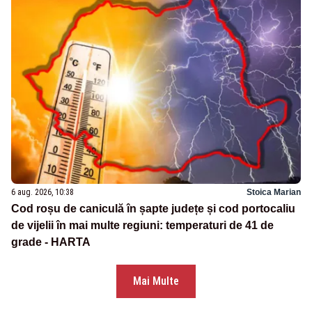
6 aug. 2026, 10:38
Stoica Marian
Cod roșu de caniculă în șapte județe și cod portocaliu
de vijelii în mai multe regiuni: temperaturi de 41 de
grade - HARTA
Mai Multe