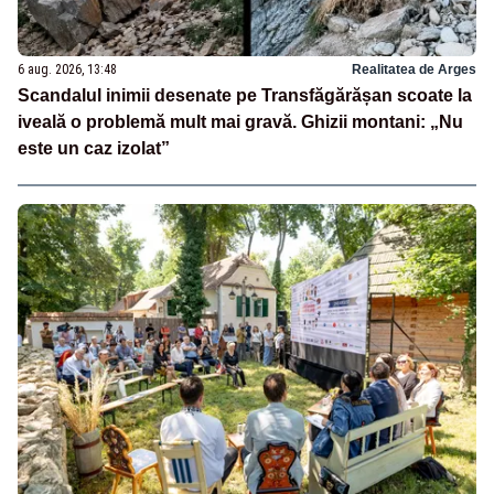
6 aug. 2026, 13:48
Realitatea de Arges
Scandalul inimii desenate pe Transfăgărășan scoate la
iveală o problemă mult mai gravă. Ghizii montani: „Nu
este un caz izolat”