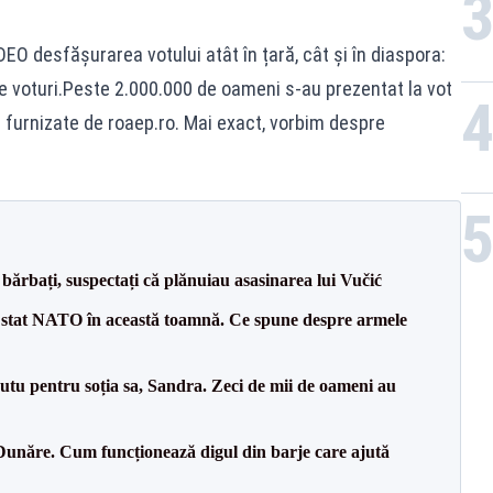
EO desfășurarea votului atât în țară, cât și în diaspora:
de voturi.Peste 2.000.000 de oameni s-au prezentat la vot
 furnizate de roaep.ro. Mai exact, vorbim despre
bărbați, suspectați că plănuiau asasinarea lui Vučić
 stat NATO în această toamnă. Ce spune despre armele
tu pentru soția sa, Sandra. Zeci de mii de oameni au
Dunăre. Cum funcționează digul din barje care ajută