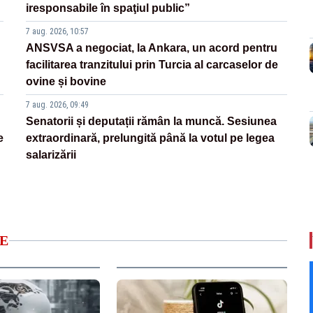
iresponsabile în spaţiul public”
7 aug. 2026, 10:57
ANSVSA a negociat, la Ankara, un acord pentru
facilitarea tranzitului prin Turcia al carcaselor de
ovine și bovine
7 aug. 2026, 09:49
Senatorii și deputații rămân la muncă. Sesiunea
e
extraordinară, prelungită până la votul pe legea
salarizării
E