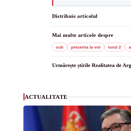
Distribuie articolul
Mai multe articole despre
cub
prezenta la vot
turul 2
a
Urmărește știrile Realitatea de Arg
ACTUALITATE