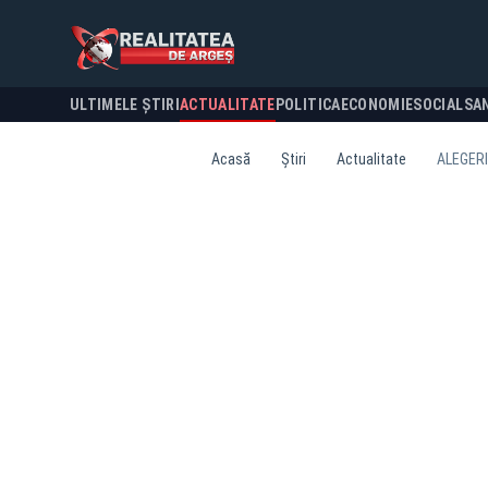
ULTIMELE ȘTIRI
ACTUALITATE
POLITICA
ECONOMIE
SOCIAL
SA
Acasă
Știri
Actualitate
ALEGERI