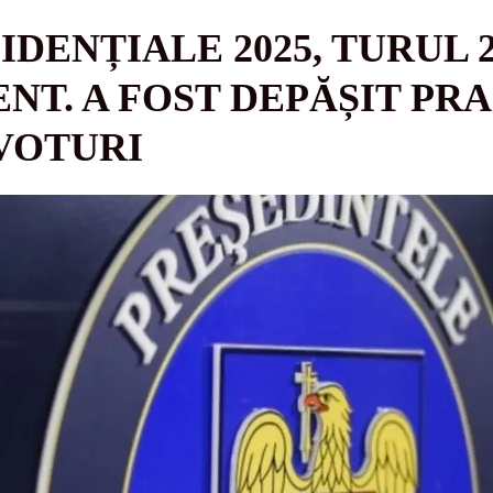
DENȚIALE 2025, TURUL 
NT. A FOST DEPĂȘIT PRA
VOTURI