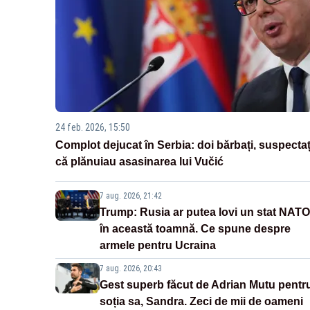
24 feb. 2026, 15:50
Complot dejucat în Serbia: doi bărbați, suspectaț
că plănuiau asasinarea lui Vučić
7 aug. 2026, 21:42
Trump: Rusia ar putea lovi un stat NATO
în această toamnă. Ce spune despre
armele pentru Ucraina
7 aug. 2026, 20:43
Gest superb făcut de Adrian Mutu pentr
soția sa, Sandra. Zeci de mii de oameni