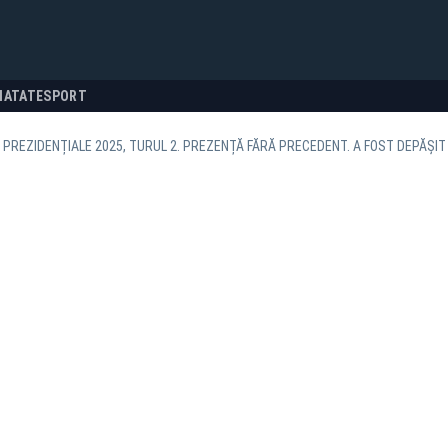
NATATE
SPORT
 PREZIDENȚIALE 2025, TURUL 2. PREZENȚĂ FĂRĂ PRECEDENT. A FOST DEPĂȘIT