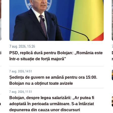
7 aug. 2026, 15:26
i
PSD, replică dură pentru Bolojan: „România este
într-o situație de forță majoră”
7 aug. 2026, 14:51
Ședința de guvern se amână pentru ora 15:00.
Bolojan nu a obținut toate avizele
7 aug. 2026, 11:51
Bolojan, despre legea salarizării: „Ar putea fi
u
adoptată în perioada următoare. S-a întârziat
depunerea din cauza unor discursuri