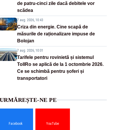
de patru-cinci zile dacă debitele vor
scădea
7 aug. 2026, 10:43
Criza din energie. Cine scapă de
măsurile de raționalizare impuse de
Bolojan
7 aug. 2026, 10:01
Tarifele pentru rovinietă și sistemul
TollRo se aplică de la 1 octombrie 2026.
Ce se schimbă pentru șoferi și
transportatori
URMĂREȘTE-NE PE
Facebook
YouTube