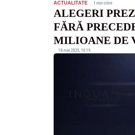
·
ACTUALITATE
1 min citire
ALEGERI PREZI
FĂRĂ PRECEDE
MILIOANE DE 
18 mai 2025, 10:19