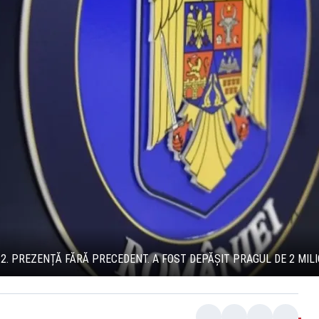
 2. PREZENȚĂ FĂRĂ PRECEDENT. A FOST DEPĂȘIT PRAGUL DE 2 MIL