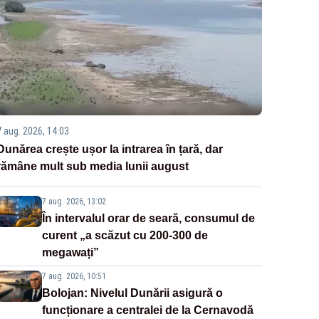
7 aug. 2026, 14:03
Dunărea crește ușor la intrarea în țară, dar
rămâne mult sub media lunii august
7 aug. 2026, 13:02
În intervalul orar de seară, consumul de
curent „a scăzut cu 200-300 de
megawați”
7 aug. 2026, 10:51
Bolojan: Nivelul Dunării asigură o
funcționare a centralei de la Cernavodă