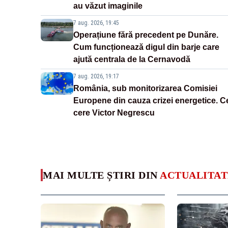
au văzut imaginile
7 aug. 2026, 19:45
Operațiune fără precedent pe Dunăre.
Cum funcționează digul din barje care
ajută centrala de la Cernavodă
7 aug. 2026, 19:17
România, sub monitorizarea Comisiei
Europene din cauza crizei energetice. C
cere Victor Negrescu
MAI MULTE ȘTIRI DIN
ACTUALITAT