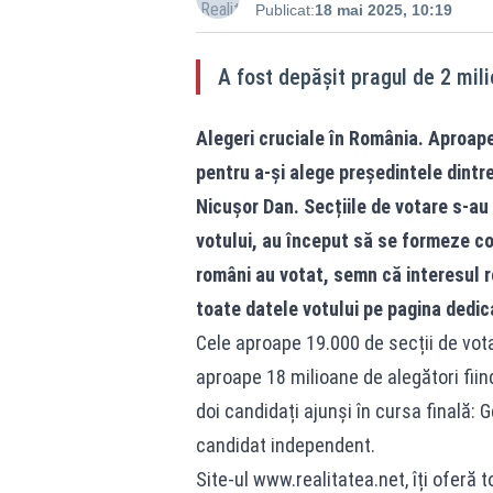
Publicat:
18 mai 2025, 10:19
A fost depășit pragul de 2 mili
Alegeri cruciale în România. Aproape 
pentru a-și alege președintele dintre
Nicușor Dan. Secțiile de votare s-au
votului, au început să se formeze coz
români au votat, semn că interesul r
toate datele votului pe pagina dedi
Cele aproape 19.000 de secții de votar
aproape 18 milioane de alegători fiind
doi candidați ajunși în cursa finală: G
candidat independent.
Site-ul www.realitatea.net, îți oferă