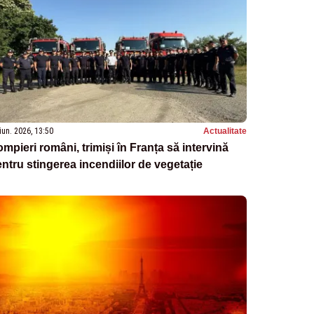
iun. 2026, 13:50
Actualitate
mpieri români, trimiși în Franța să intervină
ntru stingerea incendiilor de vegetație