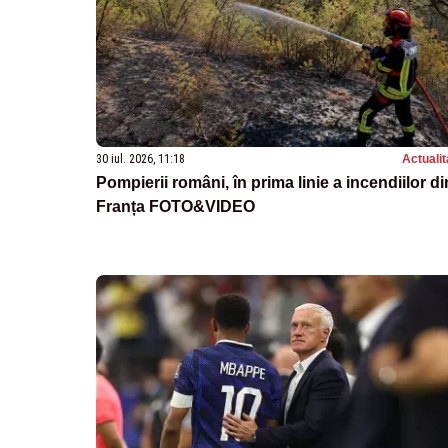
30 iul. 2026, 11:18
Actualit
Pompierii români, în prima linie a incendiilor di
Franța FOTO&VIDEO