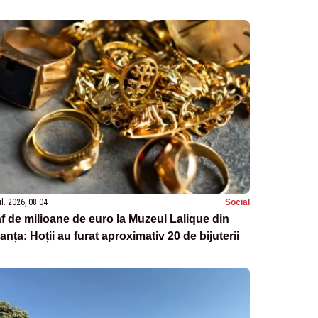
ul. 2026, 08:04
Social
f de milioane de euro la Muzeul Lalique din
anța: Hoții au furat aproximativ 20 de bijuterii