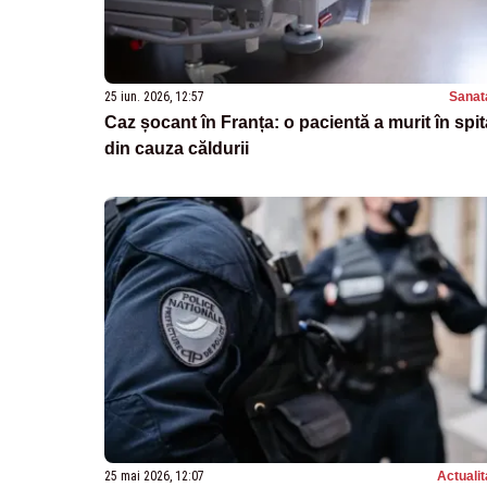
25 iun. 2026, 12:57
Sanat
Caz șocant în Franța: o pacientă a murit în spit
din cauza căldurii
25 mai 2026, 12:07
Actualit