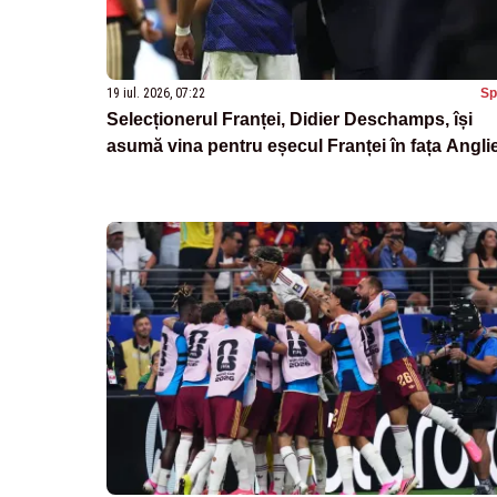
19 iul. 2026, 07:22
Sp
Selecționerul Franței, Didier Deschamps, își
asumă vina pentru eșecul Franței în fața Anglie