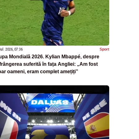
iul. 2026, 07:36
Sport
upa Mondială 2026. Kylian Mbappé, despre
frângerea suferită în fața Angliei: „Am fost
ar oameni, eram complet amețiți”