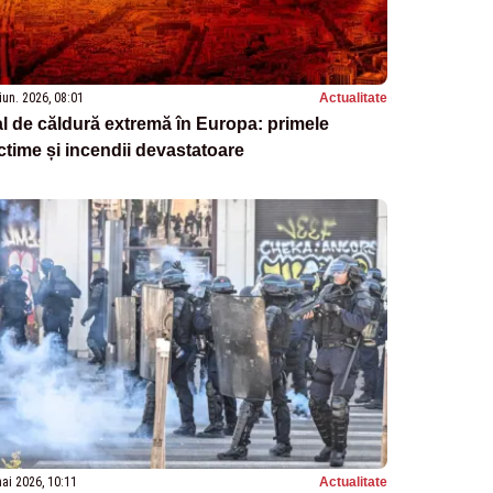
iun. 2026, 08:01
Actualitate
l de căldură extremă în Europa: primele
ctime și incendii devastatoare
ai 2026, 10:11
Actualitate