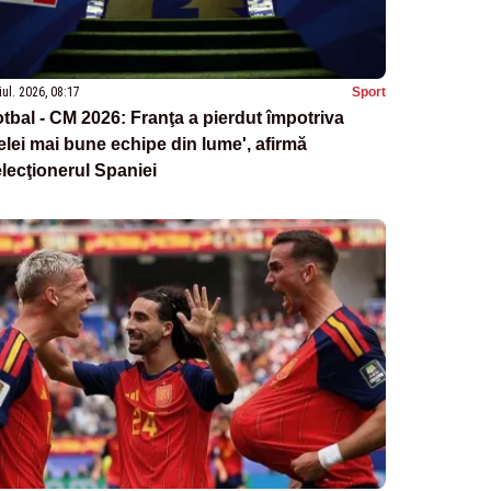
iul. 2026, 08:17
Sport
tbal - CM 2026: Franţa a pierdut împotriva
elei mai bune echipe din lume', afirmă
lecţionerul Spaniei