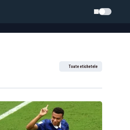
Schimba tema
Toate etichetele