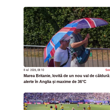
8 iul. 2026, 08:10
Soc
Marea Britanie, lovită de un nou val de căldură
alerte în Anglia și maxime de 36°C