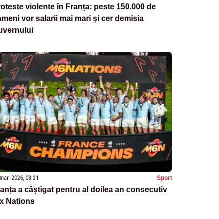
oteste violente în Franța: peste 150.000 de
meni vor salarii mai mari și cer demisia
uvernului
mar. 2026, 08:31
Sport
anța a câștigat pentru al doilea an consecutiv
x Nations