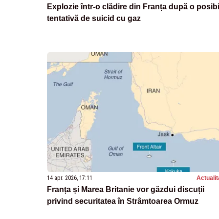
Explozie într-o clădire din Franța după o posibi
tentativă de suicid cu gaz
14 apr. 2026, 17:11
Actualit
Franța și Marea Britanie vor găzdui discuții
privind securitatea în Strâmtoarea Ormuz