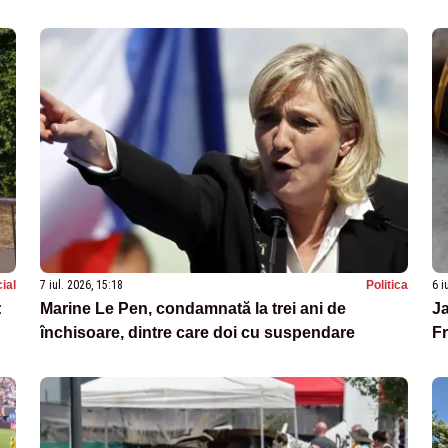
ial
7 iul. 2026, 15:18
Politica
6 i
:
Marine Le Pen, condamnată la trei ani de
Ja
închisoare, dintre care doi cu suspendare
Fr