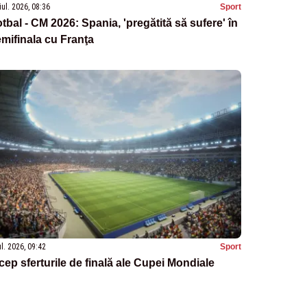
iul. 2026, 08:36
Sport
tbal - CM 2026: Spania, 'pregătită să sufere' în
mifinala cu Franţa
ul. 2026, 09:42
Sport
cep sferturile de finală ale Cupei Mondiale