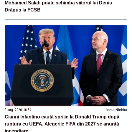
Mohamed Salah poate schimba viitorul lui Denis
Drăguș la FCSB
3 aug. 2026, 18:54
Ionuț Nichita
Gianni Infantino caută sprijin la Donald Trump după
ruptura cu UEFA. Alegerile FIFA din 2027 se anunță
incendiare