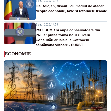
5 aug. 2026, 16:11
Ilie Bolojan, discuții cu mediul de afaceri
despre economie, taxe și reformele fiscale
5 aug. 2026, 14:55
PSD, UDMR și aripa conservatoare din
PNL ar putea forma noul Guvern.
Consultări cruciale la Cotroceni
săptămâna viitoare - SURSE
ECONOMIE