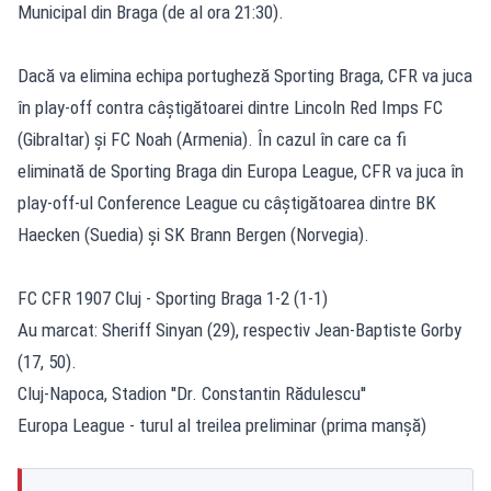
Municipal din Braga (de al ora 21:30).
Dacă va elimina echipa portugheză Sporting Braga, CFR va juca
în play-off contra câștigătoarei dintre Lincoln Red Imps FC
(Gibraltar) și FC Noah (Armenia). În cazul în care ca fi
eliminată de Sporting Braga din Europa League, CFR va juca în
play-off-ul Conference League cu câștigătoarea dintre BK
Haecken (Suedia) și SK Brann Bergen (Norvegia).
FC CFR 1907 Cluj - Sporting Braga 1-2 (1-1)
Au marcat: Sheriff Sinyan (29), respectiv Jean-Baptiste Gorby
(17, 50).
Cluj-Napoca, Stadion ''Dr. Constantin Rădulescu''
Europa League - turul al treilea preliminar (prima manșă)