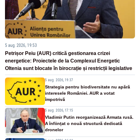
5 aug. 2026, 19:53
Petrișor Peiu (AUR) critică gestionarea crizei
energetice: Proiectele de la Complexul Energetic
Oltenia sunt blocate în birocrație și restricții legislative
5 aug. 2026, 19:37
Strategia pentru biodiversitate nu apără
interesele României. AUR a votat
împotrivă
5 aug. 2026, 17:15
Vladimir Putin reorganizează Armata rusă.
A înființat o nouă structură dedicată
dronelor