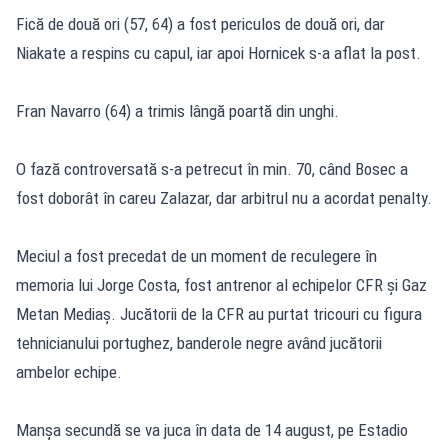
Fică de două ori (57, 64) a fost periculos de două ori, dar
Niakate a respins cu capul, iar apoi Hornicek s-a aflat la post.
Fran Navarro (64) a trimis lângă poartă din unghi.
O fază controversată s-a petrecut în min. 70, când Bosec a
fost doborât în careu Zalazar, dar arbitrul nu a acordat penalty.
Meciul a fost precedat de un moment de reculegere în
memoria lui Jorge Costa, fost antrenor al echipelor CFR și Gaz
Metan Mediaș. Jucătorii de la CFR au purtat tricouri cu figura
tehnicianului portughez, banderole negre având jucătorii
ambelor echipe.
Manșa secundă se va juca în data de 14 august, pe Estadio