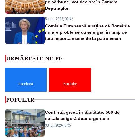
pe cărbune. Vot decisiv în Camera
Deputaților
5 aug. 2026, 09:42
Comisia Europeană susține că România
nu are probleme cu energia, în timp ce
țara importă masiv de la patru vecini
URMĂREȘTE-NE PE
Facebook
YouTube
POPULAR
Continuă greva în Sănătate. 500 de
spitale asigură doar urgențele
30 iul. 2026, 07:51