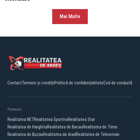
Mai Multe
Contact
Termeni și condiții
Politică de confidențialitate
Cod de conduită
Parteneri:
Realitatea.NET
Realitatea Sportiva
Realitatea Star
Realitatea de Harghita
Realitatea de Bacau
Realitatea de Timis
Realitatea de Buzau
Realitatea de Arad
Realitatea de Teleorman