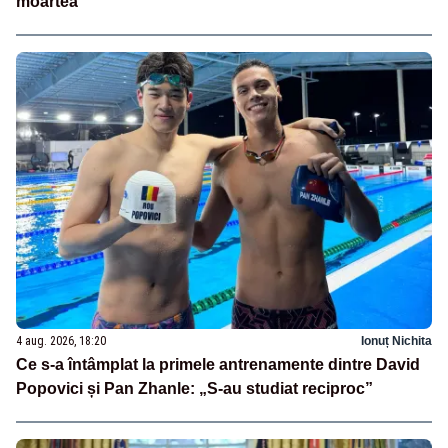
moartea
4 aug. 2026, 18:20
Ionuț Nichita
Ce s-a întâmplat la primele antrenamente dintre David
Popovici și Pan Zhanle: „S-au studiat reciproc”