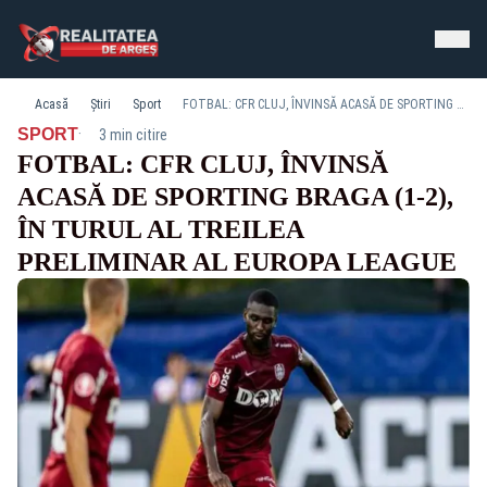
Acasă
Știri
Sport
FOTBAL: CFR CLUJ, ÎNVINSĂ ACASĂ DE SPORTING BRAGA (1-2), ÎN TURUL AL TREILEA PRELIMINAR AL EUROPA LEAGUE
·
SPORT
3 min citire
FOTBAL: CFR CLUJ, ÎNVINSĂ
ACASĂ DE SPORTING BRAGA (1-2),
ÎN TURUL AL TREILEA
PRELIMINAR AL EUROPA LEAGUE