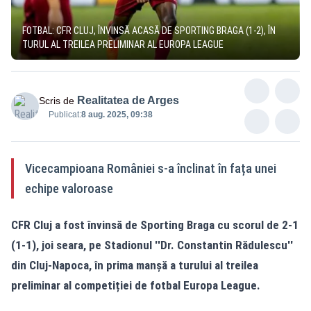
FOTBAL: CFR CLUJ, ÎNVINSĂ ACASĂ DE SPORTING BRAGA (1-2), ÎN
TURUL AL TREILEA PRELIMINAR AL EUROPA LEAGUE
Realitatea de Arges
Scris de
Publicat:
8 aug. 2025, 09:38
Vicecampioana României s-a înclinat în fața unei
echipe valoroase
CFR Cluj a fost învinsă de Sporting Braga cu scorul de 2-1
(1-1), joi seara, pe Stadionul ''Dr. Constantin Rădulescu''
din Cluj-Napoca, în prima manșă a turului al treilea
preliminar al competiției de fotbal Europa League.