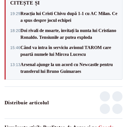
CITEȘTE ȘI
Reacția lui Cristi Chivu după 1-1 cu AC Milan. Ce
19:29
a spus despre jocul echipei
Doi rivali de moarte, invitați la nunta lui Cristiano
18:20
Ronaldo. Tensiunile ar putea exploda
Când va intra în serviciu avionul TAROM care
15:46
poartă numele lui Mircea Lucescu
Arsenal ajunge la un acord cu Newcastle pentru
13:13
transferul lui Bruno Guimaraes
Distribuie articolul