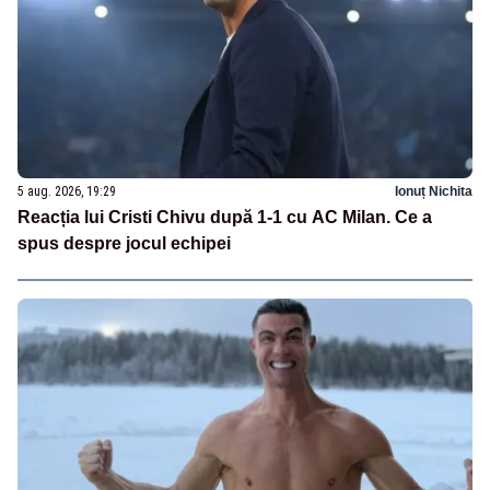
5 aug. 2026, 19:29
Ionuț Nichita
Reacția lui Cristi Chivu după 1-1 cu AC Milan. Ce a
spus despre jocul echipei