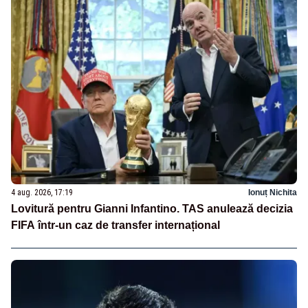
4 aug. 2026, 17:19
Ionuț Nichita
Lovitură pentru Gianni Infantino. TAS anulează decizia
FIFA într-un caz de transfer internațional