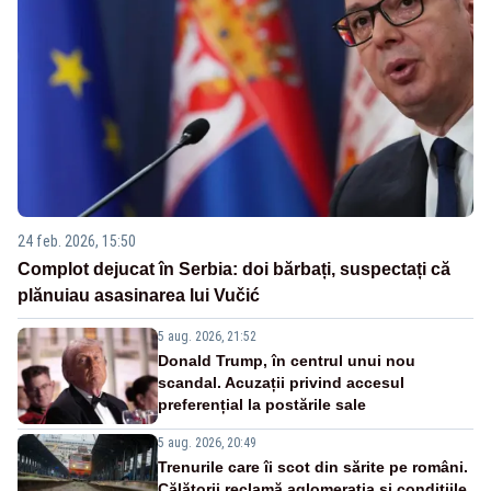
24 feb. 2026, 15:50
Complot dejucat în Serbia: doi bărbați, suspectați că
plănuiau asasinarea lui Vučić
5 aug. 2026, 21:52
Donald Trump, în centrul unui nou
scandal. Acuzații privind accesul
preferențial la postările sale
5 aug. 2026, 20:49
Trenurile care îi scot din sărite pe români.
Călătorii reclamă aglomerația și condițiile