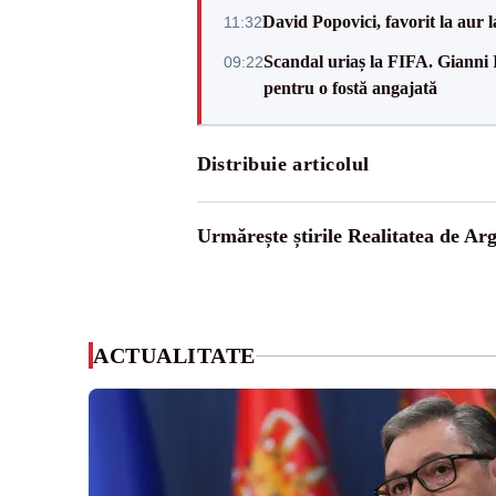
David Popovici, favorit la aur
11:32
Scandal uriaș la FIFA. Gianni I
09:22
pentru o fostă angajată
Distribuie articolul
Urmărește știrile Realitatea de Arg
ACTUALITATE