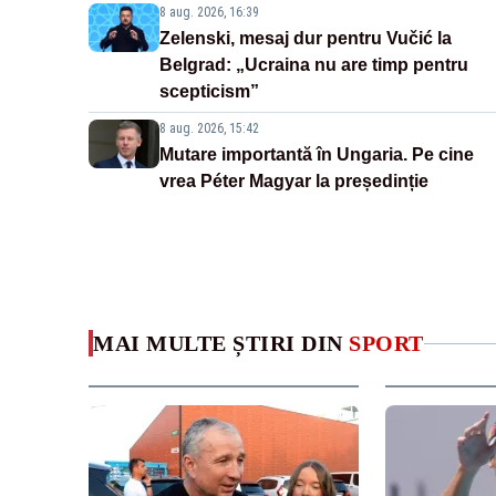
8 aug. 2026, 16:39
Zelenski, mesaj dur pentru Vučić la
Belgrad: „Ucraina nu are timp pentru
scepticism”
8 aug. 2026, 15:42
Mutare importantă în Ungaria. Pe cine
vrea Péter Magyar la președinție
MAI MULTE ȘTIRI DIN
SPORT