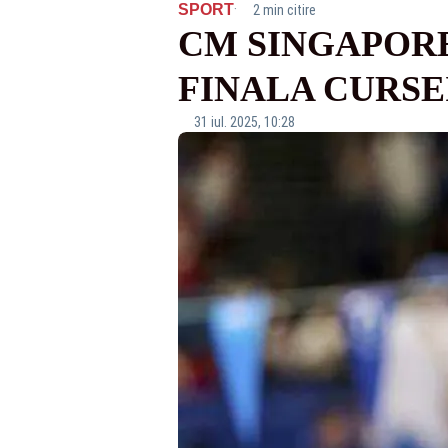
·
SPORT
2 min citire
CM SINGAPORE 
FINALA CURSE
31 iul. 2025, 10:28