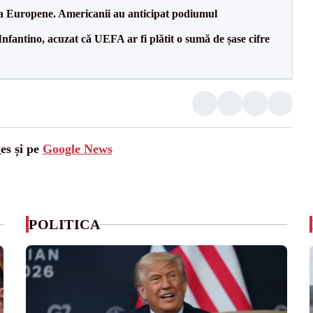
 la Europene. Americanii au anticipat podiumul
nfantino, acuzat că UEFA ar fi plătit o sumă de șase cifre
es și pe
Google News
POLITICA