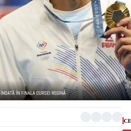
ÎNOATĂ ÎN FINALA CURSEI REGINĂ
CE