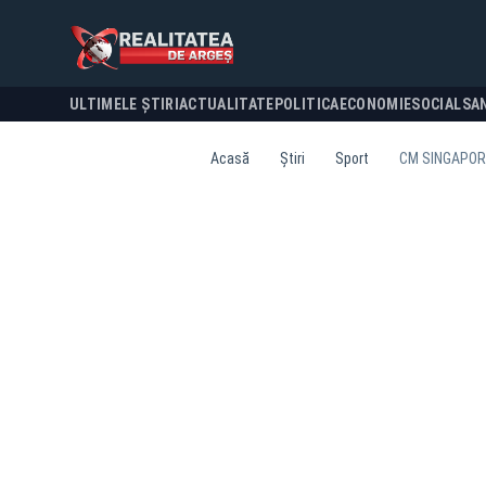
ULTIMELE ȘTIRI
ACTUALITATE
POLITICA
ECONOMIE
SOCIAL
SA
Acasă
Știri
Sport
CM SINGAPORE