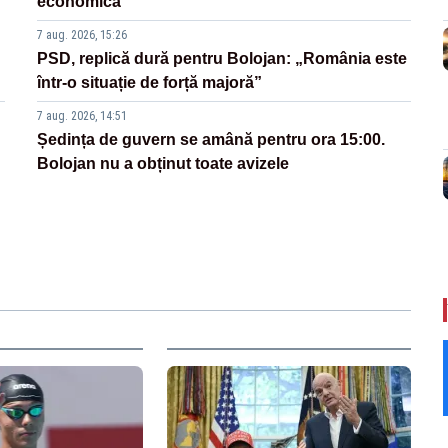
economică”
7 aug. 2026, 15:26
PSD, replică dură pentru Bolojan: „România este
într-o situație de forță majoră”
7 aug. 2026, 14:51
Ședința de guvern se amână pentru ora 15:00.
Bolojan nu a obținut toate avizele