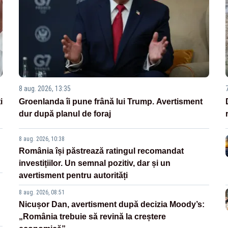
8 aug. 2026, 13:35
i
Groenlanda îi pune frână lui Trump. Avertisment
dur după planul de foraj
8 aug. 2026, 10:38
România își păstrează ratingul recomandat
investițiilor. Un semnal pozitiv, dar și un
avertisment pentru autorități
8 aug. 2026, 08:51
Nicușor Dan, avertisment după decizia Moody’s:
„România trebuie să revină la creștere