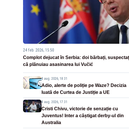
24 feb. 2026, 15:50
Complot dejucat în Serbia: doi bărbați, suspectaț
că plănuiau asasinarea lui Vučić
8 aug. 2026, 18:31
Adio, alerte de poliție pe Waze? Decizia
luată de Curtea de Justiție a UE
8 aug. 2026, 17:31
Cristi Chivu, victorie de senzație cu
Juventus! Inter a câștigat derby-ul din
Australia