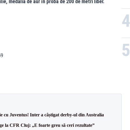
lie, medalia de aur în proba de 200 de metri liber.
59
ie cu Juventus! Inter a câștigat derby-ul din Australia
e la CFR Cluj: „E foarte greu să ceri rezultate”