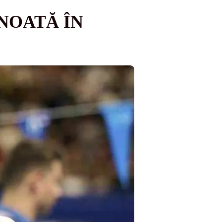
ÎNOATĂ ÎN