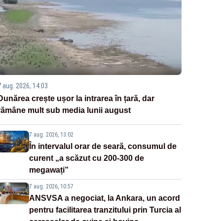
7 aug. 2026, 14:03
Dunărea crește ușor la intrarea în țară, dar
rămâne mult sub media lunii august
7 aug. 2026, 13:02
În intervalul orar de seară, consumul de
curent „a scăzut cu 200-300 de
megawați”
7 aug. 2026, 10:57
ANSVSA a negociat, la Ankara, un acord
pentru facilitarea tranzitului prin Turcia al