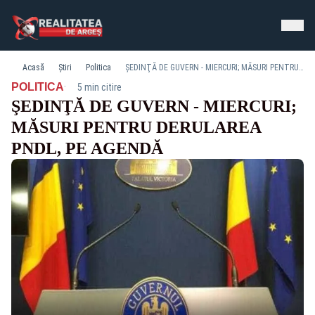
Acasă
Știri
Politica
ŞEDINŢĂ DE GUVERN - MIERCURI; MĂSURI PENTRU DERULAREA PNDL, PE AGENDĂ
·
POLITICA
5 min citire
ŞEDINŢĂ DE GUVERN - MIERCURI;
MĂSURI PENTRU DERULAREA
PNDL, PE AGENDĂ