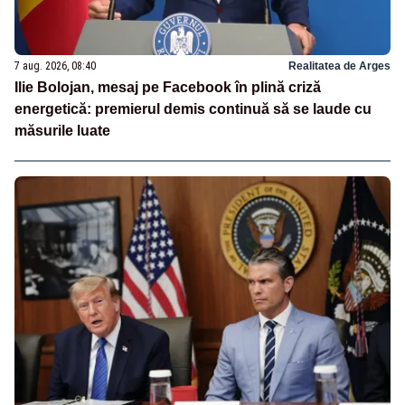
7 aug. 2026, 08:40
Realitatea de Arges
Ilie Bolojan, mesaj pe Facebook în plină criză
energetică: premierul demis continuă să se laude cu
măsurile luate