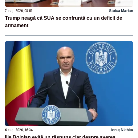
7 aug. 2026, 08:03
Stoica Marian
Trump neagă că SUA se confruntă cu un deficit de
armament
6 aug. 2026, 16:34
Ionuț Nichita
Ilie Bolojan evită un răspuns clar despre averea