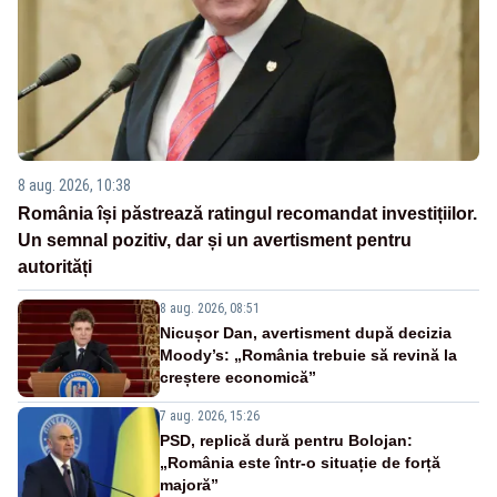
8 aug. 2026, 10:38
România își păstrează ratingul recomandat investițiilor.
Un semnal pozitiv, dar și un avertisment pentru
autorități
8 aug. 2026, 08:51
Nicușor Dan, avertisment după decizia
Moody’s: „România trebuie să revină la
creștere economică”
7 aug. 2026, 15:26
PSD, replică dură pentru Bolojan:
„România este într-o situație de forță
majoră”