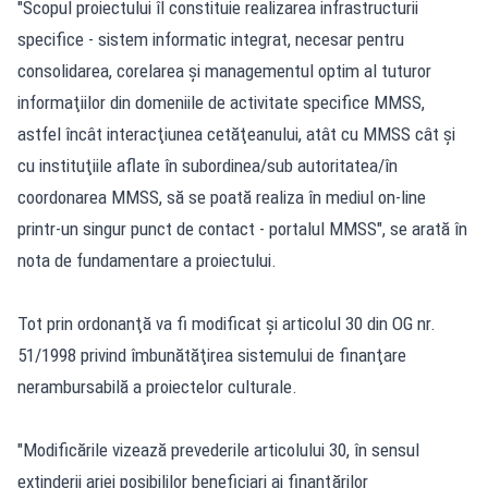
"Scopul proiectului îl constituie realizarea infrastructurii
specifice - sistem informatic integrat, necesar pentru
consolidarea, corelarea şi managementul optim al tuturor
informaţiilor din domeniile de activitate specifice MMSS,
astfel încât interacţiunea cetăţeanului, atât cu MMSS cât şi
cu instituţiile aflate în subordinea/sub autoritatea/în
coordonarea MMSS, să se poată realiza în mediul on-line
printr-un singur punct de contact - portalul MMSS", se arată în
nota de fundamentare a proiectului.
Tot prin ordonanţă va fi modificat şi articolul 30 din OG nr.
51/1998 privind îmbunătăţirea sistemului de finanţare
nerambursabilă a proiectelor culturale.
"Modificările vizează prevederile articolului 30, în sensul
extinderii ariei posibililor beneficiari ai finanţărilor