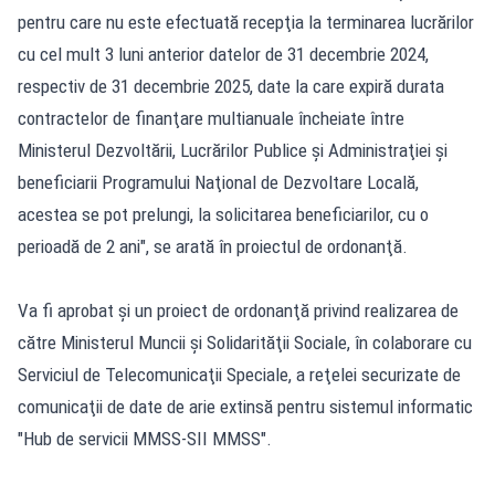
pentru care nu este efectuată recepţia la terminarea lucrărilor
cu cel mult 3 luni anterior datelor de 31 decembrie 2024,
respectiv de 31 decembrie 2025, date la care expiră durata
contractelor de finanţare multianuale încheiate între
Ministerul Dezvoltării, Lucrărilor Publice şi Administraţiei şi
beneficiarii Programului Naţional de Dezvoltare Locală,
acestea se pot prelungi, la solicitarea beneficiarilor, cu o
perioadă de 2 ani", se arată în proiectul de ordonanţă.
Va fi aprobat şi un proiect de ordonanţă privind realizarea de
către Ministerul Muncii şi Solidarităţii Sociale, în colaborare cu
Serviciul de Telecomunicaţii Speciale, a reţelei securizate de
comunicaţii de date de arie extinsă pentru sistemul informatic
"Hub de servicii MMSS-SII MMSS".