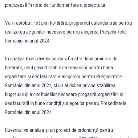
precizează în nota de fundamentare a proiectului.
Va fi aprobat, tot prin hotărâre, programul calendaristic pentru
realizarea acţiunilor necesare pentru alegerea Preşedintelui
României în anul 2024.
În analiza Executivului se vor afla alte două proiecte de
hotărâre, unul privind stabilirea măsurilor pentru buna
organizare şi desfăşurare a alegerilor pentru Preşedintele
României din anul 2024, şi un al doilea privind stabilirea
bugetului şi a cheltuielilor necesare pregătirii, organizării şi
desfăşurării în bune condiţii a alegerilor pentru Preşedintele
României din anul 2024.
Guvernul va analiza şi un proiect de ordonanţă pentru