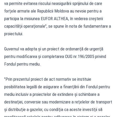
va permite evitarea riscului neasigurării sprijinului de care
forţele armate ale Republicii Moldova au nevoie pentru a
participa la misiunea EUFOR ALTHEA, în vederea creşterii
capacităţii operaţionale", se spune în nota de fundamentare a
proiectului.
Guvernul va adopta şi un proiect de ordonanţă de urgenţă
pentru modificarea şi completarea OUG nr.196/2005 privind
Fondul pentru mediu.
"Prin prezentul proiect de act normativ se instituie
posibilitatea legală de asigurare a finanţării din Fondul pentru
mediu inclusiv a proiectelor de extindere şi schimbare a
destinaţiei, conversie sau modernizare a reţelelor de transport
şi distribuţie a gazelor, cu condiţia ca aceste investiţii să
pregătească reţelele pentru adăugarea în sistem şi a gazelor