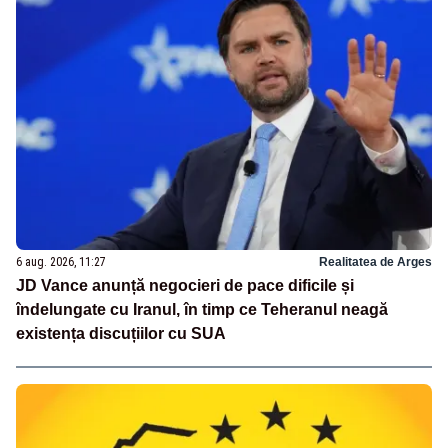
6 aug. 2026, 11:27
Realitatea de Arges
JD Vance anunță negocieri de pace dificile și
îndelungate cu Iranul, în timp ce Teheranul neagă
existența discuțiilor cu SUA