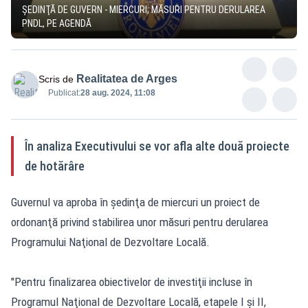
ŞEDINŢĂ DE GUVERN - MIERCURI; MĂSURI PENTRU DERULAREA
PNDL, PE AGENDĂ
Realitatea de Arges
Scris de
Publicat:
28 aug. 2024, 11:08
În analiza Executivului se vor afla alte două proiecte
de hotărâre
Guvernul va aproba în şedinţa de miercuri un proiect de
ordonanţă privind stabilirea unor măsuri pentru derularea
Programului Naţional de Dezvoltare Locală.
"Pentru finalizarea obiectivelor de investiţii incluse în
Programul Naţional de Dezvoltare Locală, etapele I şi II,