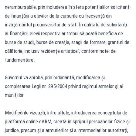
nerambursabile, prin includerea în sfera potenţialilor solicitanţi
de finanţării a elevilor de la cursurile cu frecvenţă din
învăţământul preuniversitar de stat. În calitate de solicitanţi
ai finanţării, elevii respectivi ar trebui să poată beneficia de
burse de studii, burse de creaţie, stagii de formare, granturi de
călătorie, inclusiv rezidenţe artistice", conform notei de
fundamentare.
Guvernul va aproba, prin ordonanţă, modificarea şi
completarea Legii nr. 295/2004 privind regimul armelor şi al
muniţiilor.
Modificările vizează, între altele, introducerea conceptului de
platformă online eARM, creată în sprijinul persoanelor fizice şi
juridice, precum şi a armurierilor şi a intermediarilor autorizaţi,