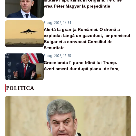
vrea Péter Magyar la președinție
8 aug. 2026, 14:34
Alertă la granița României. O dronă a
explodat lângă un gazoduct, iar premierul
Bulgariei a convocat Consiliul de
Securitate
8 aug. 2026, 13:35
Groenlanda îi pune frână lui Trump.
Avertisment dur după planul de foraj
POLITICA