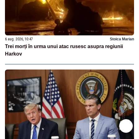
6 aug. 2026, 10:47
Stoica Marian
Trei morți în urma unui atac rusesc asupra regiunii
Harkov