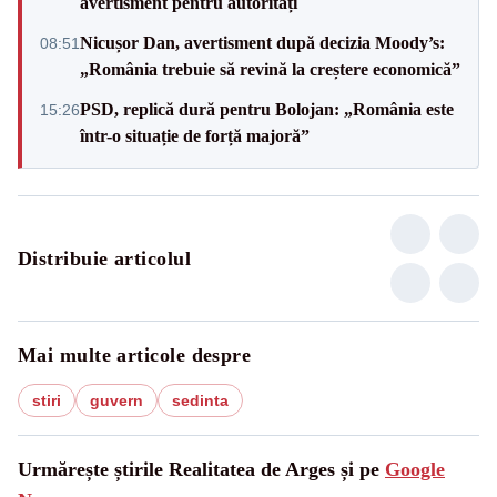
avertisment pentru autorități
Nicușor Dan, avertisment după decizia Moody’s:
08:51
„România trebuie să revină la creștere economică”
PSD, replică dură pentru Bolojan: „România este
15:26
într-o situație de forță majoră”
Distribuie articolul
Mai multe articole despre
stiri
guvern
sedinta
Urmărește știrile Realitatea de Arges și pe
Google