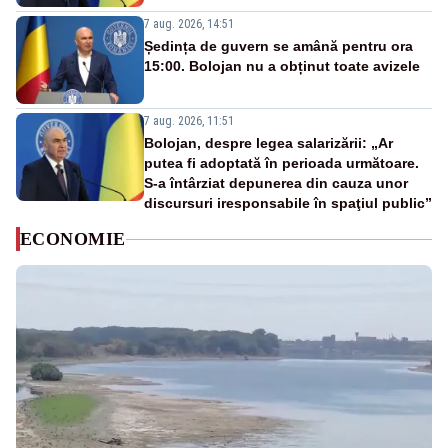
7 aug. 2026, 14:51
Ședința de guvern se amână pentru ora
15:00. Bolojan nu a obținut toate avizele
7 aug. 2026, 11:51
Bolojan, despre legea salarizării: „Ar
putea fi adoptată în perioada următoare.
S-a întârziat depunerea din cauza unor
discursuri iresponsabile în spaţiul public”
ECONOMIE