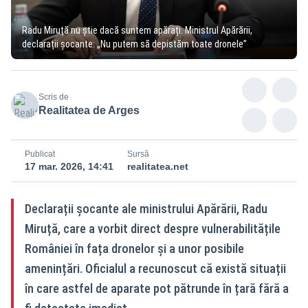
Radu Miruță nu știe dacă suntem apărați. Ministrul Apărării,
declarații șocante: „Nu putem să depistăm toate dronele”
Scris de
Realitatea de Arges
Publicat
Sursă
17 mar. 2026, 14:41
realitatea.net
Declarații șocante ale ministrului Apărării, Radu
Miruță, care a vorbit direct despre vulnerabilitățile
României în fața dronelor și a unor posibile
amenințări. Oficialul a recunoscut că există situații
în care astfel de aparate pot pătrunde în țară fără a