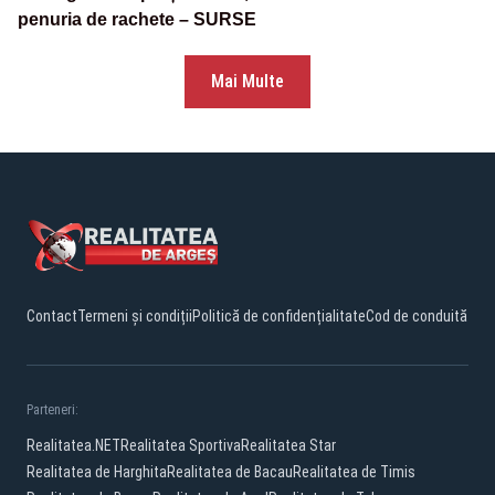
penuria de rachete – SURSE
Mai Multe
Contact
Termeni și condiții
Politică de confidențialitate
Cod de conduită
Parteneri:
Realitatea.NET
Realitatea Sportiva
Realitatea Star
Realitatea de Harghita
Realitatea de Bacau
Realitatea de Timis