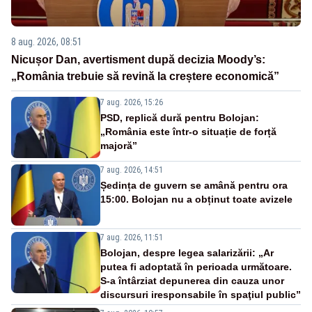
8 aug. 2026, 08:51
Nicușor Dan, avertisment după decizia Moody’s:
„România trebuie să revină la creștere economică”
7 aug. 2026, 15:26
PSD, replică dură pentru Bolojan:
„România este într-o situație de forță
majoră”
7 aug. 2026, 14:51
Ședința de guvern se amână pentru ora
15:00. Bolojan nu a obținut toate avizele
7 aug. 2026, 11:51
Bolojan, despre legea salarizării: „Ar
putea fi adoptată în perioada următoare.
S-a întârziat depunerea din cauza unor
discursuri iresponsabile în spaţiul public”