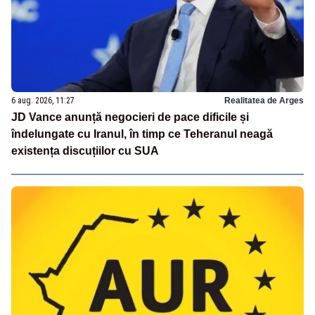
6 aug. 2026, 11:27
Realitatea de Arges
JD Vance anunță negocieri de pace dificile și
îndelungate cu Iranul, în timp ce Teheranul neagă
existența discuțiilor cu SUA