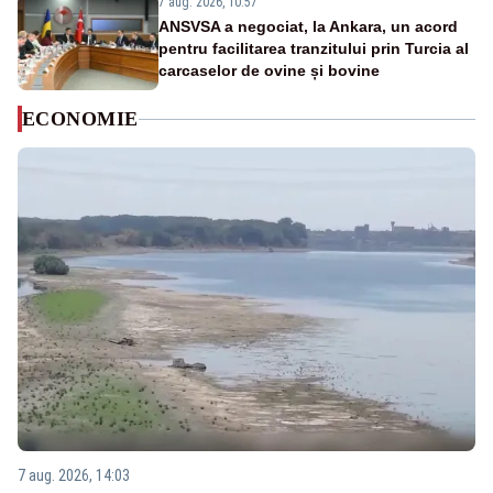
7 aug. 2026, 10:57
ANSVSA a negociat, la Ankara, un acord
pentru facilitarea tranzitului prin Turcia al
carcaselor de ovine și bovine
ECONOMIE
7 aug. 2026, 14:03