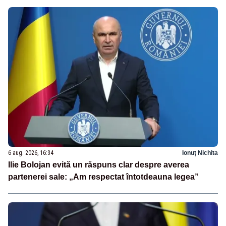
6 aug. 2026, 16:34
Ionuț Nichita
Ilie Bolojan evită un răspuns clar despre averea
partenerei sale: „Am respectat întotdeauna legea”