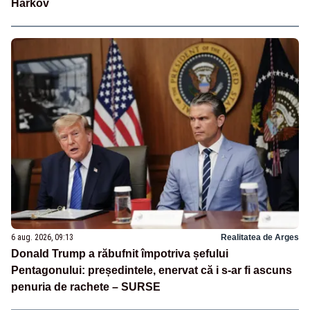
Harkov
6 aug. 2026, 09:13
Realitatea de Arges
Donald Trump a răbufnit împotriva șefului
Pentagonului: președintele, enervat că i s-ar fi ascuns
penuria de rachete – SURSE