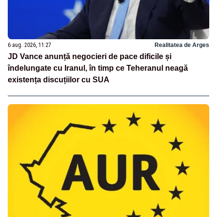
6 aug. 2026, 11:27
Realitatea de Arges
JD Vance anunță negocieri de pace dificile și
îndelungate cu Iranul, în timp ce Teheranul neagă
existența discuțiilor cu SUA