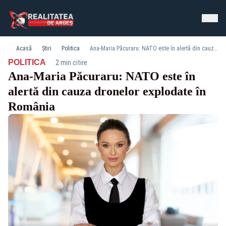
Acasă
Știri
Politica
Ana-Maria Păcuraru: NATO este în alertă din cauza dronelor explodate în România
·
POLITICA
2 min citire
Ana-Maria Păcuraru: NATO este în
alertă din cauza dronelor explodate în
România