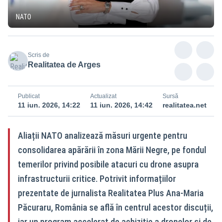
NATO
Scris de
Realitatea de Arges
Publicat
Actualizat
Sursă
11 iun. 2026, 14:22
11 iun. 2026, 14:42
realitatea.net
Aliații NATO analizează măsuri urgente pentru
consolidarea apărării în zona Mării Negre, pe fondul
temerilor privind posibile atacuri cu drone asupra
infrastructurii critice. Potrivit informațiilor
prezentate de jurnalista Realitatea Plus Ana-Maria
Păcuraru, România se află în centrul acestor discuții,
iar un program accelerat de achiziție a dronelor și de