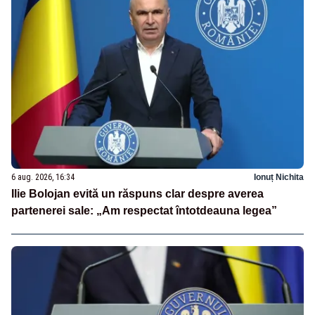
6 aug. 2026, 16:34
Ionuț Nichita
Ilie Bolojan evită un răspuns clar despre averea
partenerei sale: „Am respectat întotdeauna legea”