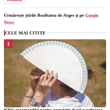
Urmărește știrile Realitatea de Arges și pe
Google
News
CELE MAI CITITE
1