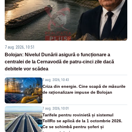
7 aug. 2026, 10:51
Bolojan: Nivelul Dunării asigură o funcționare a
centralei de la Cernavodă de patru-cinci zile dacă
debitele vor scădea
7 aug. 2026, 10:43
Criza din energie. Cine scapă de măsurile
de raționalizare impuse de Bolojan
7 aug. 2026, 10:01
Tarifele pentru rovinietă și sistemul
TollRo se aplică de la 1 octombrie 2026.
Ce se schimbă pentru șoferi și