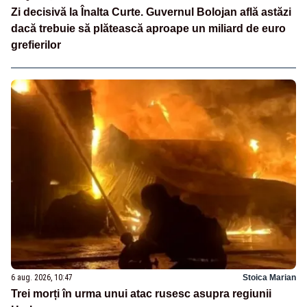
Zi decisivă la Înalta Curte. Guvernul Bolojan află astăzi
dacă trebuie să plătească aproape un miliard de euro
grefierilor
6 aug. 2026, 10:47
Stoica Marian
Trei morți în urma unui atac rusesc asupra regiunii