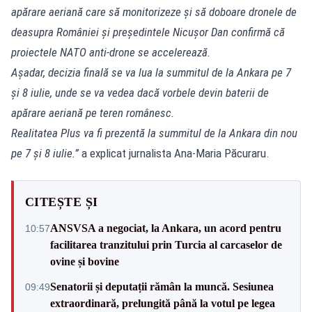
apărare aeriană care să monitorizeze și să doboare dronele de
deasupra României și președintele Nicușor Dan confirmă că
proiectele NATO anti-drone se accelerează.
Așadar, decizia finală se va lua la summitul de la Ankara pe 7
și 8 iulie, unde se va vedea dacă vorbele devin baterii de
apărare aeriană pe teren românesc.
Realitatea Plus va fi prezentă la summitul de la Ankara din nou
pe 7 și 8 iulie.”
a explicat jurnalista Ana-Maria Păcuraru.
CITEȘTE ȘI
ANSVSA a negociat, la Ankara, un acord pentru
10:57
facilitarea tranzitului prin Turcia al carcaselor de
ovine și bovine
Senatorii și deputații rămân la muncă. Sesiunea
09:49
extraordinară, prelungită până la votul pe legea