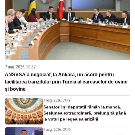
7 aug. 2026, 10:57
ANSVSA a negociat, la Ankara, un acord pentru
facilitarea tranzitului prin Turcia al carcaselor de ovine
și bovine
7 aug. 2026, 09:49
Senatorii și deputații rămân la muncă.
Sesiunea extraordinară, prelungită până
la votul pe legea salarizării
7 aug. 2026, 08:46