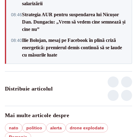
salarizării
Strategia AUR pentru suspendarea lui Nicușor
08:46
Dan. Dungaciu: „Vrem să vedem cine semnează și
cine nu”
Ilie Bolojan, mesaj pe Facebook în plină criză
08:40
energetică: premierul demis continuă să se laude
cu măsurile luate
Distribuie articolul
Mai multe articole despre
nato
politico
alerta
drone explodate
Romania