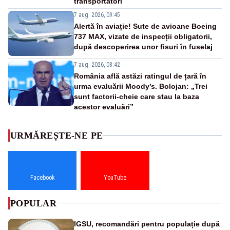
transportatori
7 aug. 2026, 09:45
Alertă în aviație! Sute de avioane Boeing
737 MAX, vizate de inspecții obligatorii,
după descoperirea unor fisuri în fuselaj
7 aug. 2026, 08:42
România află astăzi ratingul de țară în
urma evaluării Moody’s. Bolojan: „Trei
sunt factorii-cheie care stau la baza
acestor evaluări”
URMĂREȘTE-NE PE
Facebook
YouTube
POPULAR
IGSU, recomandări pentru populație după