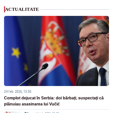
ACTUALITATE
24 feb. 2026, 15:50
Complot dejucat în Serbia: doi bărbați, suspectați că
plănuiau asasinarea lui Vučić