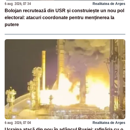
6 aug. 2026, 07:34
Realitatea de Arges
Bolojan recrutează din USR și construiește un nou pol
electoral: atacuri coordonate pentru menținerea la
putere
6 aug. 2026, 07:04
Realitatea de Arges
Ucraina atacă din nou în adâncul Rusiei: rafinăria cu o