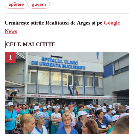
apărare
guvern
Urmărește știrile Realitatea de Arges și pe
Google
News
CELE MAI CITITE
1