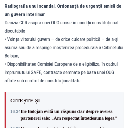
Radiografia unui scandal. Ordonanță de urgență emisă de
un guvern interimar
Decizia CCR asupra unei OUG emise în condiții constituțional
discutabile
• Voința viitorului guvern — de orice culoare politică — de a-și
asuma sau de a respinge moștenirea procedurală a Cabinetului
Bolojan;
• Disponibilitatea Comisiei Europene de a eligibiliza,
în cadrul
împrumutului SAFE
, contracte semnate pe baza unei OUG
aflate sub control de constituționalitate
CITEȘTE ȘI
Ilie Bolojan evită un răspuns clar despre averea
16:34
partenerei sale: „Am respectat întotdeauna legea”