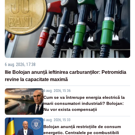
6 aug. 2026, 17:38
Ilie Bolojan anunță ieftinirea carburanților: Petromidia
revine la capacitate maximă
6 aug. 2026, 15:36
Cum se va întrerupe energia electrică la
marii consumatori industriali? Bolojan:
Nu vor exista compensații
6 aug. 2026, 15:33
Bolojan anunță restricțiile de consum
energetic. Centralele pe combustibili