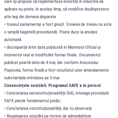
care își propune să reglementeze
investiții în industria de
apărare
nu poate, în același timp, să modifice douăsprezece
alte legi din domenii disparate
• traseul parlamentar a fost greșit. Eroarea de traseu nu este
o simplă bagatelă procedurală. Poate duce la anulare
automată
• discrepanță între data publicată în Monitorul Oficial și
momentul real al modificării formei finale. Documentul
publicat poartă data de 4 mai, dar conform Avocatului
Poporului, forma finală a fost rezultatul unor amendamente
substanțiale introduse pe 5 mai.
Consecințele sesizării. Programul SAFE e în pericol
• Constatarea neconstituționalității OUG, întreaga procedură
SAFE pierde fundamentul juridic;
• Constatarea constituționalității, dar cu observații
• Respingerea sesizării pe motive de admisibilitate