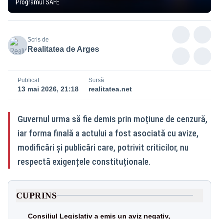
Programul SAFE
Scris de
Realitatea de Arges
Publicat
Sursă
13 mai 2026, 21:18
realitatea.net
Guvernul urma să fie demis prin moțiune de cenzură,
iar forma finală a actului a fost asociată cu avize,
modificări și publicări care, potrivit criticilor, nu
respectă exigențele constituționale.
CUPRINS
Consiliul Legislativ a emis un aviz negativ,