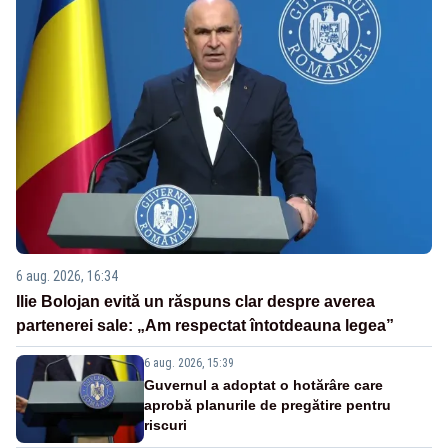
6 aug. 2026, 16:34
Ilie Bolojan evită un răspuns clar despre averea
partenerei sale: „Am respectat întotdeauna legea”
6 aug. 2026, 15:39
Guvernul a adoptat o hotărâre care
aprobă planurile de pregătire pentru
riscuri