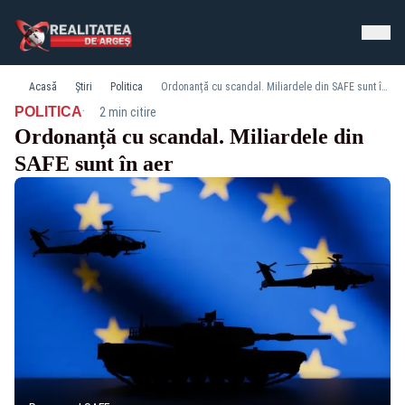
Acasă
Știri
Politica
Ordonanță cu scandal. Miliardele din SAFE sunt în aer
·
POLITICA
2 min citire
Ordonanță cu scandal. Miliardele din
SAFE sunt în aer