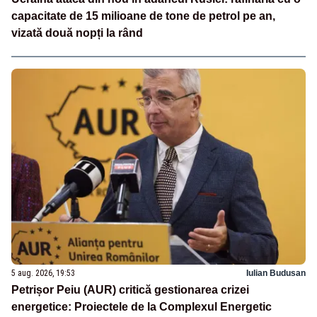
capacitate de 15 milioane de tone de petrol pe an,
vizată două nopți la rând
5 aug. 2026, 19:53
Iulian Budusan
Petrișor Peiu (AUR) critică gestionarea crizei
energetice: Proiectele de la Complexul Energetic