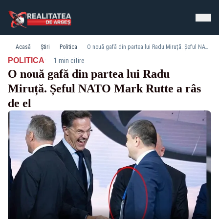
Acasă
Știri
Politica
O nouă gafă din partea lui Radu Miruță. Șeful NATO Mark Rutte a râs de el
·
POLITICA
1 min citire
O nouă gafă din partea lui Radu
Miruță. Șeful NATO Mark Rutte a râs
de el