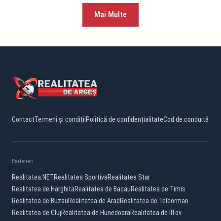
Mai Multe
Contact
Termeni și condiții
Politică de confidențialitate
Cod de conduită
Parteneri:
Realitatea.NET
Realitatea Sportiva
Realitatea Star
Realitatea de Harghita
Realitatea de Bacau
Realitatea de Timis
Realitatea de Buzau
Realitatea de Arad
Realitatea de Teleorman
Realitatea de Cluj
Realitatea de Hunedoara
Realitatea de Ilfov