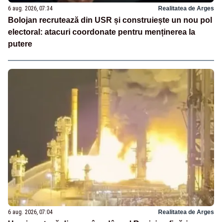
6 aug. 2026, 07:34
Realitatea de Arges
Bolojan recrutează din USR și construiește un nou pol
electoral: atacuri coordonate pentru menținerea la
putere
6 aug. 2026, 07:04
Realitatea de Arges