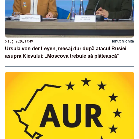
5 aug. 2026, 14:49
Ionuț Nichita
Ursula von der Leyen, mesaj dur după atacul Rusiei
asupra Kievului: „Moscova trebuie să plătească”