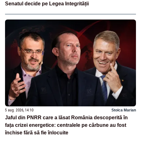
Senatul decide pe Legea Integrității
5 aug. 2026, 14:10
Stoica Marian
Jaful din PNRR care a lăsat România descoperită în
fața crizei energetice: centralele pe cărbune au fost
închise fără să fie înlocuite