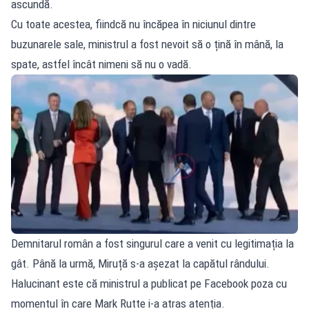
ascundă.
Cu toate acestea, fiindcă nu încăpea în niciunul dintre
buzunarele sale, ministrul a fost nevoit să o țină în mână, la
spate, astfel încât nimeni să nu o vadă.
Demnitarul român a fost singurul care a venit cu legitimația la
gât. Până la urmă, Miruță s-a așezat la capătul rândului.
Halucinant este că ministrul a publicat pe Facebook poza cu
momentul în care Mark Rutte i-a atras atenția.