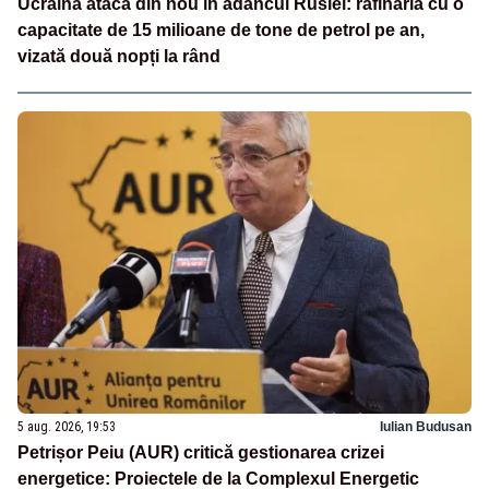
Ucraina atacă din nou în adâncul Rusiei: rafinăria cu o
capacitate de 15 milioane de tone de petrol pe an,
vizată două nopți la rând
5 aug. 2026, 19:53
Iulian Budusan
Petrișor Peiu (AUR) critică gestionarea crizei
energetice: Proiectele de la Complexul Energetic