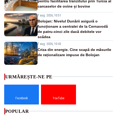
pentru facilitarea tranzitului prin Turcia al
carcaselor de ovine și bovine
7 aug. 2026, 10:51
Bolojan: Nivelul Dunării asigură o
funcționare a centralei de la Cernavodă
de patru-cinci zile dacă debitele vor
scădea
7 aug. 2026, 10:43
Criza din energie. Cine scapă de măsurile
de raționalizare impuse de Bolojan
URMĂREȘTE-NE PE
Facebook
YouTube
POPULAR