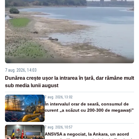
7 aug. 2026, 14:03
Dunărea crește ușor la intrarea în țară, dar rămâne mult
sub media lunii august
7 aug. 2026, 13:02
În intervalul orar de seară, consumul de
curent „a scăzut cu 200-300 de megawați”
7 aug. 2026, 10:57
ANSVSA a negociat, la Ankara, un acord