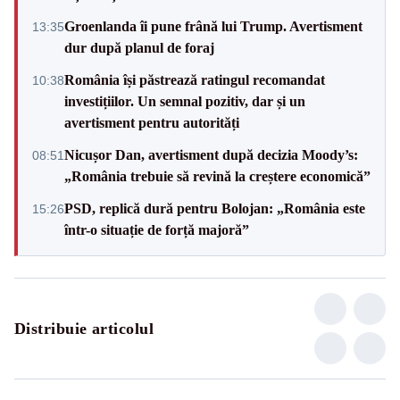
Groenlanda îi pune frână lui Trump. Avertisment
13:35
dur după planul de foraj
România își păstrează ratingul recomandat
10:38
investițiilor. Un semnal pozitiv, dar și un
avertisment pentru autorități
Nicușor Dan, avertisment după decizia Moody’s:
08:51
„România trebuie să revină la creștere economică”
PSD, replică dură pentru Bolojan: „România este
15:26
într-o situație de forță majoră”
Distribuie articolul