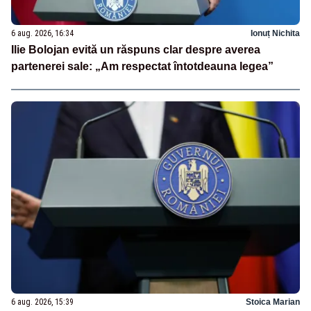
6 aug. 2026, 16:34
Ionuț Nichita
Ilie Bolojan evită un răspuns clar despre averea
partenerei sale: „Am respectat întotdeauna legea”
6 aug. 2026, 15:39
Stoica Marian