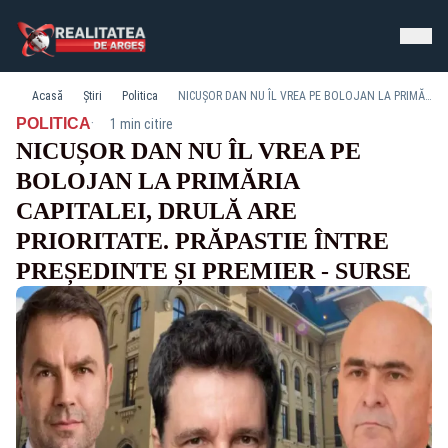
Acasă
Știri
Politica
NICUȘOR DAN NU ÎL VREA PE BOLOJAN LA PRIMĂRIA CAPITALEI, DRULĂ ARE PRIORITATE. PRĂPASTIE ÎNTRE PREȘEDINTE ȘI PREMIER - SURSE
·
POLITICA
1 min citire
NICUȘOR DAN NU ÎL VREA PE
BOLOJAN LA PRIMĂRIA
CAPITALEI, DRULĂ ARE
PRIORITATE. PRĂPASTIE ÎNTRE
PREȘEDINTE ȘI PREMIER - SURSE