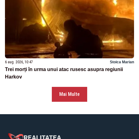
6 aug. 2026, 10:47
Stoica Marian
Trei morți în urma unui atac rusesc asupra regiunii
Harkov
Mai Multe