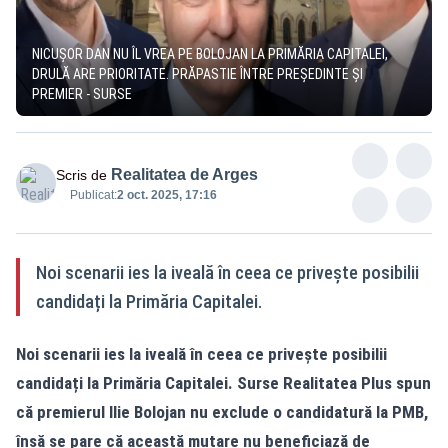
NICUȘOR DAN NU ÎL VREA PE BOLOJAN LA PRIMĂRIA CAPITALEI,
DRULĂ ARE PRIORITATE. PRĂPASTIE ÎNTRE PREȘEDINTE ȘI
PREMIER - SURSE
Realitatea de Arges
Scris de
Publicat:
2 oct. 2025, 17:16
Noi scenarii ies la iveală în ceea ce privește posibilii
candidați la Primăria Capitalei.
Noi scenarii ies la iveală în ceea ce privește posibilii
candidați la Primăria Capitalei. Surse Realitatea Plus spun
că premierul Ilie Bolojan nu exclude o candidatură la PMB,
însă se pare că această mutare nu beneficiază de