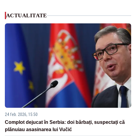
ACTUALITATE
24 feb. 2026, 15:50
Complot dejucat în Serbia: doi bărbați, suspectați că
plănuiau asasinarea lui Vučić