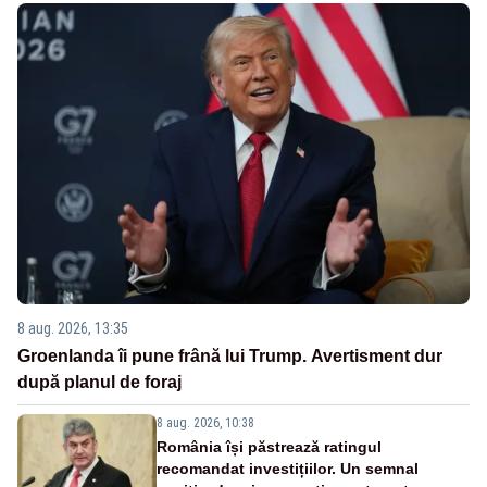
8 aug. 2026, 13:35
Groenlanda îi pune frână lui Trump. Avertisment dur
după planul de foraj
8 aug. 2026, 10:38
România își păstrează ratingul
recomandat investițiilor. Un semnal