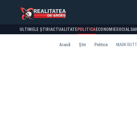
ULTIMELE ȘTIRI
ACTUALITATE
POLITICA
ECONOMIE
SOCIAL
SA
Acasă
Știri
Politica
MARK RUTTE