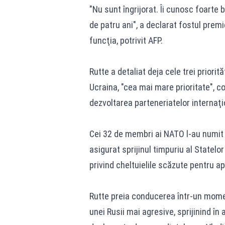
"Nu sunt îngrijorat. Îi cunosc foarte
de patru ani", a declarat fostul premi
funcţia, potrivit AFP.
Rutte a detaliat deja cele trei priorit
Ucraina, "cea mai mare prioritate", c
dezvoltarea parteneriatelor internaţi
Cei 32 de membri ai NATO l-au numit p
asigurat sprijinul timpuriu al Statelor
privind cheltuielile scăzute pentru a
Rutte preia conducerea într-un mome
unei Rusii mai agresive, sprijinind în