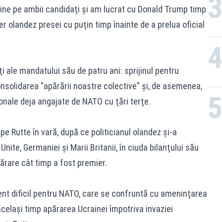
 bine pe ambii candidaţi şi am lucrat cu Donald Trump timp
er olandez presei cu puţin timp înainte de a prelua oficial
ăţi ale mandatului său de patru ani: sprijinul pentru
onsolidarea "apărării noastre colective" şi, de asemenea,
onale deja angajate de NATO cu ţări terţe.
e Rutte în vară, după ce politicianul olandez şi-a
 Unite, Germaniei şi Marii Britanii, în ciuda bilanţului său
părare cât timp a fost premier.
nt dificil pentru NATO, care se confruntă cu ameninţarea
 acelaşi timp apărarea Ucrainei împotriva invaziei