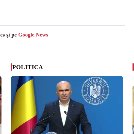
es și pe
Google News
POLITICA