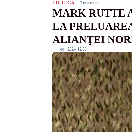
·
POLITICA
2 min citire
MARK RUTTE A
LA PRELUAREA
ALIANŢEI NOR
1 oct. 2024, 12:36