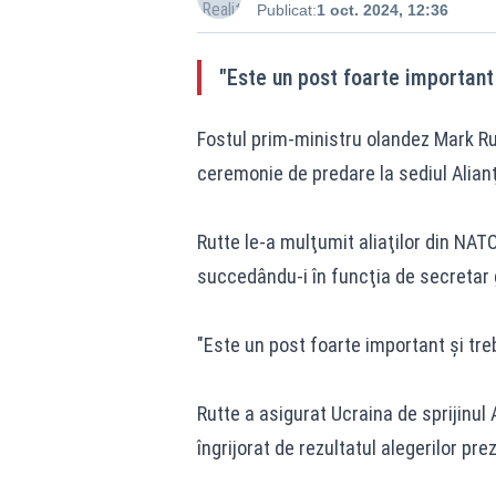
Publicat:
1 oct. 2024, 12:36
"Este un post foarte important 
Fostul prim-ministru olandez Mark Ru
ceremonie de predare la sediul Alianţ
Rutte le-a mulţumit aliaţilor din NAT
succedându-i în funcţia de secretar 
"Este un post foarte important şi treb
Rutte a asigurat Ucraina de sprijinul
îngrijorat de rezultatul alegerilor pre