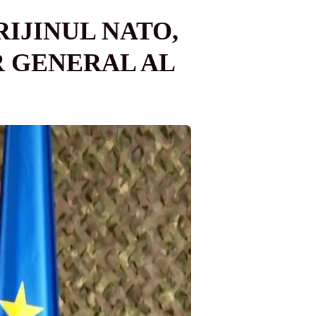
IJINUL NATO,
R GENERAL AL