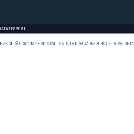
NATATE
SPORT
 ASIGURĂ UCRAINA DE SPRIJINUL NATO, LA PRELUAREA FUNCŢIEI DE SECRETA