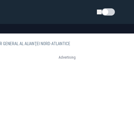
Schimba tema
R GENERAL AL ALIANŢEI NORD-ATLANTICE
Advertising