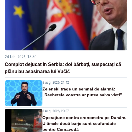
24 feb. 2026, 15:50
Complot dejucat în Serbia: doi bărbați, suspectați că
plănuiau asasinarea lui Vučić
8 aug. 2026, 21:42
Zelenski trage un semnal de alarmă:
„Rachetele voastre ar putea salva vieți”
8 aug. 2026, 20:07
Operațiune contra cronometru pe Dunăre.
Ultimele două barje sunt scufundate
pentru Cernavodă