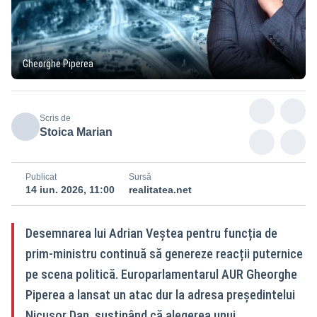
Gheorghe Piperea
Scris de
Stoica Marian
Publicat
Sursă
14 iun. 2026, 11:00
realitatea.net
Desemnarea lui Adrian Veștea pentru funcția de
prim-ministru continuă să genereze reacții puternice
pe scena politică. Europarlamentarul AUR Gheorghe
Piperea a lansat un atac dur la adresa președintelui
Nicușor Dan, susținând că alegerea unui