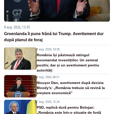
8 aug. 2026, 13:35
Groenlanda îi pune frână lui Trump. Avertisment dur
după planul de foraj
8 aug. 2026, 10:38
România își păstrează ratingul
recomandat investițiilor. Un semnal
pozitiv, dar și un avertisment pentru
autorități
8 aug. 2026, 08:51
Nicușor Dan, avertisment după decizia
Moody’s: „România trebuie să revină la
creștere economică”
7 aug. 2026, 15:26
PSD, replică dură pentru Bolojan:
„România este într-o situație de forță