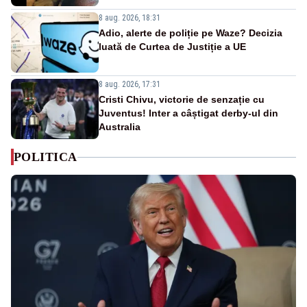
8 aug. 2026, 18:31
Adio, alerte de poliție pe Waze? Decizia
luată de Curtea de Justiție a UE
8 aug. 2026, 17:31
Cristi Chivu, victorie de senzație cu
Juventus! Inter a câștigat derby-ul din
Australia
POLITICA