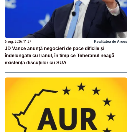
6 aug. 2026, 11:27
Realitatea de Arges
JD Vance anunță negocieri de pace dificile și
îndelungate cu Iranul, în timp ce Teheranul neagă
existența discuțiilor cu SUA