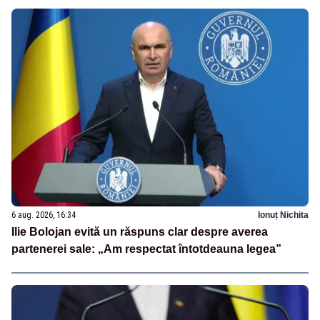
6 aug. 2026, 16:34
Ionuț Nichita
Ilie Bolojan evită un răspuns clar despre averea
partenerei sale: „Am respectat întotdeauna legea”