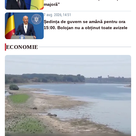
majoră”
7 aug. 2026, 14:51
Ședința de guvern se amână pentru ora
15:00. Bolojan nu a obținut toate avizele
ECONOMIE