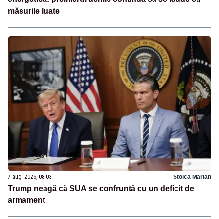
măsurile luate
7 aug. 2026, 08:03
Stoica Marian
Trump neagă că SUA se confruntă cu un deficit de
armament