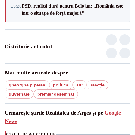
PSD, replică dură pentru Bolojan: „România este
15:26
într-o situație de forță majoră”
Distribuie articolul
Mai multe articole despre
gheorghe piperea
politica
aur
reacție
guvernare
premier desemnat
Urmărește știrile Realitatea de Arges și pe
Google
News
CELE MAI CITITE