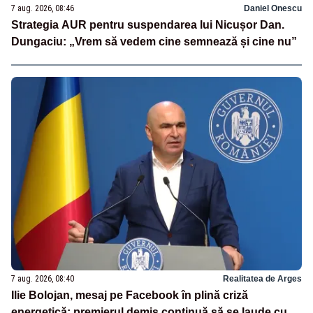
7 aug. 2026, 08:46
Daniel Onescu
Strategia AUR pentru suspendarea lui Nicușor Dan.
Dungaciu: „Vrem să vedem cine semnează și cine nu”
7 aug. 2026, 08:40
Realitatea de Arges
Ilie Bolojan, mesaj pe Facebook în plină criză
energetică: premierul demis continuă să se laude cu