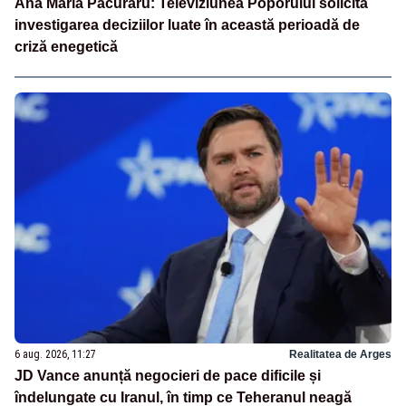
Ana Maria Păcuraru: Televiziunea Poporului solicită
investigarea deciziilor luate în această perioadă de
criză enegetică
6 aug. 2026, 11:27
Realitatea de Arges
JD Vance anunță negocieri de pace dificile și
îndelungate cu Iranul, în timp ce Teheranul neagă