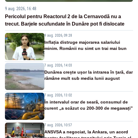
9 aug. 2026, 16:48
Pericolul pentru Reactorul 2 de la Cernavodă nu a
trecut. Barjele scufundate în Dunăre pot fi dislocate
9 aug. 2026, 09:28
Inflația distruge majorarea salariului
minim. Românii nu simt un trai mai bun
7 aug. 2026, 14:03
Dunărea crește ușor la intrarea în țară, dar
rămâne mult sub media lunii august
7 aug. 2026, 13:02
În intervalul orar de seară, consumul de
curent „a scăzut cu 200-300 de megawați”
7 aug. 2026, 10:57
ANSVSA a negociat, la Ankara, un acord