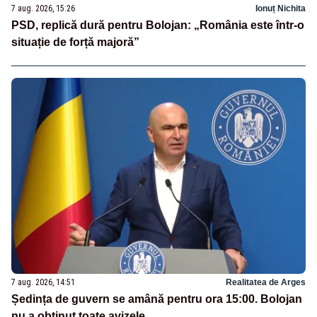
7 aug. 2026, 15:26
Ionuț Nichita
PSD, replică dură pentru Bolojan: „România este într-o
situație de forță majoră”
7 aug. 2026, 14:51
Realitatea de Arges
Ședința de guvern se amână pentru ora 15:00. Bolojan
nu a obținut toate avizele