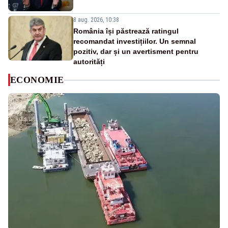
8 aug. 2026, 10:38
România își păstrează ratingul
recomandat investițiilor. Un semnal
pozitiv, dar și un avertisment pentru
autorități
ECONOMIE