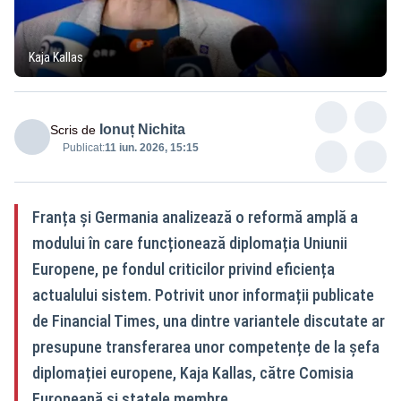
Kaja Kallas
Ionuț Nichita
Scris de
Publicat:
11 iun. 2026, 15:15
Franța și Germania analizează o reformă amplă a
modului în care funcționează diplomația Uniunii
Europene, pe fondul criticilor privind eficiența
actualului sistem. Potrivit unor informații publicate
de Financial Times, una dintre variantele discutate ar
presupune transferarea unor competențe de la șefa
diplomației europene, Kaja Kallas, către Comisia
Europeană și statele membre.