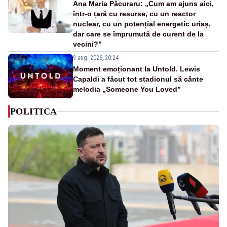
Ana Maria Păcuraru: „Cum am ajuns aici,
într-o țară cu resurse, cu un reactor
nuclear, cu un potențial energetic uriaș,
dar care se împrumută de curent de la
vecini?”
9 aug. 2026, 20:24
Moment emoționant la Untold. Lewis
Capaldi a făcut tot stadionul să cânte
melodia „Someone You Loved”
POLITICA