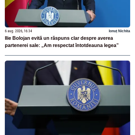
6 aug. 2026, 16:34
Ionuț Nichita
Ilie Bolojan evită un răspuns clar despre averea
partenerei sale: „Am respectat întotdeauna legea”