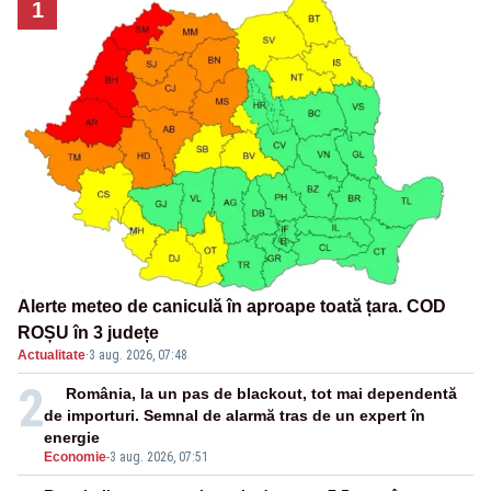
1
Alerte meteo de caniculă în aproape toată țara. COD
ROȘU în 3 județe
Actualitate
·
3 aug. 2026, 07:48
2
România, la un pas de blackout, tot mai dependentă
de importuri. Semnal de alarmă tras de un expert în
energie
Economie
-
3 aug. 2026, 07:51