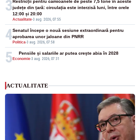
3
Restricții pentru camioanele de peste 7,5 tone în aceste
județe din țară: circulația este interzisă luni, între orele
12:00 și 20:00
Actualitate
-
3 aug. 2026, 07:55
4
Senatul începe o nouă sesiune extraordinară pentru
aprobarea unor jaloane din PNRR
Politica
-
3 aug. 2026, 07:58
5
Pensiile și salariile ar putea crește abia în 2028
Economie
-
3 aug. 2026, 07:31
ACTUALITATE