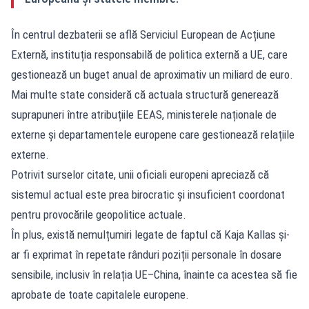
În centrul dezbaterii se află Serviciul European de Acțiune
Externă, instituția responsabilă de politica externă a UE, care
gestionează un buget anual de aproximativ un miliard de euro.
Mai multe state consideră că actuala structură generează
suprapuneri între atribuțiile EEAS, ministerele naționale de
externe și departamentele europene care gestionează relațiile
externe.
Potrivit surselor citate, unii oficiali europeni apreciază că
sistemul actual este prea birocratic și insuficient coordonat
pentru provocările geopolitice actuale.
În plus, există nemulțumiri legate de faptul că Kaja Kallas și-
ar fi exprimat în repetate rânduri poziții personale în dosare
sensibile, inclusiv în relația UE–China, înainte ca acestea să fie
aprobate de toate capitalele europene.