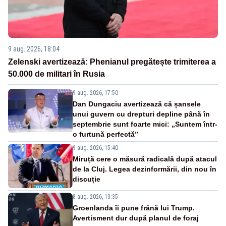
9 aug. 2026, 18:04
Zelenski avertizează: Phenianul pregătește trimiterea a
50.000 de militari în Rusia
9 aug. 2026, 17:50
Dan Dungaciu avertizează că șansele
unui guvern cu drepturi depline până în
septembrie sunt foarte mici: „Suntem într-
o furtună perfectă”
9 aug. 2026, 15:40
Miruță cere o măsură radicală după atacul
de la Cluj. Legea dezinformării, din nou în
discuție
8 aug. 2026, 13:35
Groenlanda îi pune frână lui Trump.
Avertisment dur după planul de foraj