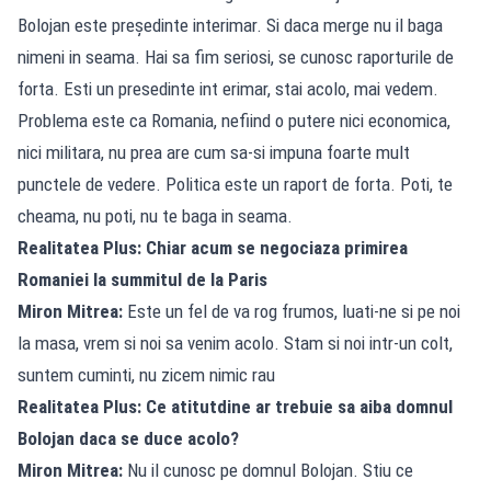
Bolojan este președinte interimar. Si daca merge nu il baga
nimeni in seama. Hai sa fim seriosi, se cunosc raporturile de
forta. Esti un presedinte int erimar, stai acolo, mai vedem.
Problema este ca Romania, nefiind o putere nici economica,
nici militara, nu prea are cum sa-si impuna foarte mult
punctele de vedere. Politica este un raport de forta. Poti, te
cheama, nu poti, nu te baga in seama.
Realitatea Plus: Chiar acum se negociaza primirea
Romaniei la summitul de la Paris
Miron Mitrea:
Este un fel de va rog frumos, luati-ne si pe noi
la masa, vrem si noi sa venim acolo. Stam si noi intr-un colt,
suntem cuminti, nu zicem nimic rau
Realitatea Plus: Ce atitutdine ar trebuie sa aiba domnul
Bolojan daca se duce acolo?
Miron Mitrea:
Nu il cunosc pe domnul Bolojan. Stiu ce