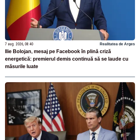
7 aug. 2026, 08:40
Realitatea de Arges
Ilie Bolojan, mesaj pe Facebook în plină criză
energetică: premierul demis continuă să se laude cu
măsurile luate