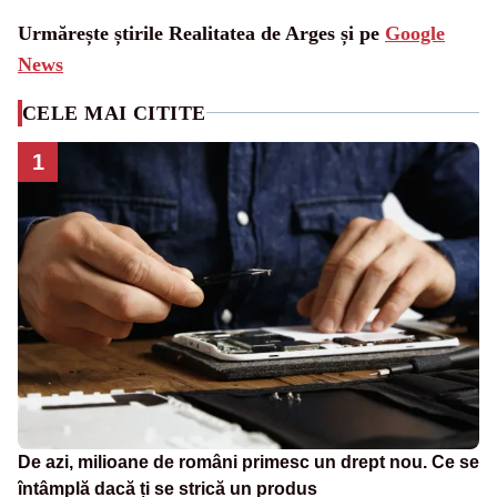
Urmărește știrile Realitatea de Arges și pe
Google
News
CELE MAI CITITE
1
De azi, milioane de români primesc un drept nou. Ce se
întâmplă dacă ți se strică un produs