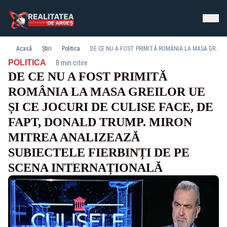
Acasă
Știri
Politica
DE CE NU A FOST PRIMITĂ ROMÂNIA LA MASA GREILOR UE ȘI CE JOCURI DE CULISE FACE, DE FAPT, DONALD TRUMP. MIRON MITREA ANALIZEAZĂ SUBIECTELE FIERBINȚI DE PE SCENA INTERNAȚIONALĂ
·
POLITICA
8 min citire
DE CE NU A FOST PRIMITĂ
ROMÂNIA LA MASA GREILOR UE
ȘI CE JOCURI DE CULISE FACE, DE
FAPT, DONALD TRUMP. MIRON
MITREA ANALIZEAZĂ
SUBIECTELE FIERBINȚI DE PE
SCENA INTERNAȚIONALĂ