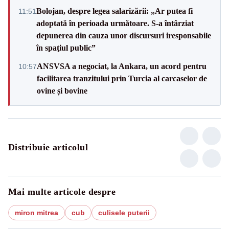
Bolojan, despre legea salarizării: „Ar putea fi
11:51
adoptată în perioada următoare. S-a întârziat
depunerea din cauza unor discursuri iresponsabile
în spaţiul public”
ANSVSA a negociat, la Ankara, un acord pentru
10:57
facilitarea tranzitului prin Turcia al carcaselor de
ovine și bovine
Distribuie articolul
Mai multe articole despre
miron mitrea
cub
culisele puterii