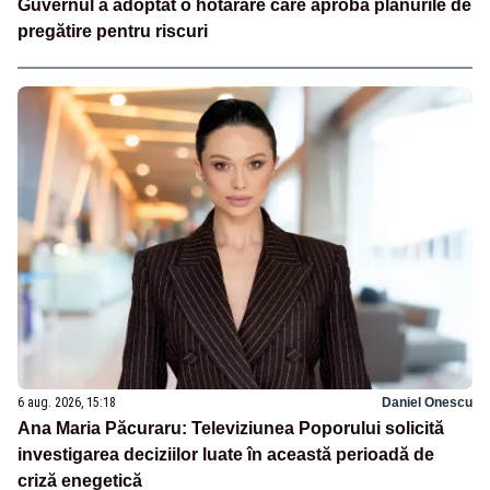
Guvernul a adoptat o hotărâre care aprobă planurile de
pregătire pentru riscuri
6 aug. 2026, 15:18
Daniel Onescu
Ana Maria Păcuraru: Televiziunea Poporului solicită
investigarea deciziilor luate în această perioadă de
criză enegetică