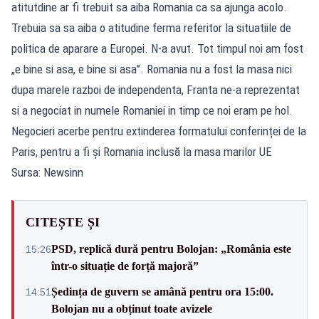
atitutdine ar fi trebuit sa aiba Romania ca sa ajunga acolo.
Trebuia sa sa aiba o atitudine ferma referitor la situatiile de
politica de aparare a Europei. N-a avut. Tot timpul noi am fost
„e bine si asa, e bine si asa”. Romania nu a fost la masa nici
dupa marele razboi de independenta, Franta ne-a reprezentat
si a negociat in numele Romaniei in timp ce noi eram pe hol.
Negocieri acerbe pentru extinderea formatului conferinței de la
Paris, pentru a fi și Romania inclusă la masa marilor UE
Sursa: Newsinn
CITEȘTE ȘI
PSD, replică dură pentru Bolojan: „România este
15:26
într-o situație de forță majoră”
Ședința de guvern se amână pentru ora 15:00.
14:51
Bolojan nu a obținut toate avizele