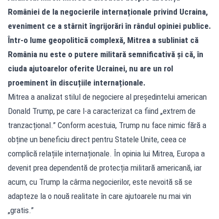
României de la negocierile internaționale privind Ucraina,
eveniment ce a stârnit îngrijorări în rândul opiniei publice.
Într-o lume geopolitică complexă, Mitrea a subliniat că
România nu este o putere militară semnificativă și că, în
ciuda ajutoarelor oferite Ucrainei, nu are un rol
proeminent în discuțiile internaționale.
Mitrea a analizat stilul de negociere al președintelui american
Donald Trump, pe care l-a caracterizat ca fiind „extrem de
tranzacțional.” Conform acestuia, Trump nu face nimic fără a
obține un beneficiu direct pentru Statele Unite, ceea ce
complică relațiile internaționale. În opinia lui Mitrea, Europa a
devenit prea dependentă de protecția militară americană, iar
acum, cu Trump la cârma negocierilor, este nevoită să se
adapteze la o nouă realitate în care ajutoarele nu mai vin
„gratis.”