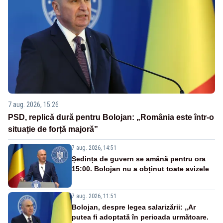
7 aug. 2026, 15:26
PSD, replică dură pentru Bolojan: „România este într-o
situație de forță majoră”
7 aug. 2026, 14:51
Ședința de guvern se amână pentru ora
15:00. Bolojan nu a obținut toate avizele
7 aug. 2026, 11:51
Bolojan, despre legea salarizării: „Ar
putea fi adoptată în perioada următoare.