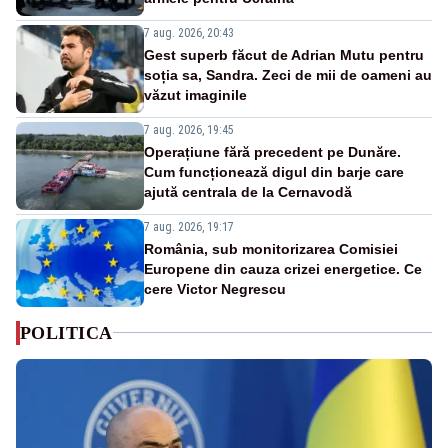
7 aug. 2026, 20:43
Gest superb făcut de Adrian Mutu pentru
soția sa, Sandra. Zeci de mii de oameni au
văzut imaginile
7 aug. 2026, 19:45
Operațiune fără precedent pe Dunăre.
Cum funcționează digul din barje care
ajută centrala de la Cernavodă
7 aug. 2026, 19:17
România, sub monitorizarea Comisiei
Europene din cauza crizei energetice. Ce
cere Victor Negrescu
POLITICA