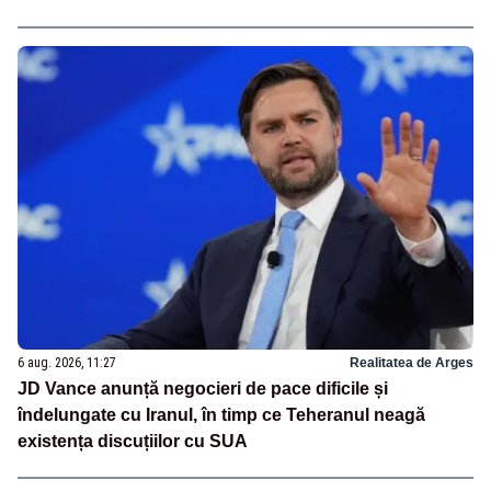
6 aug. 2026, 11:27
Realitatea de Arges
JD Vance anunță negocieri de pace dificile și
îndelungate cu Iranul, în timp ce Teheranul neagă
existența discuțiilor cu SUA