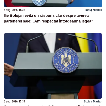
6 aug. 2026, 16:34
Ionuț Nichita
Ilie Bolojan evită un răspuns clar despre averea
partenerei sale: „Am respectat întotdeauna legea”
6 aug. 2026, 15:39
Stoica Marian