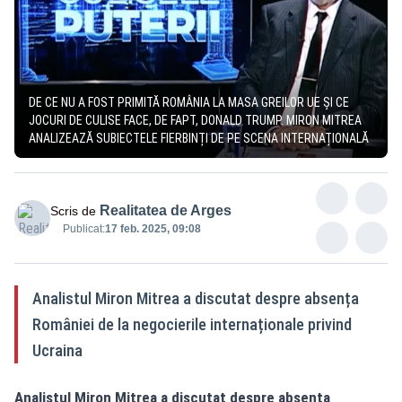
DE CE NU A FOST PRIMITĂ ROMÂNIA LA MASA GREILOR UE ȘI CE
JOCURI DE CULISE FACE, DE FAPT, DONALD TRUMP. MIRON MITREA
ANALIZEAZĂ SUBIECTELE FIERBINȚI DE PE SCENA INTERNAȚIONALĂ
Realitatea de Arges
Scris de
Publicat:
17 feb. 2025, 09:08
Analistul Miron Mitrea a discutat despre absența
României de la negocierile internaționale privind
Ucraina
Analistul Miron Mitrea a discutat despre absența