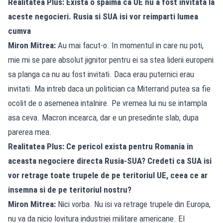
Realitatea Plus: Exista o spaima ca UE nu a fost invitata la
aceste negocieri. Rusia si SUA isi vor reimparti lumea
cumva
Miron Mitrea:
Au mai facut-o. In momentul in care nu poti,
mie mi se pare absolut jignitor pentru ei sa stea liderii europeni
sa planga ca nu au fost invitati. Daca erau puternici erau
invitati. Ma intreb daca un politician ca Miterrand putea sa fie
ocolit de o asemenea intalnire. Pe vremea lui nu se intampla
asa ceva. Macron incearca, dar e un presedinte slab, dupa
parerea mea.
Realitatea Plus: Ce pericol exista pentru Romania in
aceasta negociere directa Rusia-SUA? Credeti ca SUA isi
vor retrage toate trupele de pe teritoriul UE, ceea ce ar
insemna si de pe teritoriul nostru?
Miron Mitrea:
Nici vorba. Nu isi va retrage trupele din Europa,
nu va da nicio lovitura industriei militare americane. El