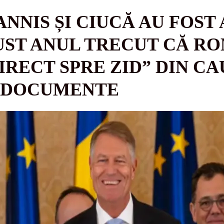
NNIS ȘI CIUCĂ AU FOST
UST ANUL TRECUT CĂ RO
IRECT SPRE ZID” DIN C
- DOCUMENTE