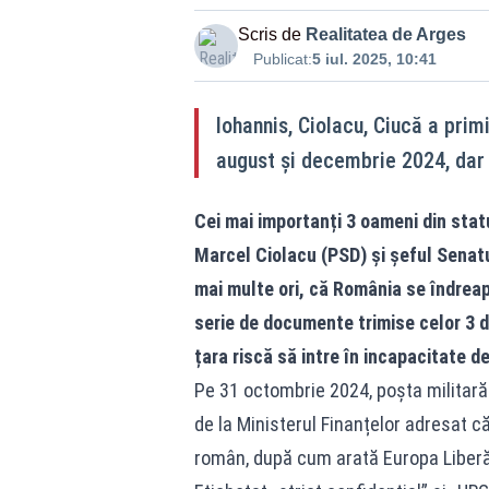
Scris de
Realitatea de Arges
Publicat:
5 iul. 2025, 10:41
Iohannis, Ciolacu, Ciucă a primit
august și decembrie 2024, dar 
Cei mai importanți 3 oameni din stat
Marcel Ciolacu (PSD) și șeful Senatul
mai multe ori, că România se îndreap
serie de documente trimise celor 3 d
țara riscă să intre în incapacitate d
Pe 31 octombrie 2024, poșta militară
de la Ministerul Finanțelor adresat că
român, după cum arată Europa Liberă