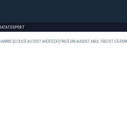
NATATE
SPORT