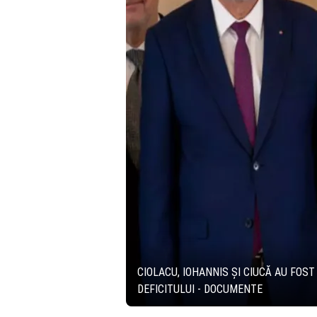
CIOLACU, IOHANNIS ȘI CIUCĂ AU FOS
DEFICITULUI - DOCUMENTE