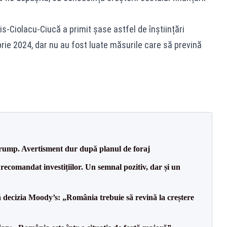
nis-Ciolacu-Ciucă a primit șase astfel de înștiințări
brie 2024, dar nu au fost luate măsurile care să prevină
Trump. Avertisment dur după planul de foraj
recomandat investițiilor. Un semnal pozitiv, dar și un
decizia Moody’s: „România trebuie să revină la creștere