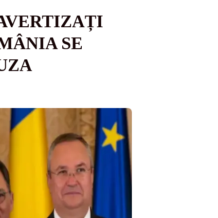
 AVERTIZAȚI
MÂNIA SE
AUZA