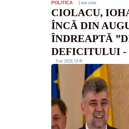
·
POLITICA
2 min citire
CIOLACU, IOHA
ÎNCĂ DIN AUG
ÎNDREAPTĂ ”D
DEFICITULUI 
5 iul. 2025, 10:41