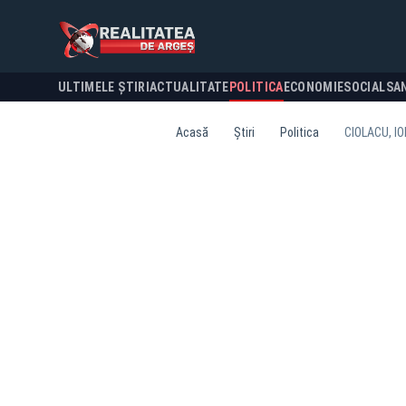
ULTIMELE ȘTIRI
ACTUALITATE
POLITICA
ECONOMIE
SOCIAL
SA
Acasă
Știri
Politica