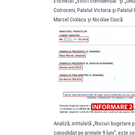
Etichetat „strict confidențial” și „U
Cotroceni, Palatul Victoria și Palatul
Marcel Ciolacu și Nicolae Ciucă.
Analiză, intitulată „Riscuri bugetare 
consolidat pe primele 9 luni”, este s