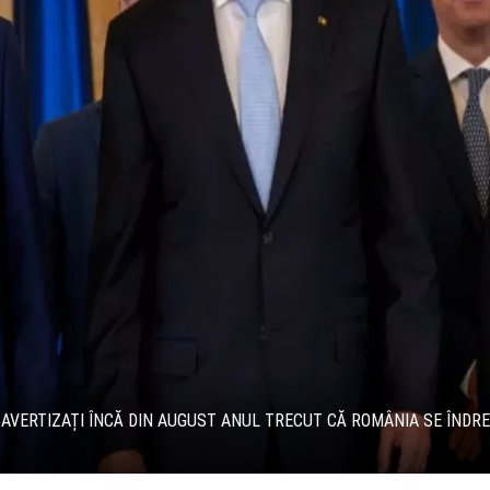
T AVERTIZAȚI ÎNCĂ DIN AUGUST ANUL TRECUT CĂ ROMÂNIA SE ÎNDRE