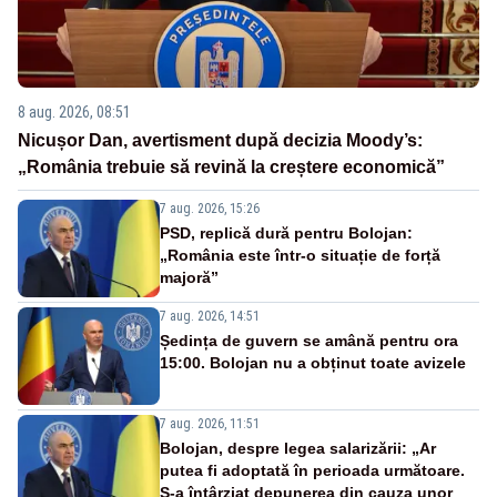
8 aug. 2026, 08:51
Nicușor Dan, avertisment după decizia Moody’s:
„România trebuie să revină la creștere economică”
7 aug. 2026, 15:26
PSD, replică dură pentru Bolojan:
„România este într-o situație de forță
majoră”
7 aug. 2026, 14:51
Ședința de guvern se amână pentru ora
15:00. Bolojan nu a obținut toate avizele
7 aug. 2026, 11:51
Bolojan, despre legea salarizării: „Ar
putea fi adoptată în perioada următoare.
S-a întârziat depunerea din cauza unor