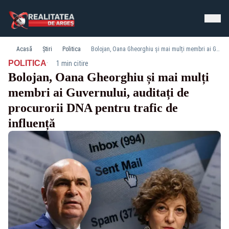
Acasă
Știri
Politica
Bolojan, Oana Gheorghiu și mai mulți membri ai Guvernului, auditați de procurorii DNA pentru trafic de influență
·
POLITICA
1 min citire
Bolojan, Oana Gheorghiu și mai mulți
membri ai Guvernului, auditați de
procurorii DNA pentru trafic de
influență