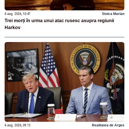
6 aug. 2026, 10:47
Stoica Marian
Trei morți în urma unui atac rusesc asupra regiunii
Harkov
6 aug. 2026, 09:13
Realitatea de Arges