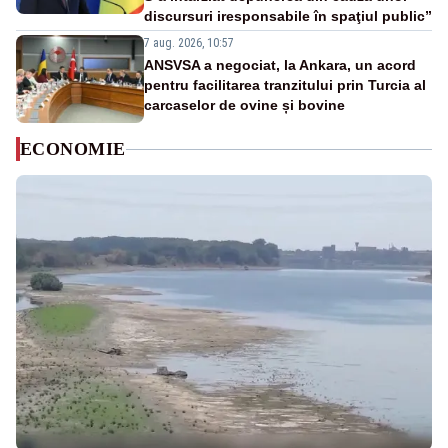
discursuri iresponsabile în spaţiul public”
7 aug. 2026, 10:57
ANSVSA a negociat, la Ankara, un acord
pentru facilitarea tranzitului prin Turcia al
carcaselor de ovine și bovine
ECONOMIE