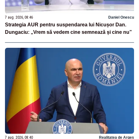
7 aug. 2026, 08:46
Daniel Onescu
Strategia AUR pentru suspendarea lui Nicușor Dan.
Dungaciu: „Vrem să vedem cine semnează și cine nu”
7 aug. 2026, 08:40
Realitatea de Arges