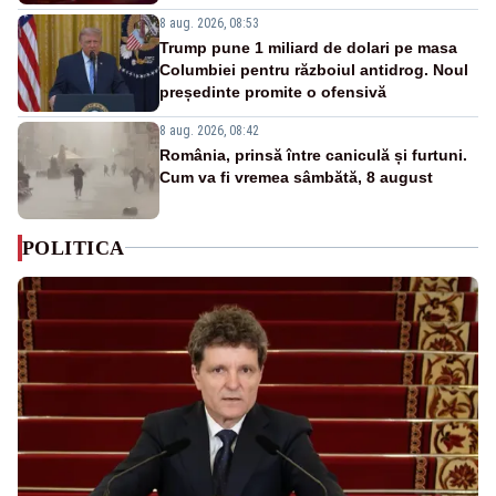
8 aug. 2026, 08:53
Trump pune 1 miliard de dolari pe masa
Columbiei pentru războiul antidrog. Noul
președinte promite o ofensivă
8 aug. 2026, 08:42
România, prinsă între caniculă și furtuni.
Cum va fi vremea sâmbătă, 8 august
POLITICA