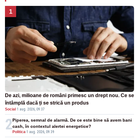
1
De azi, milioane de români primesc un drept nou. Ce se
întâmplă dacă ți se strică un produs
Social
·
1 aug. 2026, 09:37
2
Piperea, semnal de alarmă. De ce este bine să avem bani
cash, în contextul alertei energetice?
Politica
-
1 aug. 2026, 09:39