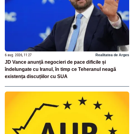
6 aug. 2026, 11:27
Realitatea de Arges
JD Vance anunță negocieri de pace dificile și
îndelungate cu Iranul, în timp ce Teheranul neagă
existența discuțiilor cu SUA