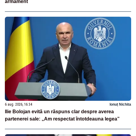
armament
6 aug. 2026, 16:34
Ionuț Nichita
Ilie Bolojan evită un răspuns clar despre averea
partenerei sale: „Am respectat întotdeauna legea”