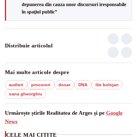
depunerea din cauza unor discursuri iresponsabile
în spaţiul public”
Distribuie articolul
Mai multe articole despre
audieri
procurori
dosar
DNA
ilie bolojan
oana gheorghiu
Urmărește știrile Realitatea de Arges și pe
Google
News
CELE MAI CITITE