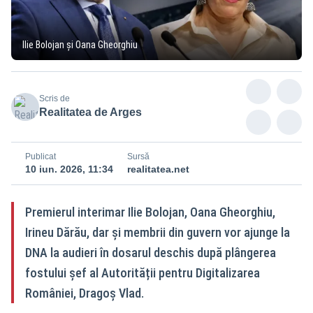
Ilie Bolojan și Oana Gheorghiu
Scris de
Realitatea de Arges
Publicat
Sursă
10 iun. 2026, 11:34
realitatea.net
Premierul interimar Ilie Bolojan, Oana Gheorghiu,
Irineu Dărău, dar și membrii din guvern vor ajunge la
DNA la audieri în dosarul deschis după plângerea
fostului șef al Autorității pentru Digitalizarea
României, Dragoș Vlad.