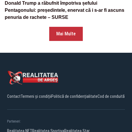
Donald Trump a răbufnit împotriva șefului
Pentagonului: președintele, enervat că i s-ar fi ascuns
penuria de rachete – SURSE
Mai Multe
Contact
Termeni și condiții
Politică de confidențialitate
Cod de conduită
Parteneri:
Realitatea.NET
Realitatea Sportiva
Realitatea Star