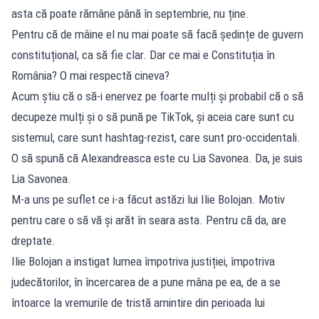
asta că poate rămâne până în septembrie, nu ține.
Pentru că de mâine el nu mai poate să facă ședințe de guvern
constituțional, ca să fie clar. Dar ce mai e Constituția în
România? O mai respectă cineva?
Acum știu că o să-i enervez pe foarte mulți și probabil că o să
decupeze mulți și o să pună pe TikTok, și aceia care sunt cu
sistemul, care sunt hashtag-rezist, care sunt pro-occidentali.
O să spună că Alexandreasca este cu Lia Savonea. Da, je suis
Lia Savonea.
M-a uns pe suflet ce i-a făcut astăzi lui Ilie Bolojan. Motiv
pentru care o să vă și arăt în seara asta. Pentru că da, are
dreptate.
Ilie Bolojan a instigat lumea împotriva justiției, împotriva
judecătorilor, în încercarea de a pune mâna pe ea, de a se
întoarce la vremurile de tristă amintire din perioada lui