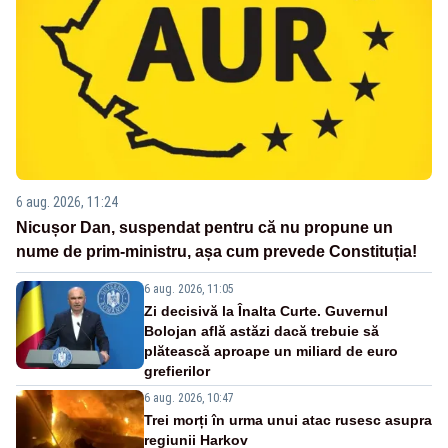
6 aug. 2026, 11:24
Nicușor Dan, suspendat pentru că nu propune un
nume de prim-ministru, așa cum prevede Constituția!
6 aug. 2026, 11:05
Zi decisivă la Înalta Curte. Guvernul
Bolojan află astăzi dacă trebuie să
plătească aproape un miliard de euro
grefierilor
6 aug. 2026, 10:47
Trei morți în urma unui atac rusesc asupra
regiunii Harkov