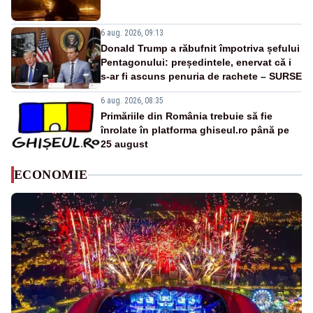
6 aug. 2026, 09:13
Donald Trump a răbufnit împotriva șefului
Pentagonului: președintele, enervat că i
s-ar fi ascuns penuria de rachete – SURSE
6 aug. 2026, 08:35
Primăriile din România trebuie să fie
înrolate în platforma ghiseul.ro până pe
25 august
ECONOMIE