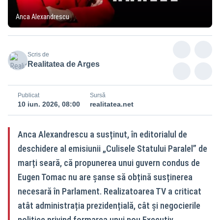
Anca Alexandrescu
Scris de
Realitatea de Arges
Publicat
Sursă
10 iun. 2026, 08:00
realitatea.net
Anca Alexandrescu a susținut, în editorialul de
deschidere al emisiunii „Culisele Statului Paralel” de
marți seară, că propunerea unui guvern condus de
Eugen Tomac nu are șanse să obțină susținerea
necesară în Parlament. Realizatoarea TV a criticat
atât administrația prezidențială, cât și negocierile
politice privind formarea unui nou Executiv,