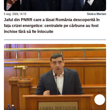
5 aug. 2026, 14:10
Stoica Marian
Jaful din PNRR care a lăsat România descoperită în
fața crizei energetice: centralele pe cărbune au fost
închise fără să fie înlocuite