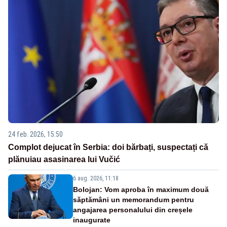
24 feb. 2026, 15:50
Complot dejucat în Serbia: doi bărbați, suspectați că
plănuiau asasinarea lui Vučić
6 aug. 2026, 11:18
Bolojan: Vom aproba în maximum două
săptămâni un memorandum pentru
angajarea personalului din creșele
inaugurate