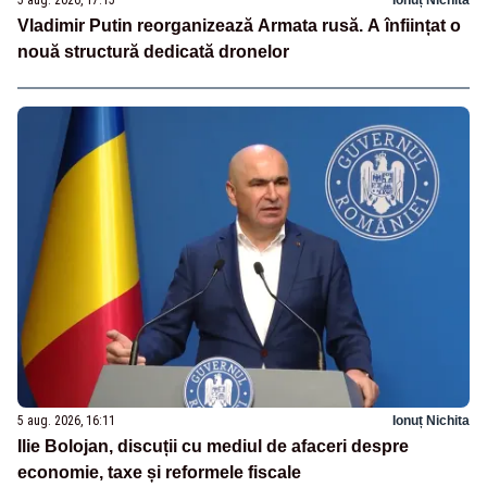
5 aug. 2026, 17:15
Ionuț Nichita
Vladimir Putin reorganizează Armata rusă. A înființat o
nouă structură dedicată dronelor
5 aug. 2026, 16:11
Ionuț Nichita
Ilie Bolojan, discuții cu mediul de afaceri despre
economie, taxe și reformele fiscale