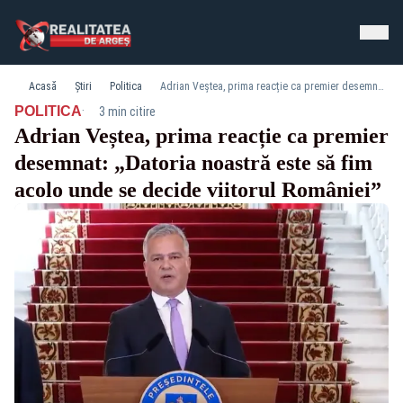
Acasă
Știri
Politica
Adrian Veștea, prima reacție ca premier desemnat: „Datoria noastră este să fim acolo unde se decide viitorul României”
·
POLITICA
3 min citire
Adrian Veștea, prima reacție ca premier
desemnat: „Datoria noastră este să fim
acolo unde se decide viitorul României”