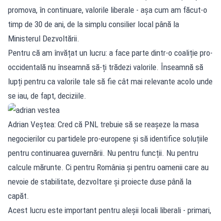
promova, în continuare, valorile liberale - așa cum am făcut-o
timp de 30 de ani, de la simplu consilier local până la
Ministerul Dezvoltării.
Pentru că am învățat un lucru: a face parte dintr-o coaliție pro-
occidentală nu înseamnă să-ți trădezi valorile. Înseamnă să
lupți pentru ca valorile tale să fie cât mai relevante acolo unde
se iau, de fapt, deciziile.
Adrian Veștea: Cred că PNL trebuie să se reașeze la masa
negocierilor cu partidele pro-europene și să identifice soluțiile
pentru continuarea guvernării. Nu pentru funcții. Nu pentru
calcule mărunte. Ci pentru România și pentru oamenii care au
nevoie de stabilitate, dezvoltare și proiecte duse până la
capăt.
Acest lucru este important pentru aleșii locali liberali - primari,