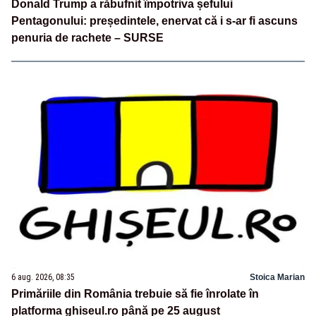
Donald Trump a răbufnit împotriva șefului
Pentagonului: președintele, enervat că i s-ar fi ascuns
penuria de rachete – SURSE
6 aug. 2026, 08:35
Stoica Marian
Primăriile din România trebuie să fie înrolate în
platforma ghiseul.ro până pe 25 august