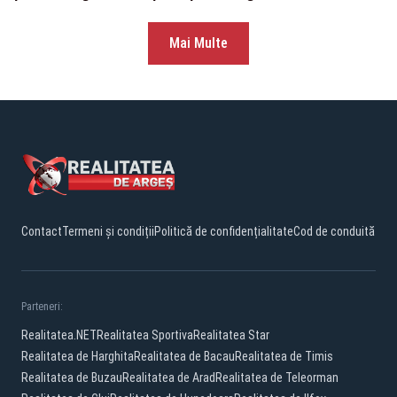
Mai Multe
Contact
Termeni și condiții
Politică de confidențialitate
Cod de conduită
Parteneri:
Realitatea.NET
Realitatea Sportiva
Realitatea Star
Realitatea de Harghita
Realitatea de Bacau
Realitatea de Timis
Realitatea de Buzau
Realitatea de Arad
Realitatea de Teleorman