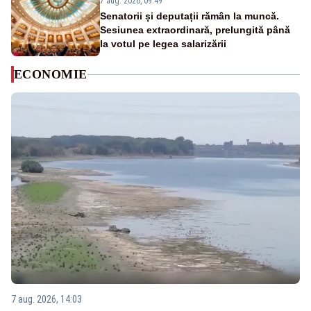
7 aug. 2026, 09:49
Senatorii și deputații rămân la muncă.
Sesiunea extraordinară, prelungită până
la votul pe legea salarizării
ECONOMIE
7 aug. 2026, 14:03