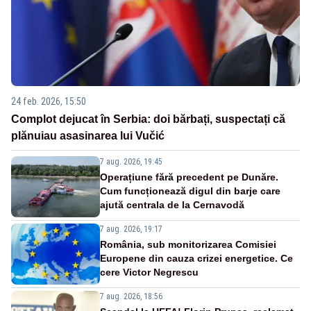
24 feb. 2026, 15:50
Complot dejucat în Serbia: doi bărbați, suspectați că
plănuiau asasinarea lui Vučić
7 aug. 2026, 19:45
Operațiune fără precedent pe Dunăre.
Cum funcționează digul din barje care
ajută centrala de la Cernavodă
7 aug. 2026, 19:17
România, sub monitorizarea Comisiei
Europene din cauza crizei energetice. Ce
cere Victor Negrescu
7 aug. 2026, 18:56