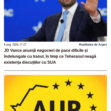
6 aug. 2026, 11:27
Realitatea de Arges
JD Vance anunță negocieri de pace dificile și
îndelungate cu Iranul, în timp ce Teheranul neagă
existența discuțiilor cu SUA