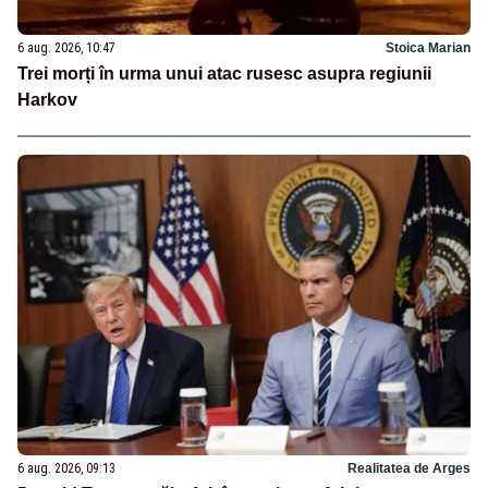
6 aug. 2026, 10:47
Stoica Marian
Trei morți în urma unui atac rusesc asupra regiunii
Harkov
6 aug. 2026, 09:13
Realitatea de Arges