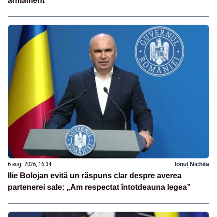
armament
6 aug. 2026, 16:34
Ionuț Nichita
Ilie Bolojan evită un răspuns clar despre averea
partenerei sale: „Am respectat întotdeauna legea”