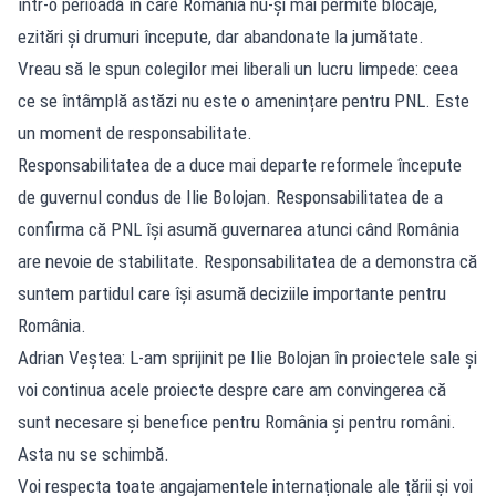
într-o perioadă în care România nu-și mai permite blocaje,
ezitări și drumuri începute, dar abandonate la jumătate.
Vreau să le spun colegilor mei liberali un lucru limpede: ceea
ce se întâmplă astăzi nu este o amenințare pentru PNL. Este
un moment de responsabilitate.
Responsabilitatea de a duce mai departe reformele începute
de guvernul condus de Ilie Bolojan. Responsabilitatea de a
confirma că PNL își asumă guvernarea atunci când România
are nevoie de stabilitate. Responsabilitatea de a demonstra că
suntem partidul care își asumă deciziile importante pentru
România.
Adrian Veștea: L-am sprijinit pe Ilie Bolojan în proiectele sale și
voi continua acele proiecte despre care am convingerea că
sunt necesare și benefice pentru România și pentru români.
Asta nu se schimbă.
Voi respecta toate angajamentele internaționale ale țării și voi