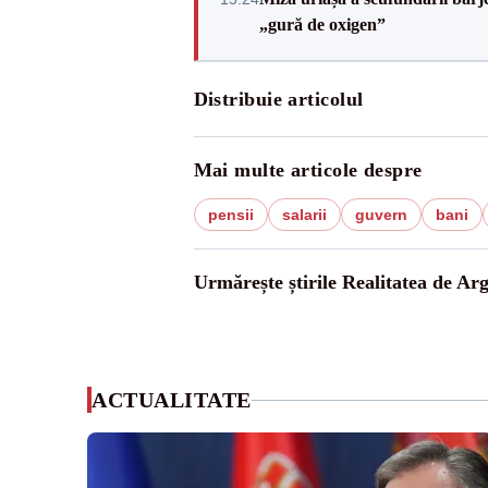
„gură de oxigen”
Distribuie articolul
Mai multe articole despre
pensii
salarii
guvern
bani
Urmărește știrile Realitatea de Arg
ACTUALITATE