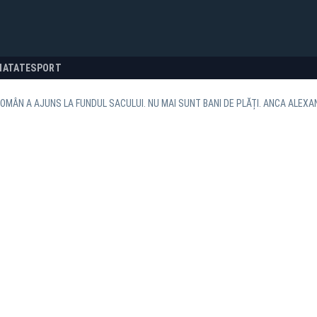
NATATE
SPORT