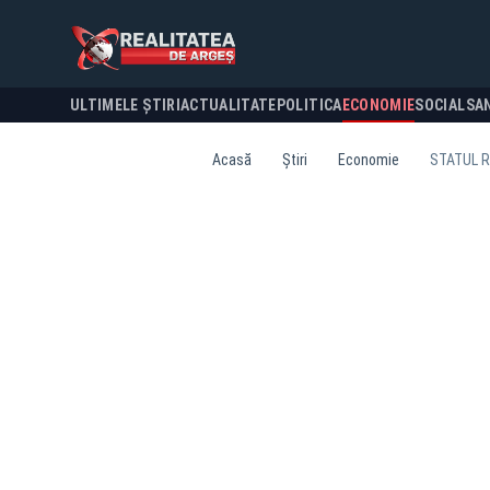
ULTIMELE ȘTIRI
ACTUALITATE
POLITICA
ECONOMIE
SOCIAL
SA
Acasă
Știri
Economie