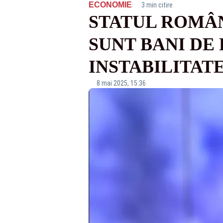
·
ECONOMIE
3 min citire
STATUL ROMÂN
SUNT BANI DE
INSTABILITAT
8 mai 2025, 15:36