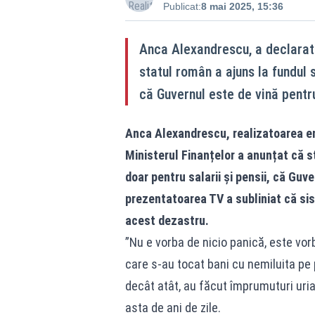
Publicat:
8 mai 2025, 15:36
Anca Alexandrescu, a declarat 
statul român a ajuns la fundul s
că Guvernul este de vină pentr
Anca Alexandrescu, realizatoarea emi
Ministerul Finanțelor a anunțat că s
doar pentru salarii și pensii, că Guv
prezentatoarea TV a subliniat că sis
acest dezastru.
”Nu e vorba de nicio panică, este vor
care s-au tocat bani cu nemiluita pe
decât atât, au făcut împrumuturi uri
asta de ani de zile.