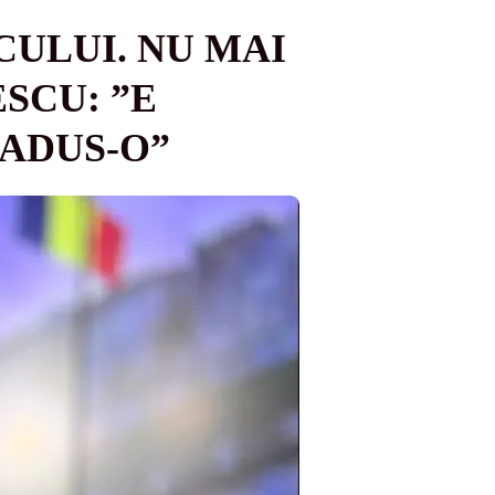
CULUI. NU MAI
SCU: ”E
 ADUS-O”