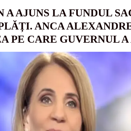
 A AJUNS LA FUNDUL SA
 PLĂȚI. ANCA ALEXANDRE
EA PE CARE GUVERNUL A