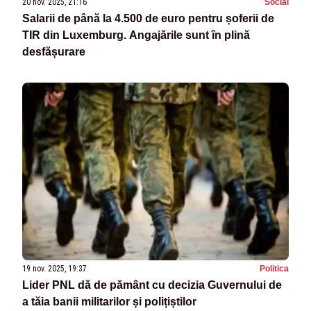
20 nov. 2025, 21:16
Social
Salarii de până la 4.500 de euro pentru șoferii de
TIR din Luxemburg. Angajările sunt în plină
desfășurare
19 nov. 2025, 19:37
Politica
Lider PNL dă de pământ cu decizia Guvernului de
a tăia banii militarilor și polițiștilor