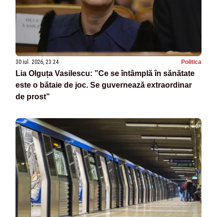
30 iul. 2026, 23:24
Politica
Lia Olguța Vasilescu: ”Ce se întâmplă în sănătate
este o bătaie de joc. Se guvernează extraordinar
de prost”