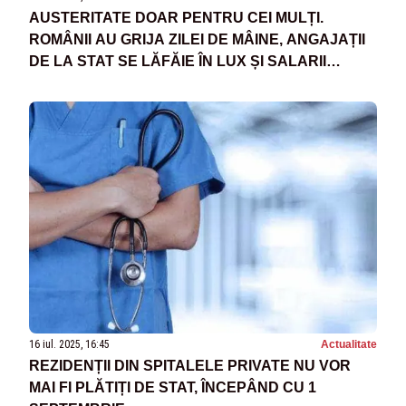
AUSTERITATE DOAR PENTRU CEI MULȚI.
ROMÂNII AU GRIJA ZILEI DE MÂINE, ANGAJAȚII
DE LA STAT SE LĂFĂIE ÎN LUX ȘI SALARII
URIAȘE
16 iul. 2025, 16:45
Actualitate
REZIDENȚII DIN SPITALELE PRIVATE NU VOR
MAI FI PLĂTIȚI DE STAT, ÎNCEPÂND CU 1