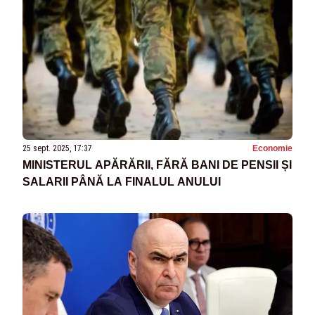
25 sept. 2025, 17:37
Economie
MINISTERUL APĂRĂRII, FĂRĂ BANI DE PENSII ȘI
SALARII PÂNĂ LA FINALUL ANULUI