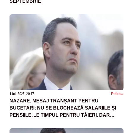
SEPTEMBRIE
1 iul. 2025, 20:17
Politica
NAZARE, MESAJ TRANȘANT PENTRU
BUGETARI: NU SE BLOCHEAZĂ SALARIILE ȘI
PENSIILE. „E TIMPUL PENTRU TĂIERI, DAR
FĂRĂ PANICĂ”