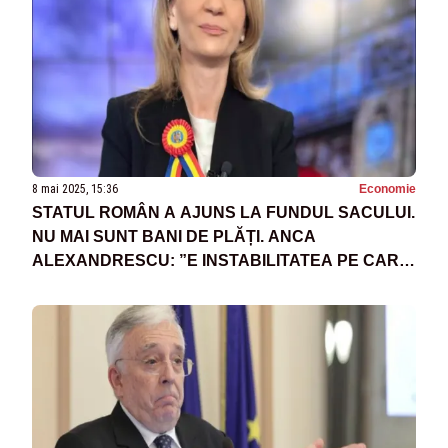
8 mai 2025, 15:36
Economie
STATUL ROMÂN A AJUNS LA FUNDUL SACULUI.
NU MAI SUNT BANI DE PLĂȚI. ANCA
ALEXANDRESCU: ”E INSTABILITATEA PE CARE
GUVERNUL A ADUS-O”