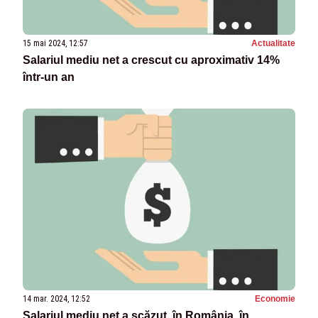
15 mai 2024, 12:57
Actualitate
Salariul mediu net a crescut cu aproximativ 14%
într-un an
14 mar. 2024, 12:52
Economie
Salariul mediu net a scăzut, în România, în