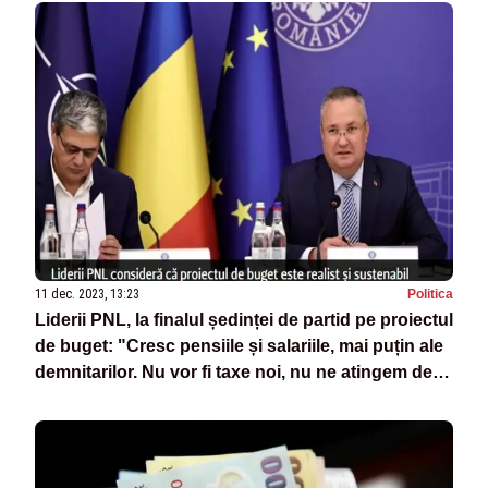
11 dec. 2023, 13:23
Politica
Liderii PNL, la finalul ședinței de partid pe proiectul
de buget: "Cresc pensiile și salariile, mai puțin ale
demnitarilor. Nu vor fi taxe noi, nu ne atingem de
pilonul II" - SURSE