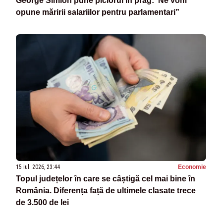
George Simion pune piciorul în prag:”Ne vom
opune măririi salariilor pentru parlamentari”
15 iul. 2026, 23:44
Economie
Topul județelor în care se câștigă cel mai bine în
România. Diferența față de ultimele clasate trece
de 3.500 de lei