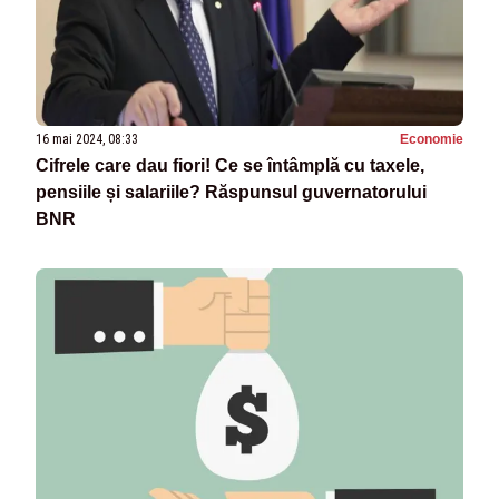
16 mai 2024, 08:33
Economie
Cifrele care dau fiori! Ce se întâmplă cu taxele,
pensiile și salariile? Răspunsul guvernatorului
BNR