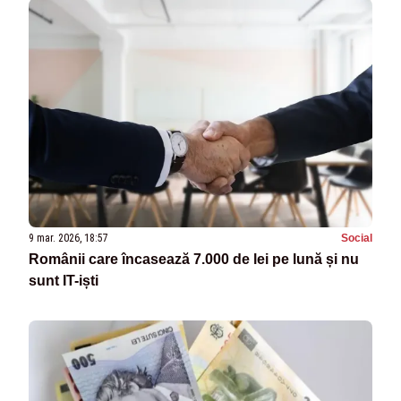
9 mar. 2026, 18:57
Social
Românii care încasează 7.000 de lei pe lună și nu
sunt IT-iști