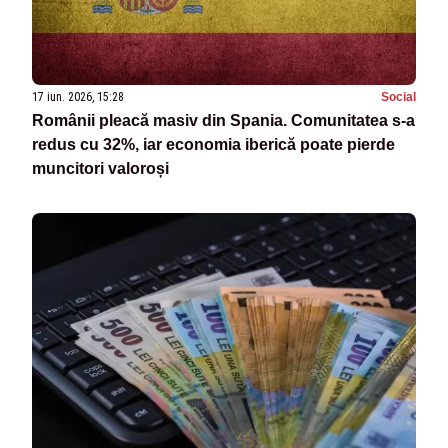
17 iun. 2026, 15:28
Social
Românii pleacă masiv din Spania. Comunitatea s-a
redus cu 32%, iar economia iberică poate pierde
muncitori valoroși