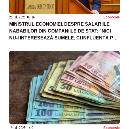
25 iul. 2025, 08:26
Economie
MINISTRUL ECONOMIEI, DESPRE SALARIILE
NABABILOR DIN COMPANIILE DE STAT: ”NICI
NU-I INTERESEAZĂ SUMELE, CI INFLUENȚA PE
CARE O GESTIONEAZĂ ÎN DEZINTERESUL
STATULUI ROMÂN”
19 iul. 2025, 14:01
Economie