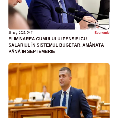
28 aug. 2025, 09:41
Economie
ELIMINAREA CUMULULUI PENSIEI CU
SALARIUL ÎN SISTEMUL BUGETAR, AMÂNATĂ
PÂNĂ ÎN SEPTEMBRIE