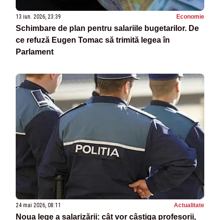
13 iun. 2026, 23:39
Economie
Schimbare de plan pentru salariile bugetarilor. De
ce refuză Eugen Tomac să trimită legea în
Parlament
24 mai 2026, 08:11
Actualitate
Noua lege a salarizării: cât vor câștiga profesorii,