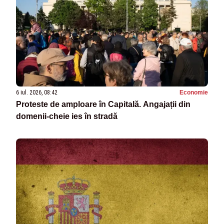
6 iul. 2026, 08:42
Economie
Proteste de amploare în Capitală. Angajații din
domenii-cheie ies în stradă