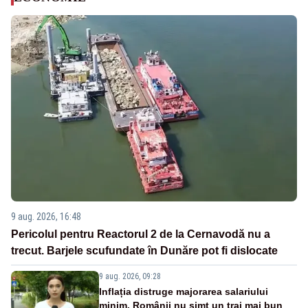
9 aug. 2026, 16:48
Pericolul pentru Reactorul 2 de la Cernavodă nu a
trecut. Barjele scufundate în Dunăre pot fi dislocate
9 aug. 2026, 09:28
Inflația distruge majorarea salariului
minim. Românii nu simt un trai mai bun