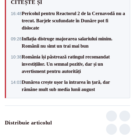
CITEȘTE ȘI
Pericolul pentru Reactorul 2 de la Cernavodă nu a
16:48
trecut. Barjele scufundate în Dunăre pot fi
dislocate
Inflația distruge majorarea salariului minim.
09:28
Românii nu simt un trai mai bun
România își păstrează ratingul recomandat
10:38
investițiilor. Un semnal pozitiv, dar și un
avertisment pentru autorități
Dunărea crește ușor la intrarea în țară, dar
14:03
rămâne mult sub media lunii august
Distribuie articolul