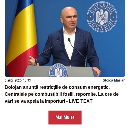
6 aug. 2026, 15:33
Stoica Marian
Bolojan anunță restricțiile de consum energetic.
Centralele pe combustibili fosili, repornite. La ore de
vârf se va apela la importuri - LIVE TEXT
Mai Multe