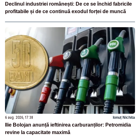
Declinul industriei românești: De ce se închid fabricile
profitabile și de ce continuă exodul forței de muncă
6 aug. 2026, 17:38
Ionuț Nichita
Ilie Bolojan anunță ieftinirea carburanților: Petromidia
revine la capacitate maximă