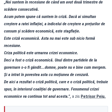
„Noi suntem în recesiune de când am avut două trimestre de
scădere consecutivă.
Acum putem spune că suntem în criză. Dacă ai simultan
creștere a ratei inflației, a indicelui de creștere a prețurilor de
consum și scădere economică, este stagflație.
Este criză economică. Asta nu mai este sub nicio formă
recesiune.
Criza politică este urmarea crizei economice.
Deci a fost o criză economică. Unul dintre partidele de la
guvernare s-o fi gândit...domne, poate nu e bine cum mergem.
Și a intrat în povestea asta cu moțiunea de cenzură.
De aici a rezultat o criză politică, care e o criză politică, trebuie
spus, în interiorul coaliției de guvernare. Fenomenul crizei
economice va continua tot anul acesta.”,
a zis
Petrișor Peiu.