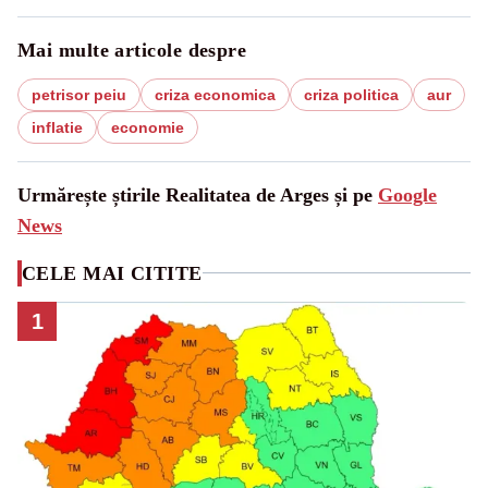
Mai multe articole despre
petrisor peiu
criza economica
criza politica
aur
inflatie
economie
Urmărește știrile Realitatea de Arges și pe
Google
News
CELE MAI CITITE
1