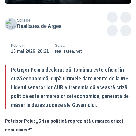
Scris de
Realitatea de Arges
Publicat
Sursă
13 mai 2026, 20:21
realitatea.net
Petrișor Peiu a declarat că România este oficial în
criză economică, după ultimele date venite de la INS.
Liderul senatorilor AUR a transmis că această criză
politică este urmarea crizei economice, generată de
măsurile dezastruoase ale Guvernului.
Petrișor Peiu: „Criza politică reprezintă urmarea crizei
economice!”