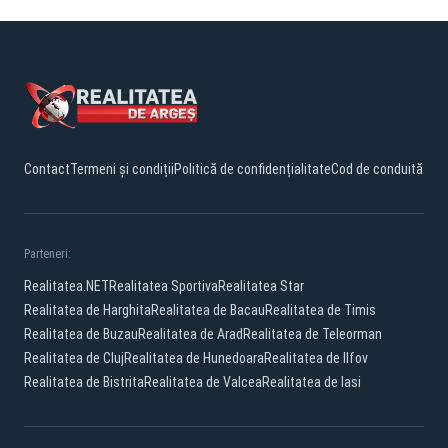
Contact
Termeni și condiții
Politică de confidențialitate
Cod de conduită
Parteneri:
Realitatea.NET
Realitatea Sportiva
Realitatea Star
Realitatea de Harghita
Realitatea de Bacau
Realitatea de Timis
Realitatea de Buzau
Realitatea de Arad
Realitatea de Teleorman
Realitatea de Cluj
Realitatea de Hunedoara
Realitatea de Ilfov
Realitatea de Bistrita
Realitatea de Valcea
Realitatea de Iasi