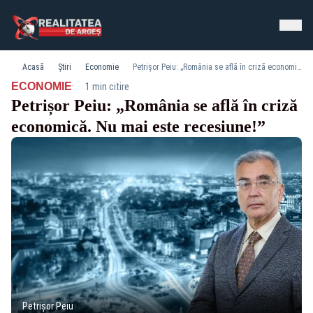
Acasă
Știri
Economie
Petrișor Peiu: „România se află în criză economică. Nu mai este recesiune!”
·
ECONOMIE
1 min citire
Petrișor Peiu: „România se află în criză
economică. Nu mai este recesiune!”
Petrișor Peiu