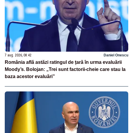
7 aug. 2026, 08:42
Daniel Onescu
România află astăzi ratingul de țară în urma evaluării
Moody’s. Bolojan: „Trei sunt factorii-cheie care stau la
baza acestor evaluări”