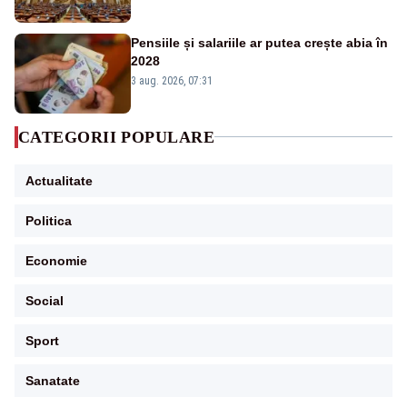
Pensiile și salariile ar putea crește abia în
2028
3 aug. 2026, 07:31
CATEGORII POPULARE
Actualitate
Politica
Economie
Social
Sport
Sanatate