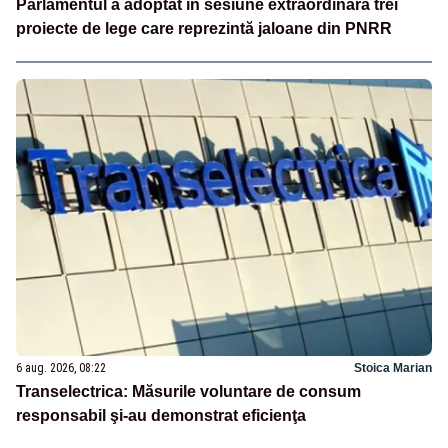
Parlamentul a adoptat în sesiune extraordinară trei
proiecte de lege care reprezintă jaloane din PNRR
6 aug. 2026, 08:22
Stoica Marian
Transelectrica: Măsurile voluntare de consum
responsabil şi-au demonstrat eficienţa