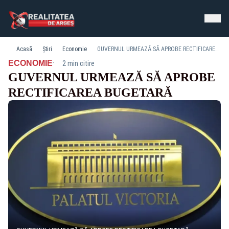
Acasă
Știri
Economie
GUVERNUL URMEAZĂ SĂ APROBE RECTIFICAREA BUGETARĂ
·
ECONOMIE
2 min citire
GUVERNUL URMEAZĂ SĂ APROBE
RECTIFICAREA BUGETARĂ