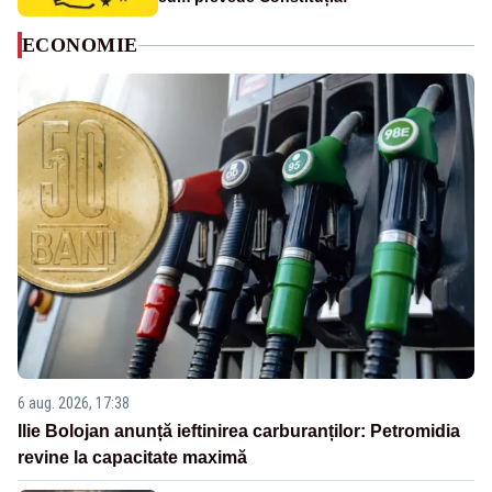
ECONOMIE
6 aug. 2026, 17:38
Ilie Bolojan anunță ieftinirea carburanților: Petromidia
revine la capacitate maximă