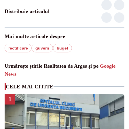
Distribuie articolul
Mai multe articole despre
rectificare
guvern
buget
Urmărește știrile Realitatea de Arges și pe
Google
News
CELE MAI CITITE
1