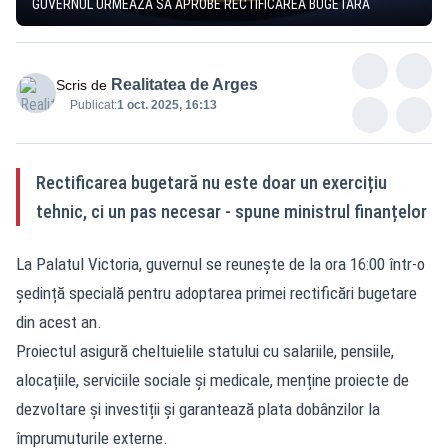
GUVERNUL URMEAZĂ SĂ APROBE RECTIFICAREA BUGETARĂ
Realitatea de Arges
Scris de
Publicat:
1 oct. 2025, 16:13
Rectificarea bugetară nu este doar un exercițiu
tehnic, ci un pas necesar - spune ministrul finanțelor
La Palatul Victoria, guvernul se reunește de la ora 16:00 într-o
ședință specială pentru adoptarea primei rectificări bugetare
din acest an.
Proiectul asigură cheltuielile statului cu salariile, pensiile,
alocațiile, serviciile sociale și medicale, menține proiecte de
dezvoltare și investiții și garantează plata dobânzilor la
împrumuturile externe.