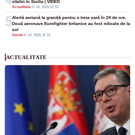
clădiri în Sicilia | VIDEO
Actualitate
-
31 iul. 2026, 07:50
5
Alertă aeriană la graniță pentru a treia oară în 24 de ore.
Două aeronave Eurofighter britanice au fost ridicate de la
sol
Social
-
31 iul. 2026, 07:24
ACTUALITATE