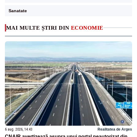
Sanatate
MAI MULTE ȘTIRI DIN
ECONOMIE
6 aug. 2026, 14:43
Realitatea de Arges
CNAIR avertizează asupra unui portal neautorizat din