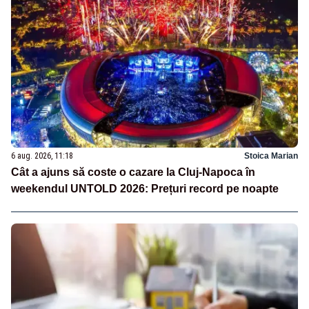
6 aug. 2026, 11:18
Stoica Marian
Cât a ajuns să coste o cazare la Cluj-Napoca în
weekendul UNTOLD 2026: Prețuri record pe noapte