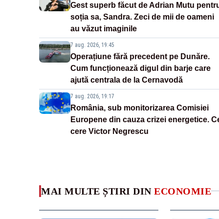
Gest superb făcut de Adrian Mutu pentr
soția sa, Sandra. Zeci de mii de oameni
au văzut imaginile
7 aug. 2026, 19:45
Operațiune fără precedent pe Dunăre.
Cum funcționează digul din barje care
ajută centrala de la Cernavodă
7 aug. 2026, 19:17
România, sub monitorizarea Comisiei
Europene din cauza crizei energetice. C
cere Victor Negrescu
MAI MULTE ȘTIRI DIN
ECONOMIE