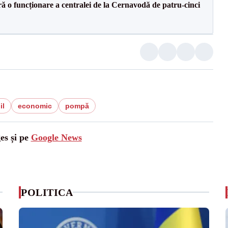
ă o funcționare a centralei de la Cernavodă de patru-cinci
il
economic
pompă
es și pe
Google News
POLITICA