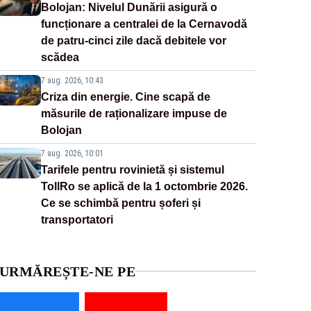
Bolojan: Nivelul Dunării asigură o
funcționare a centralei de la Cernavodă
de patru-cinci zile dacă debitele vor
scădea
7 aug. 2026, 10:43
Criza din energie. Cine scapă de
măsurile de raționalizare impuse de
Bolojan
7 aug. 2026, 10:01
Tarifele pentru rovinietă și sistemul
TollRo se aplică de la 1 octombrie 2026.
Ce se schimbă pentru șoferi și
transportatori
URMĂREȘTE-NE PE