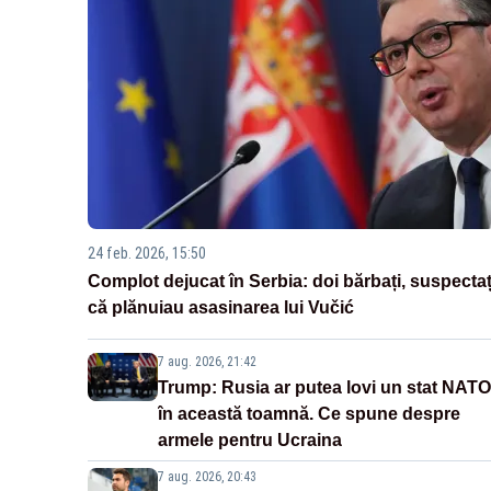
24 feb. 2026, 15:50
Complot dejucat în Serbia: doi bărbați, suspectaț
că plănuiau asasinarea lui Vučić
7 aug. 2026, 21:42
Trump: Rusia ar putea lovi un stat NATO
în această toamnă. Ce spune despre
armele pentru Ucraina
7 aug. 2026, 20:43