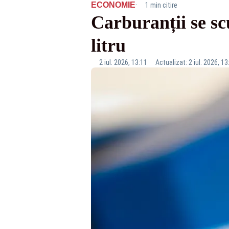
·
ECONOMIE
1 min citire
Carburanții se sc
litru
2 iul. 2026, 13:11
Actualizat: 2 iul. 2026, 13