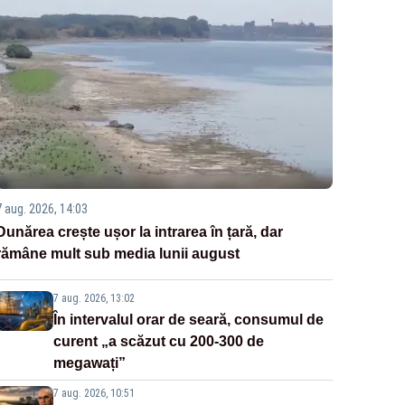
7 aug. 2026, 14:03
Dunărea crește ușor la intrarea în țară, dar
rămâne mult sub media lunii august
7 aug. 2026, 13:02
În intervalul orar de seară, consumul de
curent „a scăzut cu 200-300 de
megawați”
7 aug. 2026, 10:51