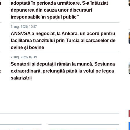
u
adoptată în perioada următoare. S-a întârziat
depunerea din cauza unor discursuri
iresponsabile în spaţiul public”
7 aug. 2026, 10:57
ANSVSA a negociat, la Ankara, un acord pentru
facilitarea tranzitului prin Turcia al carcaselor de
ovine și bovine
7 aug. 2026, 09:49
Senatorii și deputații rămân la muncă. Sesiunea
e
extraordinară, prelungită până la votul pe legea
salarizării