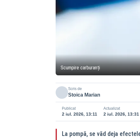
Scumpire carburanți
Scris de
Stoica Marian
Publicat
Actualizat
2 iul. 2026, 13:11
2 iul. 2026, 13:31
La pompă, se văd deja efectele