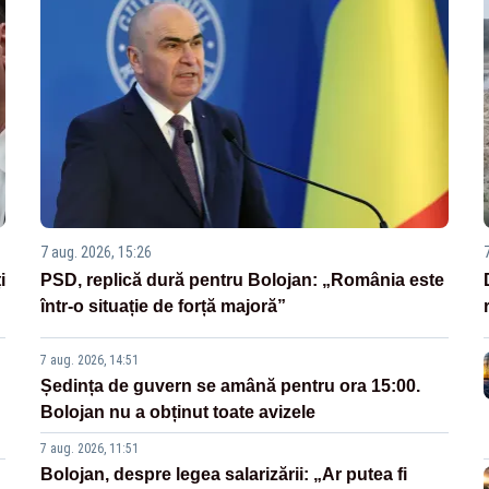
7 aug. 2026, 15:26
i
PSD, replică dură pentru Bolojan: „România este
într-o situație de forță majoră”
7 aug. 2026, 14:51
Ședința de guvern se amână pentru ora 15:00.
Bolojan nu a obținut toate avizele
7 aug. 2026, 11:51
Bolojan, despre legea salarizării: „Ar putea fi