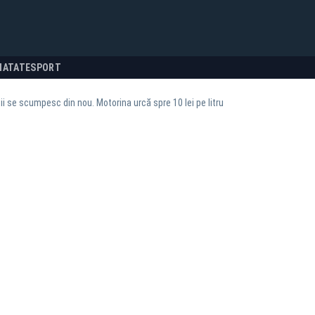
NATATE
SPORT
ii se scumpesc din nou. Motorina urcă spre 10 lei pe litru