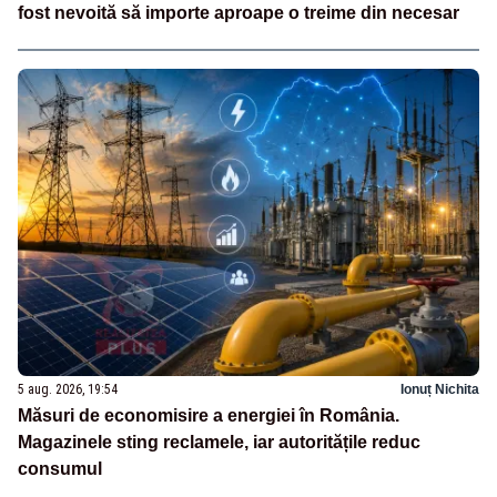
fost nevoită să importe aproape o treime din necesar
5 aug. 2026, 19:54
Ionuț Nichita
Măsuri de economisire a energiei în România.
Magazinele sting reclamele, iar autoritățile reduc
consumul