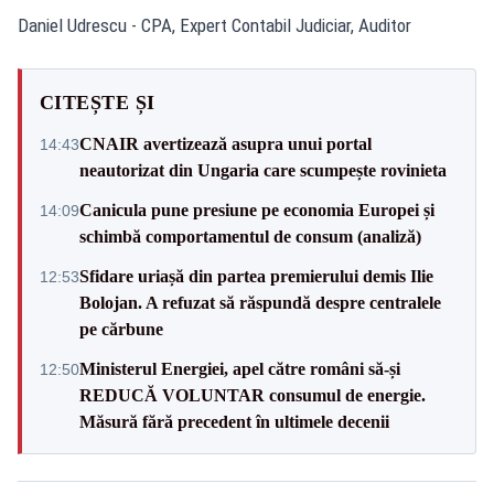
Daniel Udrescu - CPA, Expert Contabil Judiciar, Auditor
CITEȘTE ȘI
CNAIR avertizează asupra unui portal
14:43
neautorizat din Ungaria care scumpește rovinieta
Canicula pune presiune pe economia Europei și
14:09
schimbă comportamentul de consum (analiză)
Sfidare uriașă din partea premierului demis Ilie
12:53
Bolojan. A refuzat să răspundă despre centralele
pe cărbune
Ministerul Energiei, apel către români să-și
12:50
REDUCĂ VOLUNTAR consumul de energie.
Măsură fără precedent în ultimele decenii