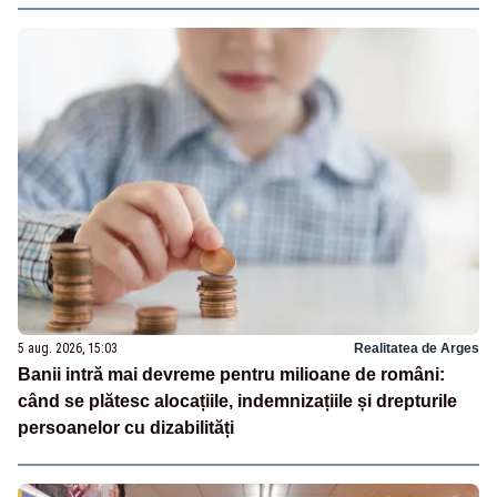
5 aug. 2026, 15:03
Realitatea de Arges
Banii intră mai devreme pentru milioane de români:
când se plătesc alocațiile, indemnizațiile și drepturile
persoanelor cu dizabilități