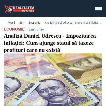
Acasă
Știri
Economie
Analiză Daniel Udrescu - Impozitarea inflației: Cum ajunge statul să taxeze profituri care nu există
·
ECONOMIE
2 min citire
Analiză Daniel Udrescu - Impozitarea
inflației: Cum ajunge statul să taxeze
profituri care nu există