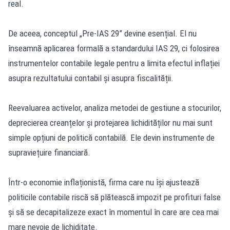
real.
De aceea, conceptul „Pre-IAS 29” devine esențial. El nu
înseamnă aplicarea formală a standardului IAS 29, ci folosirea
instrumentelor contabile legale pentru a limita efectul inflației
asupra rezultatului contabil și asupra fiscalității.
Reevaluarea activelor, analiza metodei de gestiune a stocurilor,
deprecierea creanțelor și protejarea lichidităților nu mai sunt
simple opțiuni de politică contabilă. Ele devin instrumente de
supraviețuire financiară.
Într-o economie inflaționistă, firma care nu își ajustează
politicile contabile riscă să plătească impozit pe profituri false
și să se decapitalizeze exact în momentul în care are cea mai
mare nevoie de lichiditate.