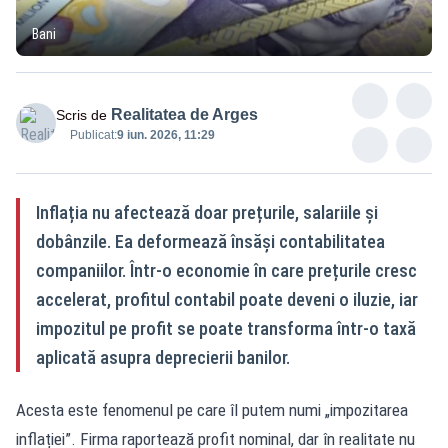
Bani
Realitatea de Arges
Scris de
Publicat:
9 iun. 2026, 11:29
Inflația nu afectează doar prețurile, salariile și
dobânzile. Ea deformează însăși contabilitatea
companiilor. Într-o economie în care prețurile cresc
accelerat, profitul contabil poate deveni o iluzie, iar
impozitul pe profit se poate transforma într-o taxă
aplicată asupra deprecierii banilor.
Acesta este fenomenul pe care îl putem numi „impozitarea
inflației”. Firma raportează profit nominal, dar în realitate nu