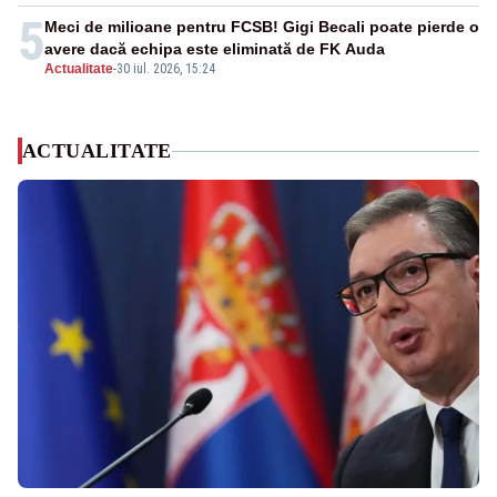
5
Meci de milioane pentru FCSB! Gigi Becali poate pierde o
avere dacă echipa este eliminată de FK Auda
Actualitate
-
30 iul. 2026, 15:24
ACTUALITATE