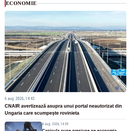
ECONOMIE
6 aug. 2026, 14:43
CNAIR avertizează asupra unui portal neautorizat din
Ungaria care scumpește rovinieta
6 aug. 2026, 14:09
Canicula pune presiune pe economia