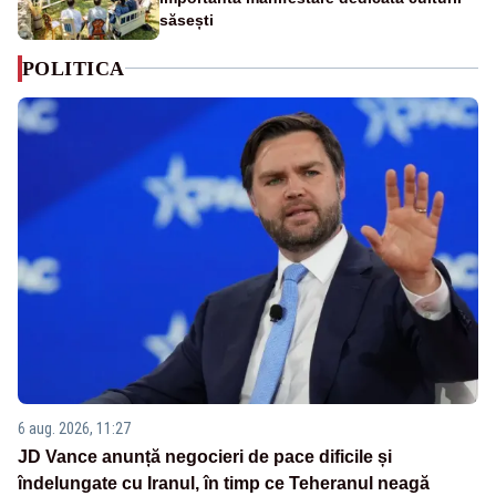
săsești
POLITICA
6 aug. 2026, 11:27
JD Vance anunță negocieri de pace dificile și
îndelungate cu Iranul, în timp ce Teheranul neagă