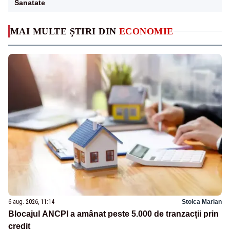
Sanatate
MAI MULTE ȘTIRI DIN
ECONOMIE
6 aug. 2026, 11:14
Stoica Marian
Blocajul ANCPI a amânat peste 5.000 de tranzacții prin
credit