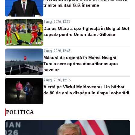
trimite militari fără însemne
9 aug. 2026, 13:37
Darius Olaru a spart gheața în Belgia! Gol
superb pentru Union Saint-Gilloise
9 aug. 2026, 12:45
Măsură de urgență în Marea Neagră.
Turcia cere oprirea atacurilor asupra
navelor
9 aug. 2026, 12:16
Alertă pe Vârful Moldoveanu. Un bărbat
de 80 de ani a dispărut în timpul coborârii
POLITICA