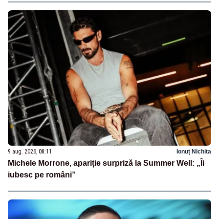
9 aug. 2026, 08:11
Ionuț Nichita
Michele Morrone, apariție surpriză la Summer Well: „Îi
iubesc pe români”