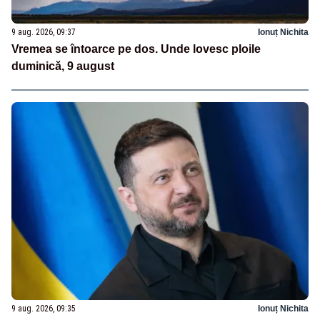
9 aug. 2026, 09:37
Ionuț Nichita
Vremea se întoarce pe dos. Unde lovesc ploile
duminică, 9 august
9 aug. 2026, 09:35
Ionuț Nichita