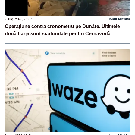
8 aug. 2026, 20:07
Ionuț Nichita
Operațiune contra cronometru pe Dunăre. Ultimele
două barje sunt scufundate pentru Cernavodă