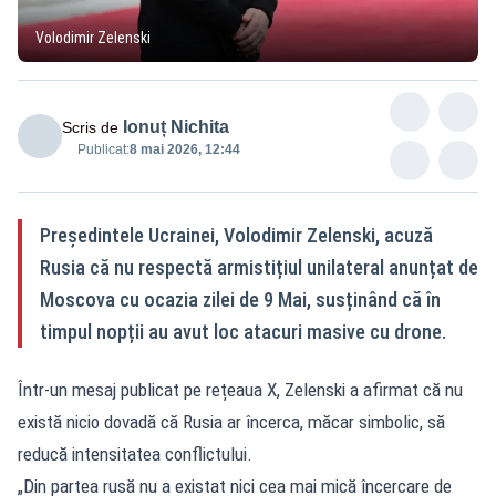
Volodimir Zelenski
Ionuț Nichita
Scris de
Publicat:
8 mai 2026, 12:44
Președintele Ucrainei, Volodimir Zelenski, acuză
Rusia că nu respectă armistițiul unilateral anunțat de
Moscova cu ocazia zilei de 9 Mai, susținând că în
timpul nopții au avut loc atacuri masive cu drone.
Într-un mesaj publicat pe rețeaua X, Zelenski a afirmat că nu
există nicio dovadă că Rusia ar încerca, măcar simbolic, să
reducă intensitatea conflictului.
„Din partea rusă nu a existat nici cea mai mică încercare de