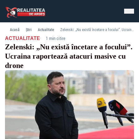
Acasă
Știri
Actualitate
Zelenski: „Nu există încetare a focului”. Ucraina raportează atacuri masive cu drone
·
ACTUALITATE
1 min citire
Zelenski: „Nu există încetare a focului”.
Ucraina raportează atacuri masive cu
drone