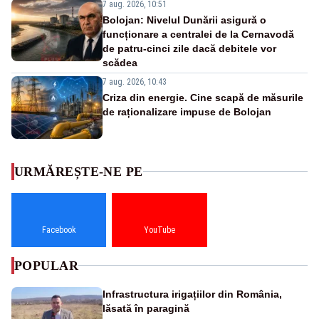
7 aug. 2026, 10:51
Bolojan: Nivelul Dunării asigură o
funcționare a centralei de la Cernavodă
de patru-cinci zile dacă debitele vor
scădea
7 aug. 2026, 10:43
Criza din energie. Cine scapă de măsurile
de raționalizare impuse de Bolojan
URMĂREȘTE-NE PE
Facebook
YouTube
POPULAR
Infrastructura irigațiilor din România,
lăsată în paragină