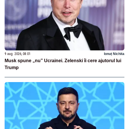
9 aug. 2026, 08:01
Ionuț Nichita
Musk spune „nu” Ucrainei. Zelenski îi cere ajutorul lui
Trump