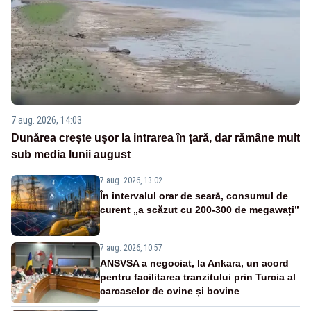
7 aug. 2026, 14:03
Dunărea crește ușor la intrarea în țară, dar rămâne mult
sub media lunii august
7 aug. 2026, 13:02
În intervalul orar de seară, consumul de
curent „a scăzut cu 200-300 de megawați”
7 aug. 2026, 10:57
ANSVSA a negociat, la Ankara, un acord
pentru facilitarea tranzitului prin Turcia al
carcaselor de ovine și bovine