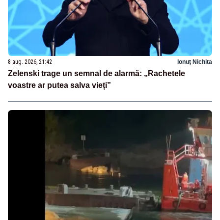
8 aug. 2026, 21:42
Ionuț Nichita
Zelenski trage un semnal de alarmă: „Rachetele
voastre ar putea salva vieți”