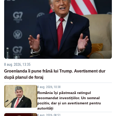
8 aug. 2026, 13:35
Groenlanda îi pune frână lui Trump. Avertisment dur
după planul de foraj
8 aug. 2026, 10:38
România își păstrează ratingul
recomandat investițiilor. Un semnal
pozitiv, dar și un avertisment pentru
autorități
8 aug. 2026, 08:51