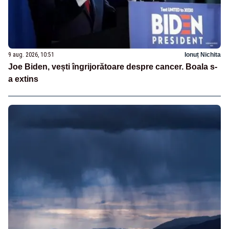
9 aug. 2026, 10:51
Ionuț Nichita
Joe Biden, vești îngrijorătoare despre cancer. Boala s-
a extins