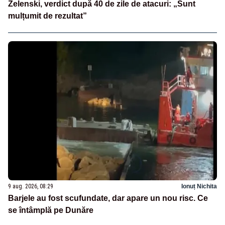
Zelenski, verdict după 40 de zile de atacuri: „Sunt
mulțumit de rezultat”
9 aug. 2026, 08:29
Ionuț Nichita
Barjele au fost scufundate, dar apare un nou risc. Ce
se întâmplă pe Dunăre