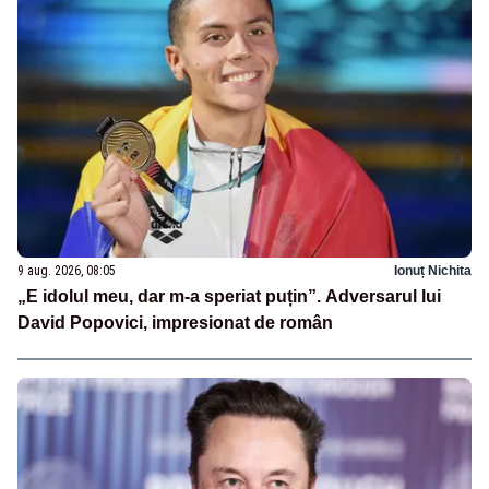
9 aug. 2026, 08:05
Ionuț Nichita
„E idolul meu, dar m-a speriat puțin”. Adversarul lui
David Popovici, impresionat de român