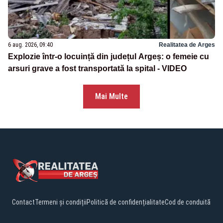
6 aug. 2026, 09:40
Realitatea de Arges
Explozie într-o locuință din județul Argeș: o femeie cu
arsuri grave a fost transportată la spital - VIDEO
Mai Multe
Contact
Termeni și condiții
Politică de confidențialitate
Cod de conduită