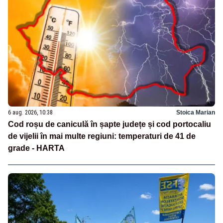
6 aug. 2026, 10:38
Stoica Marian
Cod roșu de caniculă în șapte județe și cod portocaliu
de vijelii în mai multe regiuni: temperaturi de 41 de
grade - HARTA