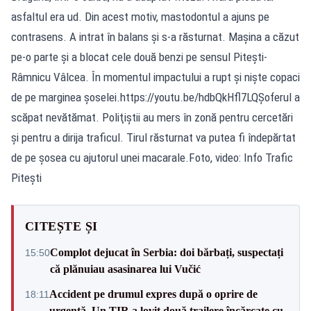
asfaltul era ud. Din acest motiv, mastodontul a ajuns pe
contrasens. A intrat în balans şi s-a răsturnat. Maşina a căzut
pe-o parte şi a blocat cele două benzi pe sensul Piteşti-
Râmnicu Vâlcea. În momentul impactului a rupt şi nişte copaci
de pe marginea şoselei.https://youtu.be/hdbQkHfl7LQŞoferul a
scăpat nevătămat. Poliţiştii au mers în zonă pentru cercetări
şi pentru a dirija traficul. Tirul răsturnat va putea fi îndepărtat
de pe şosea cu ajutorul unei macarale.Foto, video: Info Trafic
Piteşti
CITEȘTE ȘI
Complot dejucat în Serbia: doi bărbați, suspectați
15:50
că plănuiau asasinarea lui Vučić
Accident pe drumul expres după o oprire de
18:11
urgență. Un TIR a lovit două trailere încărcate cu