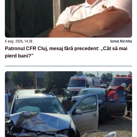
6 aug. 2026, 14:38
Ionuț Nichita
Patronul CFR Cluj, mesaj fără precedent: „Cât să mai
pierd bani?”