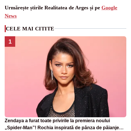
Urmărește știrile Realitatea de Arges și pe
Google
News
CELE MAI CITITE
1
Zendaya a furat toate privirile la premiera noului
„Spider-Man”! Rochia inspirată de pânza de păianjen a