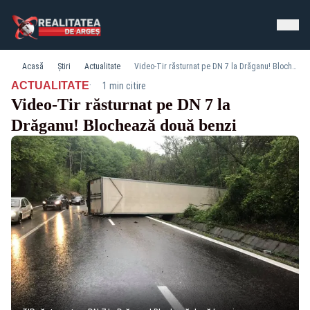
Acasă
Știri
Actualitate
Video-Tir răsturnat pe DN 7 la Drăganu! Blochează două benzi
·
ACTUALITATE
1 min citire
Video-Tir răsturnat pe DN 7 la
Drăganu! Blochează două benzi