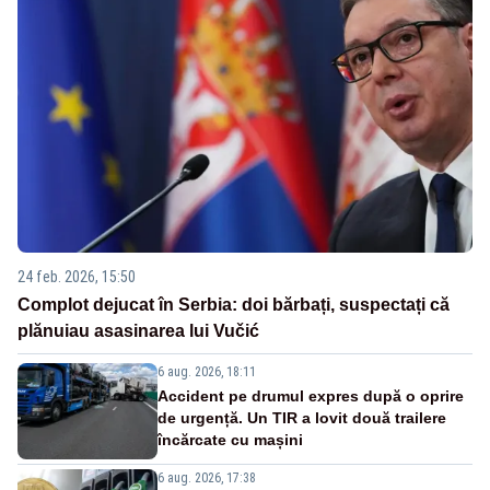
24 feb. 2026, 15:50
Complot dejucat în Serbia: doi bărbați, suspectați că
plănuiau asasinarea lui Vučić
6 aug. 2026, 18:11
Accident pe drumul expres după o oprire
de urgență. Un TIR a lovit două trailere
încărcate cu mașini
6 aug. 2026, 17:38