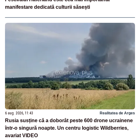
manifestare dedicată culturii săsești
6 aug. 2026, 11:43
Realitatea de Arges
Rusia susține că a doborât peste 600 drone ucrainene
într-o singură noapte. Un centru logistic Wildberries,
avariat VIDEO