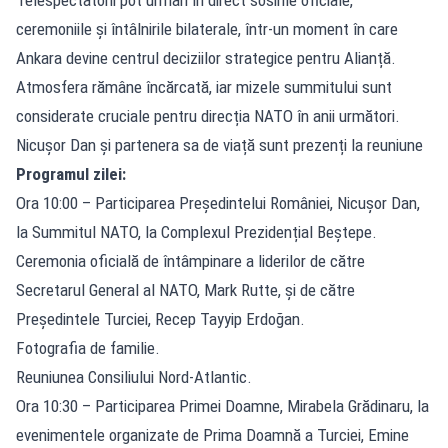
ceremoniile și întâlnirile bilaterale, într-un moment în care
Ankara devine centrul deciziilor strategice pentru Alianță.
Atmosfera rămâne încărcată, iar mizele summitului sunt
considerate cruciale pentru direcția NATO în anii următori.
Nicușor Dan și partenera sa de viață sunt prezenți la reuniune
Programul zilei:
Ora 10:00 – Participarea Președintelui României, Nicușor Dan,
la Summitul NATO, la Complexul Prezidențial Beștepe.
Ceremonia oficială de întâmpinare a liderilor de către
Secretarul General al NATO, Mark Rutte, și de către
Președintele Turciei, Recep Tayyip Erdoğan.
Fotografia de familie.
Reuniunea Consiliului Nord-Atlantic.
Ora 10:30 – Participarea Primei Doamne, Mirabela Grădinaru, la
evenimentele organizate de Prima Doamnă a Turciei, Emine