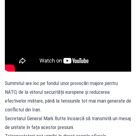
Summitul are loc pe fondul unor provocări majore pentru
NATO, de la viitorul securității europene și reducerea
efectivelor militare, până la tensiunile tot mai mari generate de
conflictul din Iran.
Secretarul General Mark Rutte încearcă să transmită un mesaj
de unitate în fața acestor presiuni.
Telespectatorii pot urmări în direct sosirile oficiale,