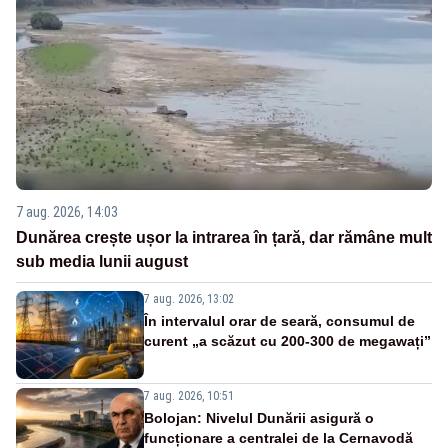
7 aug. 2026, 14:03
Dunărea crește ușor la intrarea în țară, dar rămâne mult
sub media lunii august
7 aug. 2026, 13:02
În intervalul orar de seară, consumul de
curent „a scăzut cu 200-300 de megawați”
7 aug. 2026, 10:51
Bolojan: Nivelul Dunării asigură o
funcționare a centralei de la Cernavodă