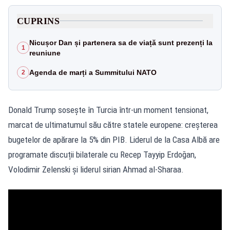
CUPRINS
Nicușor Dan și partenera sa de viață sunt prezenți la
1
reuniune
Agenda de marți a Summitului NATO
2
Donald Trump sosește în Turcia într-un moment tensionat,
marcat de ultimatumul său către statele europene: creșterea
bugetelor de apărare la 5% din PIB. Liderul de la Casa Albă are
programate discuții bilaterale cu Recep Tayyip Erdoğan,
Volodimir Zelenski și liderul sirian Ahmad al‑Sharaa.