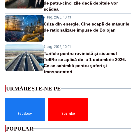
de patru-cinci zile dacă debitele vor
scădea
7 aug. 2026, 10:43
Criza din energie. Cine scapă de măsurile
de raționalizare impuse de Bolojan
7 aug. 2026, 10:01
Tarifele pentru rovinietă și sistemul
TollRo se aplică de la 1 octombrie 2026.
Ce se schimbă pentru șoferi și
transportatori
URMĂREȘTE-NE PE
Facebook
YouTube
POPULAR