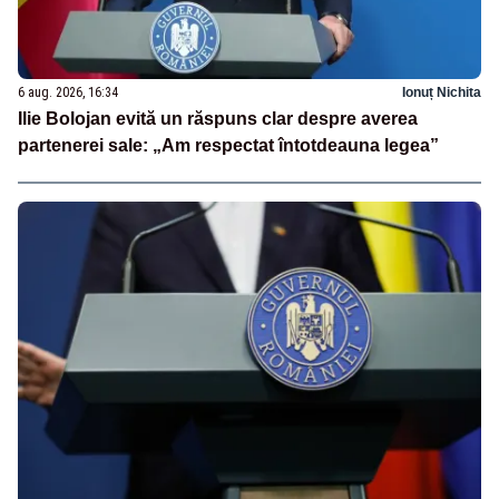
6 aug. 2026, 16:34
Ionuț Nichita
Ilie Bolojan evită un răspuns clar despre averea
partenerei sale: „Am respectat întotdeauna legea”