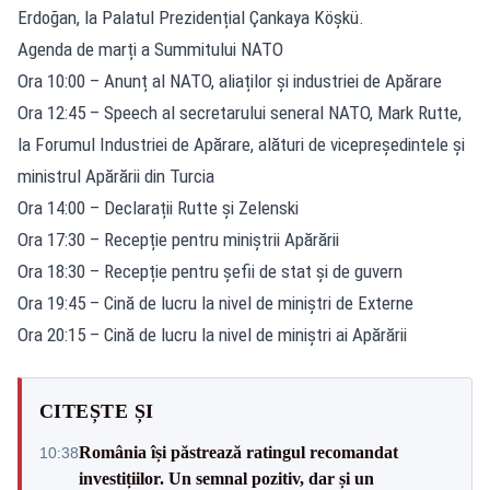
Erdoğan, la Palatul Prezidențial Çankaya Köşkü.
Agenda de marți a Summitului NATO
Ora 10:00 – Anunț al NATO, aliaților și industriei de Apărare
Ora 12:45 – Speech al secretarului seneral NATO, Mark Rutte,
la Forumul Industriei de Apărare, alături de vicepreședintele și
ministrul Apărării din Turcia
Ora 14:00 – Declarații Rutte și Zelenski
Ora 17:30 – Recepție pentru miniștrii Apărării
Ora 18:30 – Recepție pentru șefii de stat și de guvern
Ora 19:45 – Cină de lucru la nivel de miniștri de Externe
Ora 20:15 – Cină de lucru la nivel de miniștri ai Apărării
CITEȘTE ȘI
România își păstrează ratingul recomandat
10:38
investițiilor. Un semnal pozitiv, dar și un