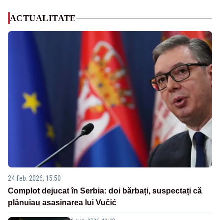
ACTUALITATE
24 feb. 2026, 15:50
Complot dejucat în Serbia: doi bărbați, suspectați că
plănuiau asasinarea lui Vučić