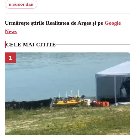
nicusor dan
Urmărește știrile Realitatea de Arges și pe
Google
News
CELE MAI CITITE
1