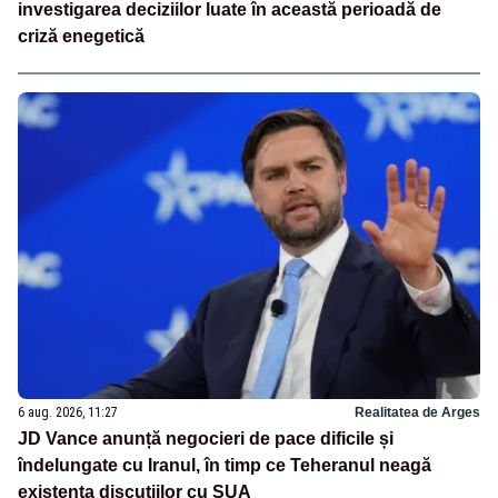
investigarea deciziilor luate în această perioadă de
criză enegetică
6 aug. 2026, 11:27
Realitatea de Arges
JD Vance anunță negocieri de pace dificile și
îndelungate cu Iranul, în timp ce Teheranul neagă
existența discuțiilor cu SUA