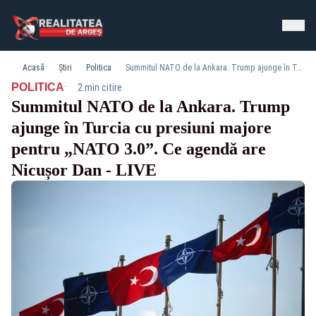
Acasă
Știri
Politica
Summitul NATO de la Ankara. Trump ajunge în Turcia cu presiuni majore pentru „NATO 3.0”. Ce agendă are Nicușor Dan - LIVE
·
POLITICA
2 min citire
Summitul NATO de la Ankara. Trump
ajunge în Turcia cu presiuni majore
pentru „NATO 3.0”. Ce agendă are
Nicușor Dan - LIVE