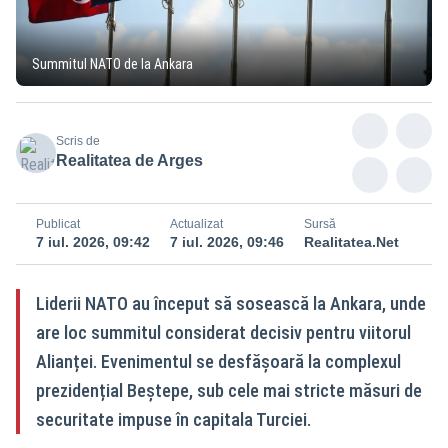
Summitul NATO de la Ankara
Scris de
Realitatea de Arges
Publicat
Actualizat
Sursă
7 iul. 2026, 09:42
7 iul. 2026, 09:46
Realitatea.Net
Liderii NATO au început să sosească la Ankara, unde
are loc summitul considerat decisiv pentru viitorul
Alianței. Evenimentul se desfășoară la complexul
prezidențial Beştepe, sub cele mai stricte măsuri de
securitate impuse în capitala Turciei.