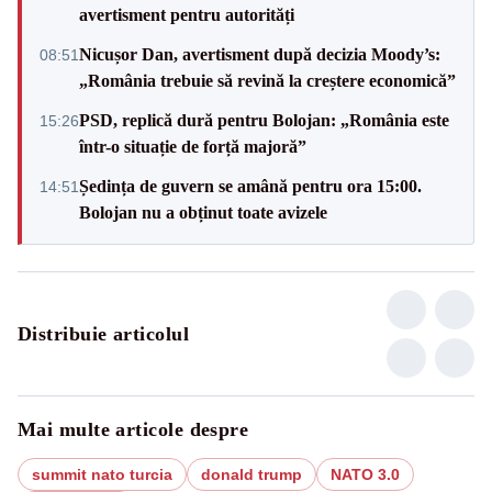
avertisment pentru autorități
Nicușor Dan, avertisment după decizia Moody’s:
08:51
„România trebuie să revină la creștere economică”
PSD, replică dură pentru Bolojan: „România este
15:26
într-o situație de forță majoră”
Ședința de guvern se amână pentru ora 15:00.
14:51
Bolojan nu a obținut toate avizele
Distribuie articolul
Mai multe articole despre
summit nato turcia
donald trump
NATO 3.0