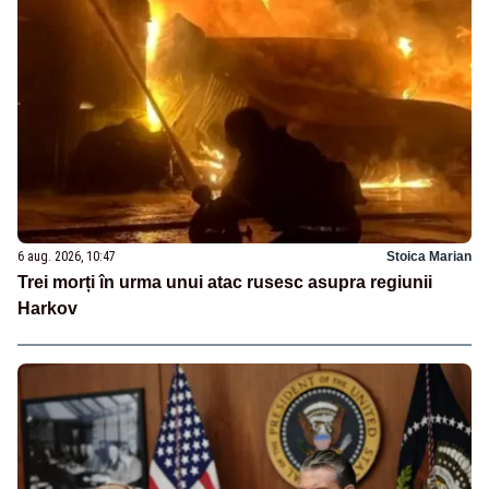
6 aug. 2026, 10:47
Stoica Marian
Trei morți în urma unui atac rusesc asupra regiunii
Harkov