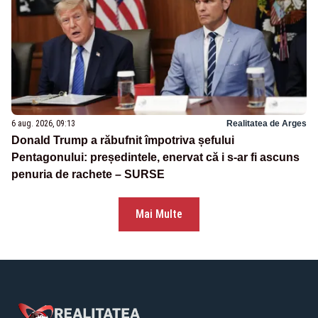
6 aug. 2026, 09:13
Realitatea de Arges
Donald Trump a răbufnit împotriva șefului
Pentagonului: președintele, enervat că i s-ar fi ascuns
penuria de rachete – SURSE
Mai Multe