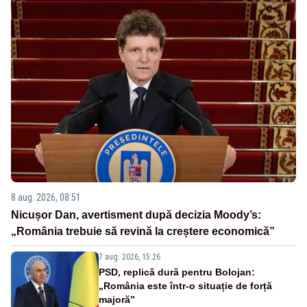
8 aug. 2026, 08:51
Nicușor Dan, avertisment după decizia Moody’s:
„România trebuie să revină la creștere economică”
7 aug. 2026, 15:26
PSD, replică dură pentru Bolojan:
„România este într-o situație de forță
majoră”