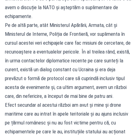
avem o discuție la NATO și așteptăm o suplimentare de
echipamente.
Pe de altă parte, atât Ministerul Apărării, Armata, cât și
Ministerul de Interne, Poliția de Frontieră, vor suplimenta în
cursul acestei veri echipajele care fac misiuni de cercetare, de
recunoaștere a eventualelor pericole. În al treilea rând, există,
în urma contactelor diplomatice recente pe care sunteți la
curent, există un dialog constant cu Ucraina și era deja
prevăzut o formă de protocol care să cuprindă inclusiv tipul
acesta de evenimente și, ca ultim argument, avem un război
care, din nefericire, a început de mai bine de patru ani.
Efect secundar al acestui război am avut și mine și drone
maritime care au intrat în apele teritoriale și au ajuns inclusiv
pe țărmul românesc și nu au fost victime pentru că, cu
echipamentele pe care le au, instituțiile statului au acționat