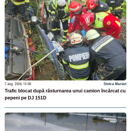
7 aug. 2026, 13:00
Stoica Marian
Trafic blocat după răsturnarea unui camion încărcat cu
pepeni pe DJ 151D