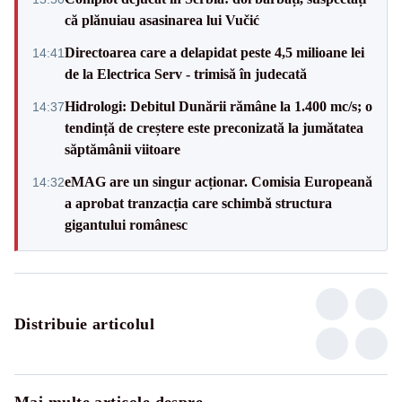
că plănuiau asasinarea lui Vučić
Directoarea care a delapidat peste 4,5 milioane lei
14:41
de la Electrica Serv - trimisă în judecată
Hidrologi: Debitul Dunării rămâne la 1.400 mc/s; o
14:37
tendință de creștere este preconizată la jumătatea
săptămânii viitoare
eMAG are un singur acționar. Comisia Europeană
14:32
a aprobat tranzacția care schimbă structura
gigantului românesc
Distribuie articolul
Mai multe articole despre