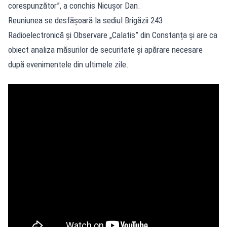
corespunzător”, a conchis Nicușor Dan.
Reuniunea se desfășoară la sediul Brigăzii 243
Radioelectronică și Observare „Calatis” din Constanța și are ca
obiect analiza măsurilor de securitate și apărare necesare
după evenimentele din ultimele zile.