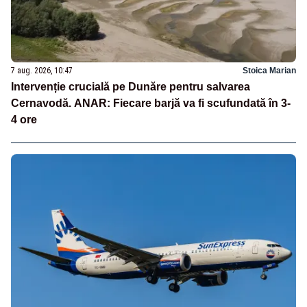
7 aug. 2026, 10:47
Stoica Marian
Intervenție crucială pe Dunăre pentru salvarea
Cernavodă. ANAR: Fiecare barjă va fi scufundată în 3-
4 ore