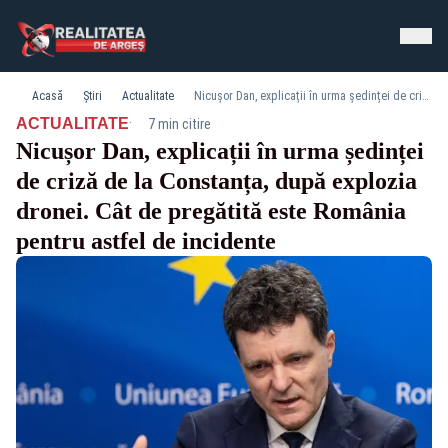
Acasă
Știri
Actualitate
Nicușor Dan, explicații în urma ședinței de criză de la Constanța, după explozia dronei. Cât de pregătită este România pentru astfel de incidente
·
ACTUALITATE
7 min citire
Nicușor Dan, explicații în urma ședinței
de criză de la Constanța, după explozia
dronei. Cât de pregătită este România
pentru astfel de incidente