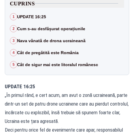
CUPRINS
UPDATE 16:25
1
Cum s-au desfășurat operațiunile
2
Nava vânată de drona ucraineană
3
Cât de pregătită este România
4
Cât de sigur mai este litoralul românesc
5
UPDATE 16:25
„În primul rând, e cert acum, am avut o zonă ucraineană, parte
dintr-un set de patru drone ucrainene care au pierdut controlul,
încărcate cu explozibil, însă trebuie să spunem foarte clar,
Ucraina este țara agresată.
Deci pentru orice fel de evenimente care apar, responsabilul