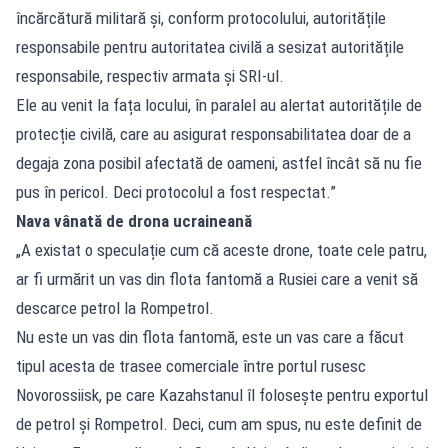
încărcătură militară și, conform protocolului, autoritățile
responsabile pentru autoritatea civilă a sesizat autoritățile
responsabile, respectiv armata și SRI-ul.
Ele au venit la fața locului, în paralel au alertat autoritățile de
protecție civilă, care au asigurat responsabilitatea doar de a
degaja zona posibil afectată de oameni, astfel încât să nu fie
pus în pericol. Deci protocolul a fost respectat.”
Nava vânată de drona ucraineană
„A existat o speculație cum că aceste drone, toate cele patru,
ar fi urmărit un vas din flota fantomă a Rusiei care a venit să
descarce petrol la Rompetrol.
Nu este un vas din flota fantomă, este un vas care a făcut
tipul acesta de trasee comerciale între portul rusesc
Novorossiisk, pe care Kazahstanul îl folosește pentru exportul
de petrol și Rompetrol. Deci, cum am spus, nu este definit de