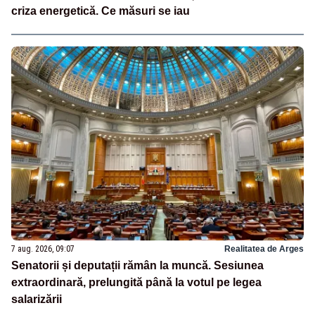
criza energetică. Ce măsuri se iau
7 aug. 2026, 09:07
Realitatea de Arges
Senatorii și deputații rămân la muncă. Sesiunea
extraordinară, prelungită până la votul pe legea
salarizării