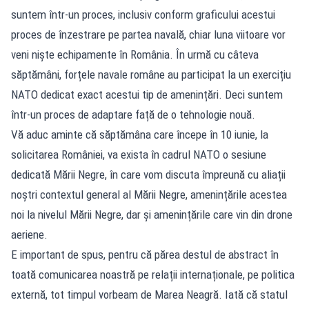
suntem într-un proces, inclusiv conform graficului acestui
proces de înzestrare pe partea navală, chiar luna viitoare vor
veni niște echipamente în România. În urmă cu câteva
săptămâni, forțele navale române au participat la un exercițiu
NATO dedicat exact acestui tip de amenințări. Deci suntem
într-un proces de adaptare față de o tehnologie nouă.
Vă aduc aminte că săptămâna care începe în 10 iunie, la
solicitarea României, va exista în cadrul NATO o sesiune
dedicată Mării Negre, în care vom discuta împreună cu aliații
noștri contextul general al Mării Negre, amenințările acestea
noi la nivelul Mării Negre, dar și amenințările care vin din drone
aeriene.
E important de spus, pentru că părea destul de abstract în
toată comunicarea noastră pe relații internaționale, pe politica
externă, tot timpul vorbeam de Marea Neagră. Iată că statul