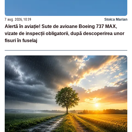
7 aug. 2026, 10:39
Stoica Marian
Alertă în aviație! Sute de avioane Boeing 737 MAX,
vizate de inspecții obligatorii, după descoperirea unor
fisuri în fuselaj