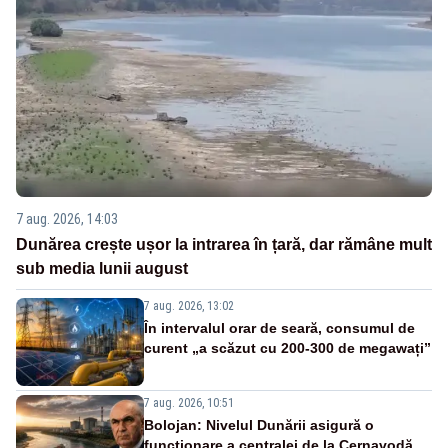
7 aug. 2026, 14:03
Dunărea crește ușor la intrarea în țară, dar rămâne mult
sub media lunii august
7 aug. 2026, 13:02
În intervalul orar de seară, consumul de
curent „a scăzut cu 200-300 de megawați”
7 aug. 2026, 10:51
Bolojan: Nivelul Dunării asigură o
funcționare a centralei de la Cernavodă