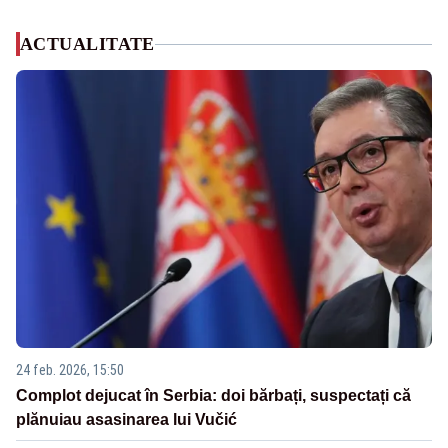
ACTUALITATE
24 feb. 2026, 15:50
Complot dejucat în Serbia: doi bărbați, suspectați că
plănuiau asasinarea lui Vučić