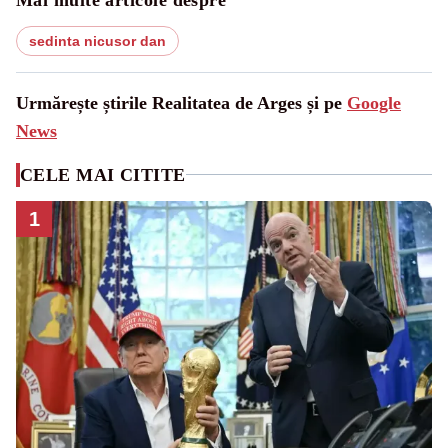
sedinta nicusor dan
Urmărește știrile Realitatea de Arges și pe
Google
News
CELE MAI CITITE
1