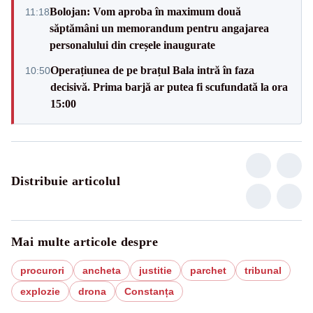
Bolojan: Vom aproba în maximum două
11:18
săptămâni un memorandum pentru angajarea
personalului din creșele inaugurate
Operațiunea de pe brațul Bala intră în faza
10:50
decisivă. Prima barjă ar putea fi scufundată la ora
15:00
Distribuie articolul
Mai multe articole despre
procurori
ancheta
justitie
parchet
tribunal
explozie
drona
Constanța