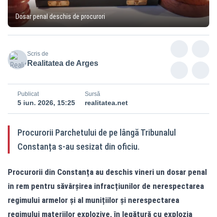
Dosar penal deschis de procurori
Scris de
Realitatea de Arges
Publicat
Sursă
5 iun. 2026, 15:25
realitatea.net
Procurorii Parchetului de pe lângă Tribunalul
Constanța s-au sesizat din oficiu.
Procurorii din Constanța au deschis vineri un dosar penal
in rem pentru săvârșirea infracțiunilor de nerespectarea
regimului armelor și al munițiilor și nerespectarea
regimului materiilor explozive, în legătură cu explozia