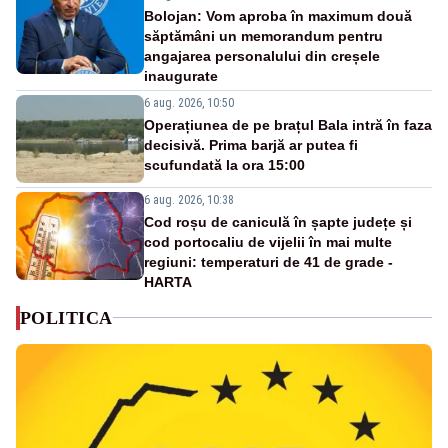
Bolojan: Vom aproba în maximum două
săptămâni un memorandum pentru
angajarea personalului din creșele
inaugurate
6 aug. 2026, 10:50
Operațiunea de pe brațul Bala intră în faza
decisivă. Prima barjă ar putea fi
scufundată la ora 15:00
6 aug. 2026, 10:38
Cod roșu de caniculă în șapte județe și
cod portocaliu de vijelii în mai multe
regiuni: temperaturi de 41 de grade -
HARTA
POLITICA