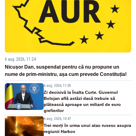
6 aug. 2026, 11:24
Nicușor Dan, suspendat pentru că nu propune un
nume de prim-ministru, așa cum prevede Constituția!
6 aug. 2026, 11:05
Zi decisivă la Înalta Curte. Guvernul
Bolojan află astăzi dacă trebuie să
plătească aproape un miliard de euro
grefierilor
6 aug. 2026, 10:47
Trei morți în urma unui atac rusesc asupra
regiunii Harkov