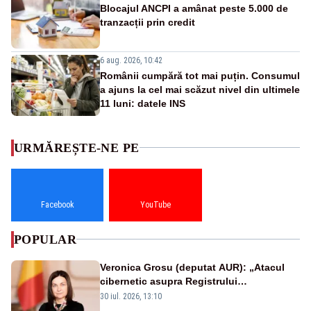
Blocajul ANCPI a amânat peste 5.000 de
tranzacții prin credit
6 aug. 2026, 10:42
Românii cumpără tot mai puțin. Consumul
a ajuns la cel mai scăzut nivel din ultimele
11 luni: datele INS
URMĂREȘTE-NE PE
Facebook
YouTube
POPULAR
Veronica Grosu (deputat AUR): „Atacul
cibernetic asupra Registrului
Proprietăților transmite un semnal de
30 iul. 2026, 13:10
neîncredere investitorilor”