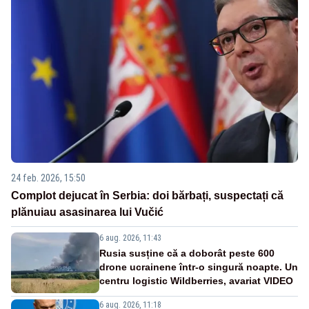
24 feb. 2026, 15:50
Complot dejucat în Serbia: doi bărbați, suspectați că
plănuiau asasinarea lui Vučić
6 aug. 2026, 11:43
Rusia susține că a doborât peste 600
drone ucrainene într-o singură noapte. Un
centru logistic Wildberries, avariat VIDEO
6 aug. 2026, 11:18