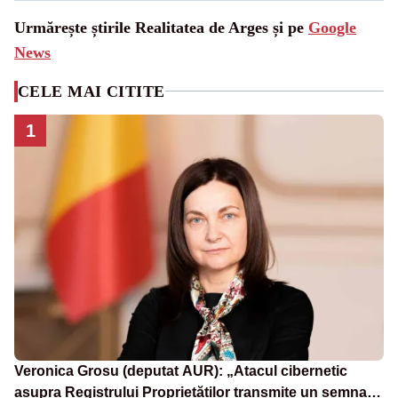
Urmărește știrile Realitatea de Arges și pe
Google
News
CELE MAI CITITE
1
Veronica Grosu (deputat AUR): „Atacul cibernetic
asupra Registrului Proprietăților transmite un semnal