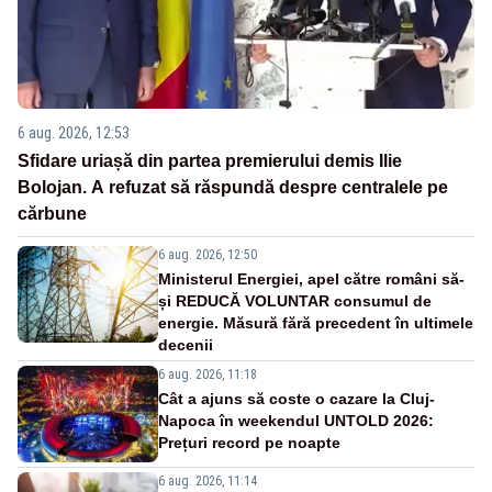
6 aug. 2026, 12:53
Sfidare uriașă din partea premierului demis Ilie
Bolojan. A refuzat să răspundă despre centralele pe
cărbune
6 aug. 2026, 12:50
Ministerul Energiei, apel către români să-
și REDUCĂ VOLUNTAR consumul de
energie. Măsură fără precedent în ultimele
decenii
6 aug. 2026, 11:18
Cât a ajuns să coste o cazare la Cluj-
Napoca în weekendul UNTOLD 2026:
Prețuri record pe noapte
6 aug. 2026, 11:14