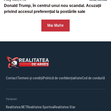
Donald Trump, în centrul unui nou scandal. Acuzații
privind accesul preferențial la postările sale
Mai Multe
Contact
Termeni și condiții
Politică de confidențialitate
Cod de conduită
Parteneri:
Realitatea.NET
Realitatea Sportiva
Realitatea Star