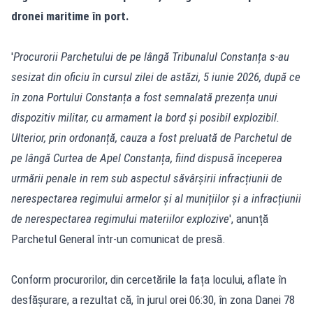
dronei maritime în port.
'
Procurorii Parchetului de pe lângă Tribunalul Constanța s-au
sesizat din oficiu în cursul zilei de astăzi, 5 iunie 2026, după ce
în zona Portului Constanța a fost semnalată prezența unui
dispozitiv militar, cu armament la bord și posibil explozibil.
Ulterior, prin ordonanță, cauza a fost preluată de Parchetul de
pe lângă Curtea de Apel Constanța, fiind dispusă începerea
urmării penale in rem sub aspectul săvârșirii infracțiunii de
nerespectarea regimului armelor și al munițiilor și a infracțiunii
de nerespectarea regimului materiilor explozive
', anunță
Parchetul General într-un comunicat de presă.
Conform procurorilor, din cercetările la fața locului, aflate în
desfășurare, a rezultat că, în jurul orei 06:30, în zona Danei 78