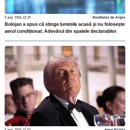
5 aug. 2026, 22:29
Realitatea de Arges
Bolojan a spus că stinge luminile acasă și nu folosește
aerul condiționat. Adevărul din spatele declarațiilor
5 aug. 2026, 21:52
Ionuț Nichita