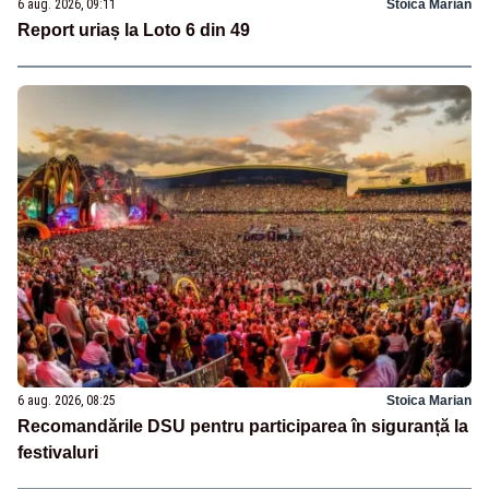
6 aug. 2026, 09:11
Stoica Marian
Report uriaș la Loto 6 din 49
6 aug. 2026, 08:25
Stoica Marian
Recomandările DSU pentru participarea în siguranță la
festivaluri