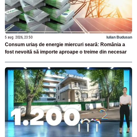
5 aug. 2026, 23:50
Iulian Budusan
Consum uriaș de energie miercuri seară: România a
fost nevoită să importe aproape o treime din necesar