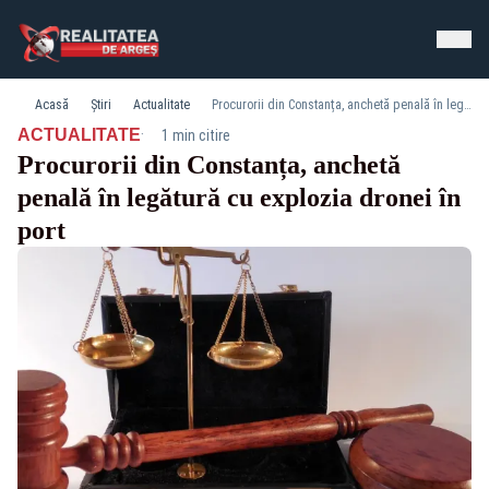
Acasă
Știri
Actualitate
Procurorii din Constanța, anchetă penală în legătură cu explozia dronei în port
·
ACTUALITATE
1 min citire
Procurorii din Constanța, anchetă
penală în legătură cu explozia dronei în
port