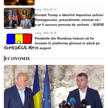
6 aug. 2026, 09:13
Donald Trump a răbufnit împotriva șefului
Pentagonului: președintele, enervat că i
s-ar fi ascuns penuria de rachete – SURSE
6 aug. 2026, 08:35
Primăriile din România trebuie să fie
înrolate în platforma ghiseul.ro până pe
25 august
ECONOMIE