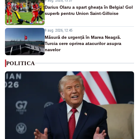
9 aug. 2026, 13:37
Darius Olaru a spart gheața în Belgia! Gol
superb pentru Union Saint-Gilloise
9 aug. 2026, 12:45
Măsură de urgență în Marea Neagră.
Turcia cere oprirea atacurilor asupra
navelor
POLITICA