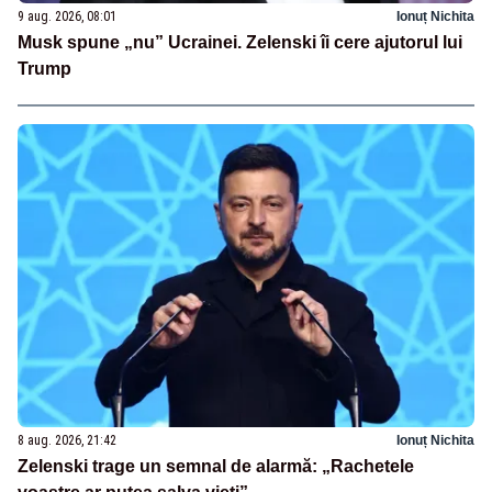
9 aug. 2026, 08:01
Ionuț Nichita
Musk spune „nu” Ucrainei. Zelenski îi cere ajutorul lui
Trump
8 aug. 2026, 21:42
Ionuț Nichita
Zelenski trage un semnal de alarmă: „Rachetele