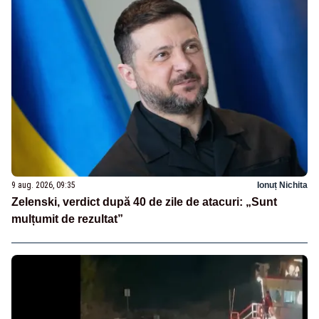
9 aug. 2026, 09:35
Ionuț Nichita
Zelenski, verdict după 40 de zile de atacuri: „Sunt
mulțumit de rezultat”