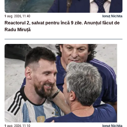
9 aug. 2026, 11:40
Ionuț Nichita
Reactorul 2, salvat pentru încă 9 zile. Anunțul făcut de
Radu Miruță
9 aug. 2026, 11:10
Ionuț Nichita