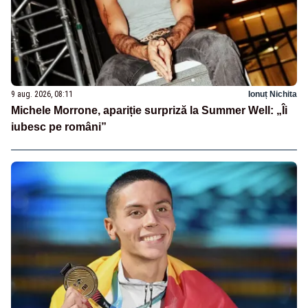
9 aug. 2026, 08:11
Ionuț Nichita
Michele Morrone, apariție surpriză la Summer Well: „Îi
iubesc pe români”