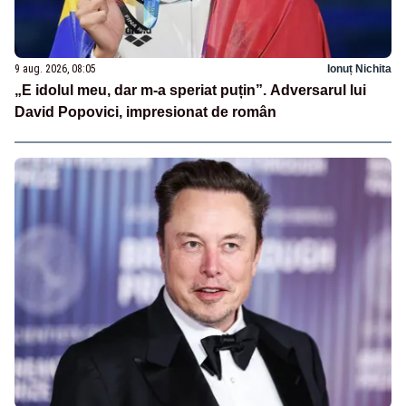
9 aug. 2026, 08:05
Ionuț Nichita
„E idolul meu, dar m-a speriat puțin”. Adversarul lui
David Popovici, impresionat de român