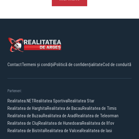
Contact
Termeni și condiții
Politică de confidențialitate
Cod de conduită
Parteneri:
Realitatea.NET
Realitatea Sportiva
Realitatea Star
Realitatea de Harghita
Realitatea de Bacau
Realitatea de Timis
Realitatea de Buzau
Realitatea de Arad
Realitatea de Teleorman
Realitatea de Cluj
Realitatea de Hunedoara
Realitatea de Ilfov
Realitatea de Bistrita
Realitatea de Valcea
Realitatea de Iasi