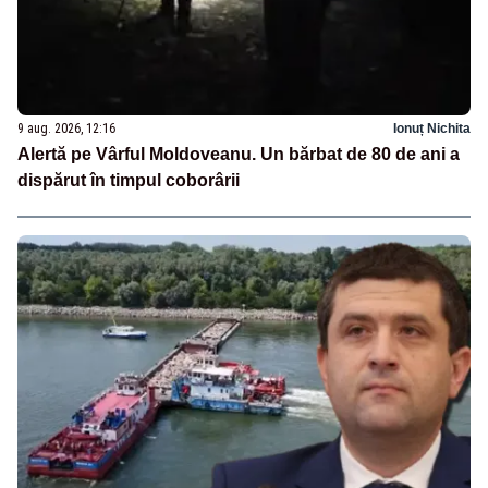
9 aug. 2026, 12:16
Ionuț Nichita
Alertă pe Vârful Moldoveanu. Un bărbat de 80 de ani a
dispărut în timpul coborârii