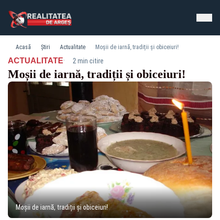
Acasă
Știri
Actualitate
Moșii de iarnă, tradiții și obiceiuri!
·
ACTUALITATE
2 min citire
Moșii de iarnă, tradiții și obiceiuri!
Moșii de iarnă, tradiții și obiceiuri!