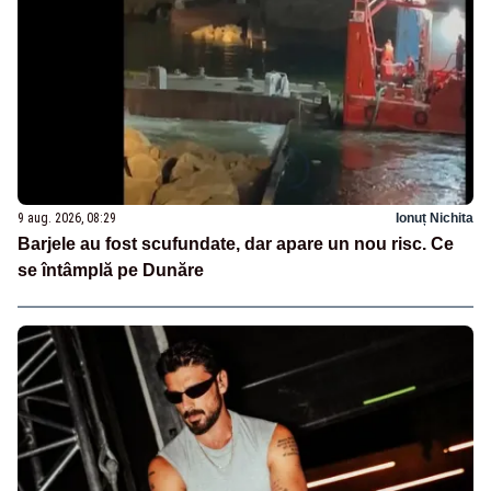
9 aug. 2026, 08:29
Ionuț Nichita
Barjele au fost scufundate, dar apare un nou risc. Ce
se întâmplă pe Dunăre