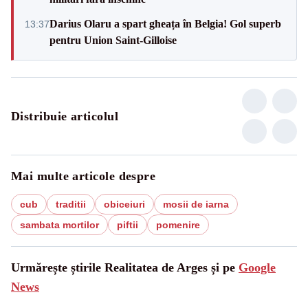
Darius Olaru a spart gheața în Belgia! Gol superb
13:37
pentru Union Saint-Gilloise
Distribuie articolul
Mai multe articole despre
cub
traditii
obiceiuri
mosii de iarna
sambata mortilor
piftii
pomenire
Urmărește știrile Realitatea de Arges și pe
Google
News