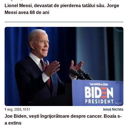
Lionel Messi, devastat de pierderea tatălui său. Jorge
Messi avea 68 de ani
9 aug. 2026, 10:51
Ionuț Nichita
Joe Biden, vești îngrijorătoare despre cancer. Boala s-
a extins