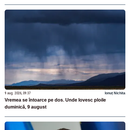
9 aug. 2026, 09:37
Ionuț Nichita
Vremea se întoarce pe dos. Unde lovesc ploile
duminică, 9 august