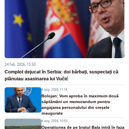
24 feb. 2026, 15:50
Complot dejucat în Serbia: doi bărbați, suspectați că
plănuiau asasinarea lui Vučić
6 aug. 2026, 11:18
Bolojan: Vom aproba în maximum două
săptămâni un memorandum pentru
angajarea personalului din creșele
inaugurate
6 aug. 2026, 10:50
Operațiunea de pe brațul Bala intră în faza