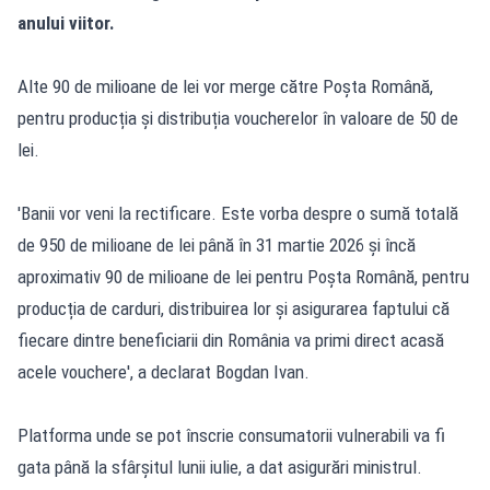
anului viitor.
Alte 90 de milioane de lei vor merge către Poșta Română,
pentru producția și distribuția voucherelor în valoare de 50 de
lei.
'Banii vor veni la rectificare. Este vorba despre o sumă totală
de 950 de milioane de lei până în 31 martie 2026 și încă
aproximativ 90 de milioane de lei pentru Poșta Română, pentru
producția de carduri, distribuirea lor și asigurarea faptului că
fiecare dintre beneficiarii din România va primi direct acasă
acele vouchere', a declarat Bogdan Ivan.
Platforma unde se pot înscrie consumatorii vulnerabili va fi
gata până la sfârșitul lunii iulie, a dat asigurări ministrul.