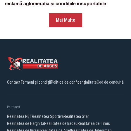
reclamă aglomerația și condițiile insuportabile
Mai Multe
Contact
Termeni și condiții
Politică de confidențialitate
Cod de conduită
Parteneri:
Realitatea.NET
Realitatea Sportiva
Realitatea Star
Realitatea de Harghita
Realitatea de Bacau
Realitatea de Timis
Realitatea de Buzau
Realitatea de Arad
Realitatea de Teleorman