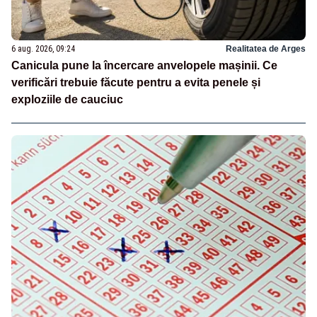
6 aug. 2026, 09:24
Realitatea de Arges
Canicula pune la încercare anvelopele mașinii. Ce
verificări trebuie făcute pentru a evita penele și
exploziile de cauciuc