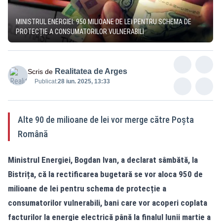
MINISTRUL ENERGIEI: 950 MILIOANE DE LEI PENTRU SCHEMA DE
PROTECȚIE A CONSUMATORILOR VULNERABILI
Realitatea de Arges
Scris de
Publicat:
28 iun. 2025, 13:33
Alte 90 de milioane de lei vor merge către Poșta
Română
Ministrul Energiei, Bogdan Ivan, a declarat sâmbătă, la
Bistrița, că la rectificarea bugetară se vor aloca 950 de
milioane de lei pentru schema de protecție a
consumatorilor vulnerabili, bani care vor acoperi coplata
facturilor la energie electrică până la finalul lunii martie a