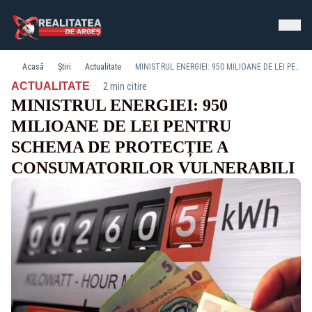
Acasă
Știri
Actualitate
MINISTRUL ENERGIEI: 950 MILIOANE DE LEI PENTRU SCHEMA DE PROTECȚIE A CONSUMATORILOR VULNERABILI
·
ACTUALITATE
2 min citire
MINISTRUL ENERGIEI: 950
MILIOANE DE LEI PENTRU
SCHEMA DE PROTECȚIE A
CONSUMATORILOR VULNERABILI