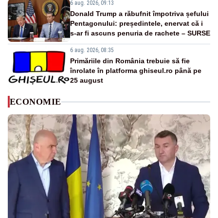
6 aug. 2026, 09:13
Donald Trump a răbufnit împotriva șefului
Pentagonului: președintele, enervat că i
s-ar fi ascuns penuria de rachete – SURSE
6 aug. 2026, 08:35
Primăriile din România trebuie să fie
înrolate în platforma ghiseul.ro până pe
25 august
ECONOMIE