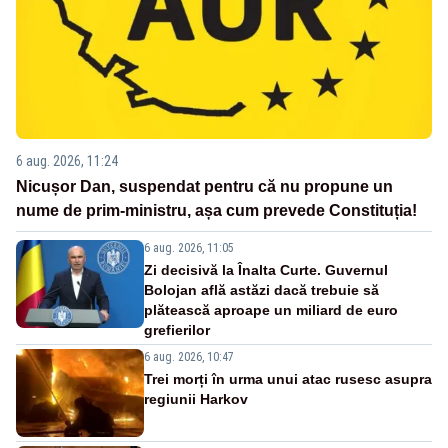
6 aug. 2026, 11:24
Nicușor Dan, suspendat pentru că nu propune un
nume de prim-ministru, așa cum prevede Constituția!
6 aug. 2026, 11:05
Zi decisivă la Înalta Curte. Guvernul
Bolojan află astăzi dacă trebuie să
plătească aproape un miliard de euro
grefierilor
6 aug. 2026, 10:47
Trei morți în urma unui atac rusesc asupra
regiunii Harkov