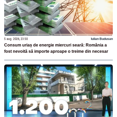
5 aug. 2026, 23:50
Iulian Budusan
Consum uriaș de energie miercuri seară: România a
fost nevoită să importe aproape o treime din necesar