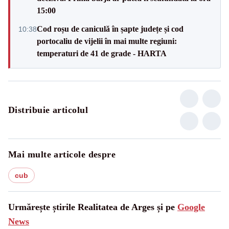
15:00
Cod roșu de caniculă în șapte județe și cod
10:38
portocaliu de vijelii în mai multe regiuni:
temperaturi de 41 de grade - HARTA
Distribuie articolul
Mai multe articole despre
cub
Urmărește știrile Realitatea de Arges și pe
Google
News