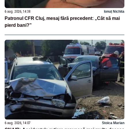
6 aug. 2026, 14:38
Ionuț Nichita
Patronul CFR Cluj, mesaj fără precedent: „Cât să mai
pierd bani?”
6 aug. 2026, 14:07
Stoica Marian