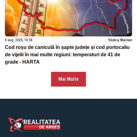
6 aug. 2026, 10:38
Stoica Marian
Cod roșu de caniculă în șapte județe și cod portocaliu
de vijelii în mai multe regiuni: temperaturi de 41 de
grade - HARTA
Mai Multe