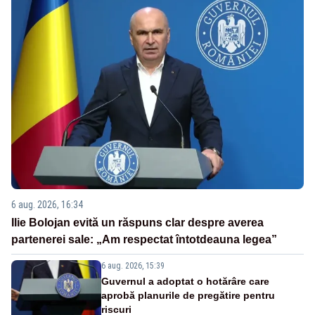
6 aug. 2026, 16:34
Ilie Bolojan evită un răspuns clar despre averea
partenerei sale: „Am respectat întotdeauna legea”
6 aug. 2026, 15:39
Guvernul a adoptat o hotărâre care
aprobă planurile de pregătire pentru
riscuri