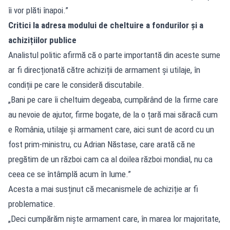
îi vor plăti înapoi.”
Critici la adresa modului de cheltuire a fondurilor și a
achizițiilor publice
Analistul politic afirmă că o parte importantă din aceste sume
ar fi direcționată către achiziții de armament și utilaje, în
condiții pe care le consideră discutabile.
„Bani pe care îi cheltuim degeaba, cumpărând de la firme care
au nevoie de ajutor, firme bogate, de la o țară mai săracă cum
e România, utilaje și armament care, aici sunt de acord cu un
fost prim-ministru, cu Adrian Năstase, care arată că ne
pregătim de un război cam ca al doilea război mondial, nu ca
ceea ce se întâmplă acum în lume.”
Acesta a mai susținut că mecanismele de achiziție ar fi
problematice.
„Deci cumpărăm niște armament care, în marea lor majoritate,