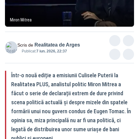
Miron Mitrea
Realitatea de Arges
Scris de
Publicat:
7 iun. 2026, 22:37
Într-o nouă ediție a emisiunii Culisele Puterii la
Realitatea PLUS, analistul politic Miron Mitrea a
făcut o serie de declarații extrem de dure privind
scena politică actuală și despre mizele din spatele
formării unui nou guvern condus de Eugen Tomac. În
opinia sa, miza principală nu ar fi una politică, ci
legată de distribuirea unor sume uriașe de bani
publici și europeni.