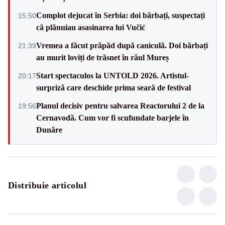
Complot dejucat în Serbia: doi bărbați, suspectați
15:50
că plănuiau asasinarea lui Vučić
Vremea a făcut prăpăd după caniculă. Doi bărbați
21:39
au murit loviți de trăsnet în râul Mureș
Start spectaculos la UNTOLD 2026. Artistul-
20:17
surpriză care deschide prima seară de festival
Planul decisiv pentru salvarea Reactorului 2 de la
19:56
Cernavodă. Cum vor fi scufundate barjele în
Dunăre
Distribuie articolul