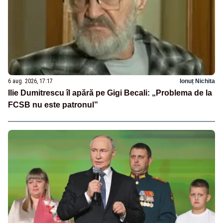
6 aug. 2026, 17:17
Ionuț Nichita
Ilie Dumitrescu îl apără pe Gigi Becali: „Problema de la
FCSB nu este patronul”