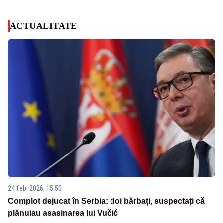
ACTUALITATE
24 feb. 2026, 15:50
Complot dejucat în Serbia: doi bărbați, suspectați că
plănuiau asasinarea lui Vučić