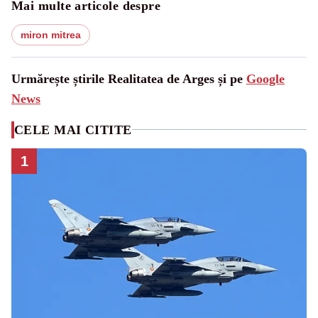
Mai multe articole despre
miron mitrea
Urmărește știrile Realitatea de Arges și pe
Google
News
CELE MAI CITITE
1