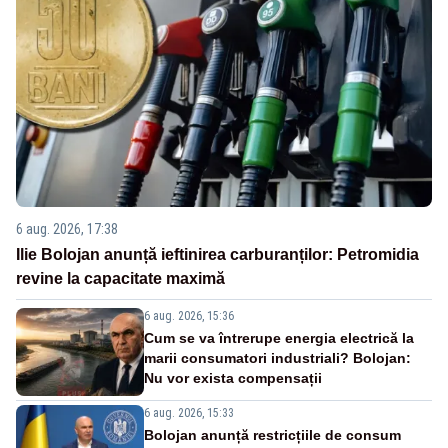
6 aug. 2026, 17:38
Ilie Bolojan anunță ieftinirea carburanților: Petromidia
revine la capacitate maximă
6 aug. 2026, 15:36
Cum se va întrerupe energia electrică la
marii consumatori industriali? Bolojan:
Nu vor exista compensații
6 aug. 2026, 15:33
Bolojan anunță restricțiile de consum