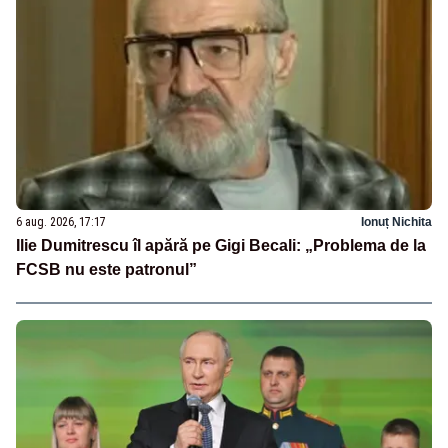
6 aug. 2026, 17:17
Ionuț Nichita
Ilie Dumitrescu îl apără pe Gigi Becali: „Problema de la
FCSB nu este patronul”