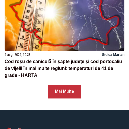
6 aug. 2026, 10:38
Stoica Marian
Cod roșu de caniculă în șapte județe și cod portocaliu
de vijelii în mai multe regiuni: temperaturi de 41 de
grade - HARTA
Mai Multe