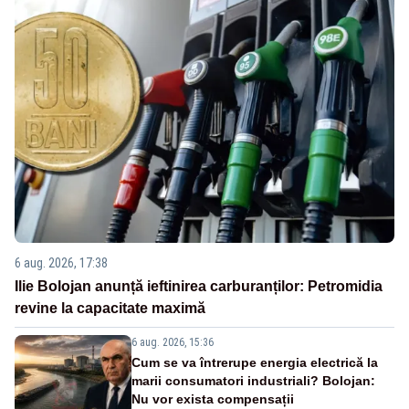
6 aug. 2026, 17:38
Ilie Bolojan anunță ieftinirea carburanților: Petromidia
revine la capacitate maximă
6 aug. 2026, 15:36
Cum se va întrerupe energia electrică la
marii consumatori industriali? Bolojan:
Nu vor exista compensații