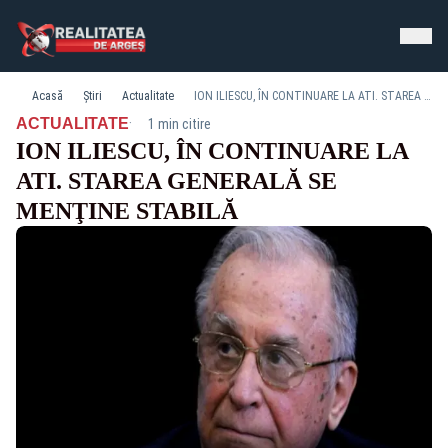
Acasă
Știri
Actualitate
ION ILIESCU, ÎN CONTINUARE LA ATI. STAREA GENERALĂ SE MENŢINE STABILĂ
·
ACTUALITATE
1 min citire
ION ILIESCU, ÎN CONTINUARE LA
ATI. STAREA GENERALĂ SE
MENŢINE STABILĂ