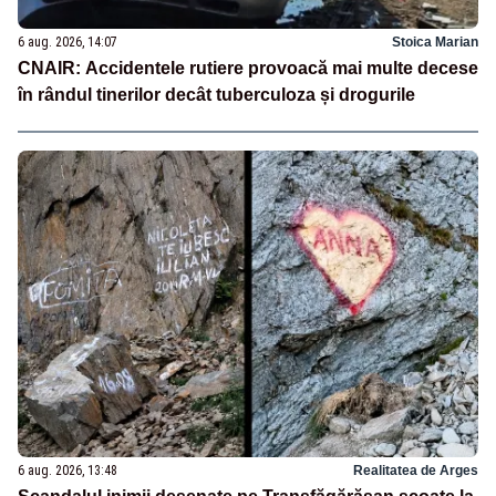
6 aug. 2026, 14:07
Stoica Marian
CNAIR: Accidentele rutiere provoacă mai multe decese
în rândul tinerilor decât tuberculoza și drogurile
6 aug. 2026, 13:48
Realitatea de Arges