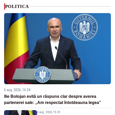
POLITICA
6 aug. 2026, 16:34
Ilie Bolojan evită un răspuns clar despre averea
partenerei sale: „Am respectat întotdeauna legea”
6 aug. 2026, 15:39