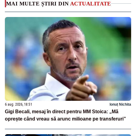
MAI MULTE ȘTIRI DIN
ACTUALITATE
6 aug. 2026, 18:51
Ionuț Nichita
Gigi Becali, mesaj în direct pentru MM Stoica: „Mă
oprește când vreau să arunc milioane pe transferuri”