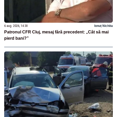
6 aug. 2026, 14:38
Ionuț Nichita
Patronul CFR Cluj, mesaj fără precedent: „Cât să mai
pierd bani?”