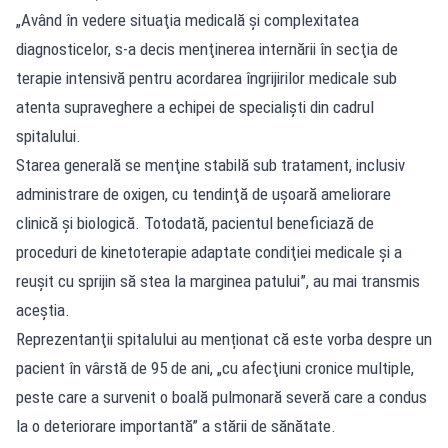
„Având în vedere situaţia medicală şi complexitatea
diagnosticelor, s-a decis menţinerea internării în secţia de
terapie intensivă pentru acordarea îngrijirilor medicale sub
atenta supraveghere a echipei de specialişti din cadrul
spitalului.
Starea generală se menţine stabilă sub tratament, inclusiv
administrare de oxigen, cu tendinţă de uşoară ameliorare
clinică şi biologică. Totodată, pacientul beneficiază de
proceduri de kinetoterapie adaptate condiţiei medicale şi a
reuşit cu sprijin să stea la marginea patului”, au mai transmis
aceștia.
Reprezentanţii spitalului au menționat că este vorba despre un
pacient în vârstă de 95 de ani, „cu afecţiuni cronice multiple,
peste care a survenit o boală pulmonară severă care a condus
la o deteriorare importantă” a stării de sănătate.