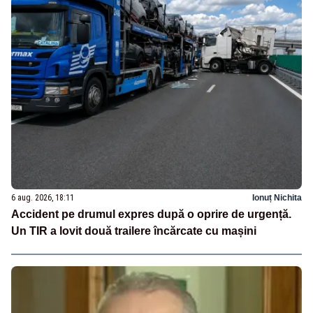
6 aug. 2026, 18:11
Ionuț Nichita
Accident pe drumul expres după o oprire de urgență.
Un TIR a lovit două trailere încărcate cu mașini