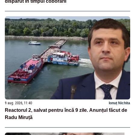
dispărut în timpul coborârii
9 aug. 2026, 11:40
Ionuț Nichita
Reactorul 2, salvat pentru încă 9 zile. Anunțul făcut de
Radu Miruță