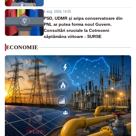
5 aug. 2026, 14:55
PSD, UDMR și aripa conservatoare din
PNL ar putea forma noul Guvern.
Consultări cruciale la Cotroceni
săptămâna viitoare - SURSE
ECONOMIE