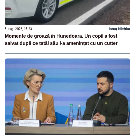
5 aug. 2026, 15:23
Ionuț Nichita
Momente de groază în Hunedoara. Un copil a fost
salvat după ce tatăl său l-a amenințat cu un cutter