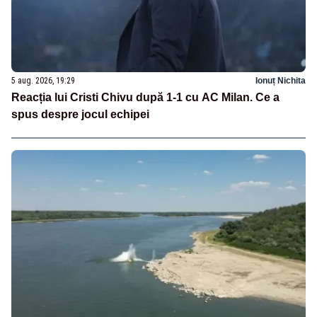
5 aug. 2026, 19:29
Ionuț Nichita
Reacția lui Cristi Chivu după 1-1 cu AC Milan. Ce a
spus despre jocul echipei