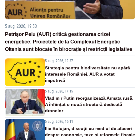
5 aug. 2026, 19:53
Petrișor Peiu (AUR) critică gestionarea crizei
energetice: Proiectele de la Complexul Energetic
Oltenia sunt blocate în birocrație și restricții legislative
5 aug. 2026, 19:37
Strategia pentru biodiversitate nu apără
interesele României. AUR a votat
împotrivă
5 aug. 2026, 17:15
Vladimir Putin reorganizează Armata rusă.
A înființat o nouă structură dedicată
dronelor
5 aug. 2026, 16:11
Ilie Bolojan, discuții cu mediul de afaceri
despre economie, taxe și reformele fiscale