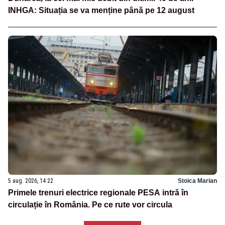
INHGA: Situația se va menține până pe 12 august
5 aug. 2026, 14:22
Stoica Marian
Primele trenuri electrice regionale PESA intră în
circulație în România. Pe ce rute vor circula