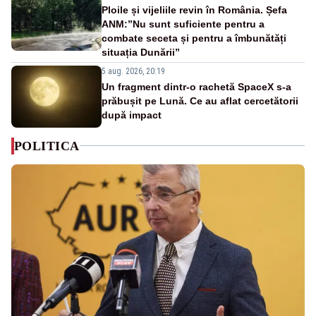
Ploile și vijeliile revin în România. Șefa
ANM:”Nu sunt suficiente pentru a
combate seceta și pentru a îmbunătăți
situația Dunării”
5 aug. 2026, 20:19
Un fragment dintr-o rachetă SpaceX s-a
prăbușit pe Lună. Ce au aflat cercetătorii
după impact
POLITICA