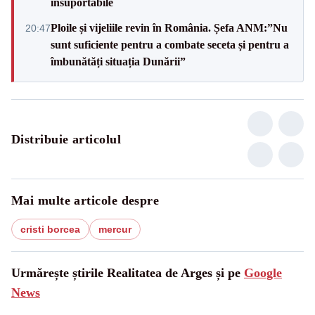
insuportabile
Ploile și vijeliile revin în România. Șefa ANM:”Nu
20:47
sunt suficiente pentru a combate seceta și pentru a
îmbunătăți situația Dunării”
Distribuie articolul
Mai multe articole despre
cristi borcea
mercur
Urmărește știrile Realitatea de Arges și pe
Google
News