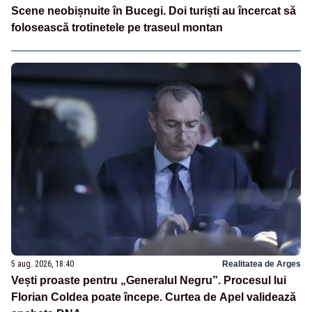
Scene neobișnuite în Bucegi. Doi turiști au încercat să
folosească trotinetele pe traseul montan
5 aug. 2026, 18:40
Realitatea de Arges
Vești proaste pentru „Generalul Negru”. Procesul lui
Florian Coldea poate începe. Curtea de Apel validează