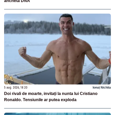
ancheta DNA
5 aug. 2026, 18:20
Ionuț Nichita
Doi rivali de moarte, invitați la nunta lui Cristiano
Ronaldo. Tensiunile ar putea exploda