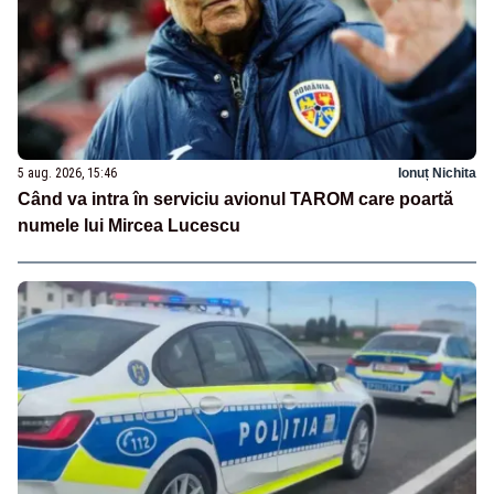
5 aug. 2026, 15:46
Ionuț Nichita
Când va intra în serviciu avionul TAROM care poartă
numele lui Mircea Lucescu