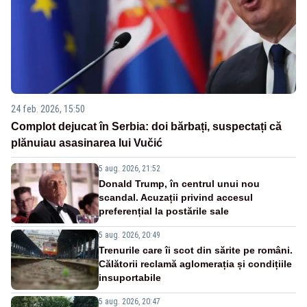
24 feb. 2026, 15:50
Complot dejucat în Serbia: doi bărbați, suspectați că
plănuiau asasinarea lui Vučić
5 aug. 2026, 21:52
Donald Trump, în centrul unui nou
scandal. Acuzații privind accesul
preferențial la postările sale
5 aug. 2026, 20:49
Trenurile care îi scot din sărite pe români.
Călătorii reclamă aglomerația și condițiile
insuportabile
5 aug. 2026, 20:47