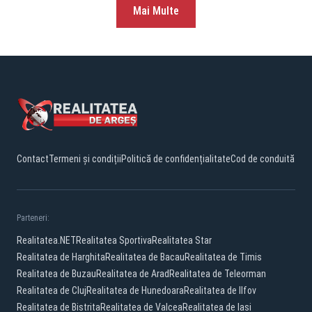
Mai Multe
Contact
Termeni și condiții
Politică de confidențialitate
Cod de conduită
Parteneri:
Realitatea.NET
Realitatea Sportiva
Realitatea Star
Realitatea de Harghita
Realitatea de Bacau
Realitatea de Timis
Realitatea de Buzau
Realitatea de Arad
Realitatea de Teleorman
Realitatea de Cluj
Realitatea de Hunedoara
Realitatea de Ilfov
Realitatea de Bistrita
Realitatea de Valcea
Realitatea de Iasi