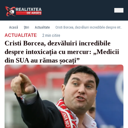
Acasă
Știri
Actualitate
Cristi Borcea, dezvăluiri incredibile despre intoxicația cu mercur: „Medicii din SUA au rămas șocați”
·
ACTUALITATE
2 min citire
Cristi Borcea, dezvăluiri incredibile
despre intoxicația cu mercur: „Medicii
din SUA au rămas șocați”