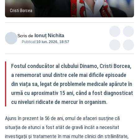
Cristi Borcea
Ionuț Nichita
Scris de
Publicat:
10 iun. 2026, 18:57
Fostul conducător al clubului Dinamo, Cristi Borcea,
a rememorat unul dintre cele mai dificile episoade
din viața sa, legat de problemele medicale apărute în
urmă cu aproximativ 15 ani, când a fost diagnosticat
cu niveluri ridicate de mercur în organism.
Ajuns în prezent la 56 de ani, omul de afaceri susține că
situația de atunci a fost atât de gravă încât a necesitat
investigații și tratamente în mai multe clinici din străinătate,