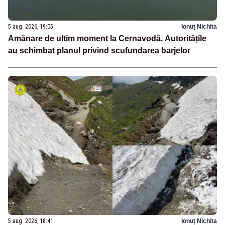
5 aug. 2026, 19:05
Ionuț Nichita
Amânare de ultim moment la Cernavodă. Autoritățile
au schimbat planul privind scufundarea barjelor
5 aug. 2026, 18:41
Ionuț Nichita