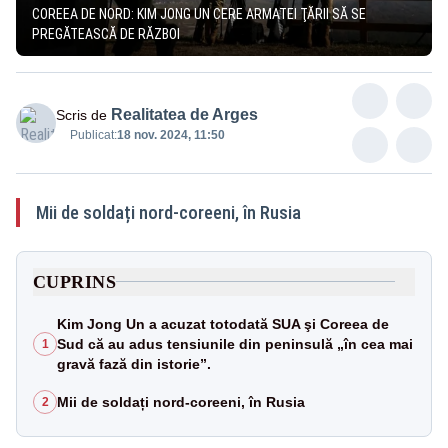
COREEA DE NORD: KIM JONG UN CERE ARMATEI ŢĂRII SĂ SE
PREGĂTEASCĂ DE RĂZBOI
Realitatea de Arges
Scris de
Publicat:
18 nov. 2024, 11:50
Mii de soldați nord-coreeni, în Rusia
CUPRINS
Kim Jong Un a acuzat totodată SUA şi Coreea de
Sud că au adus tensiunile din peninsulă „în cea mai
1
gravă fază din istorie”.
Mii de soldați nord-coreeni, în Rusia
2