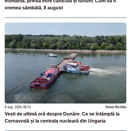
România, prinsă între caniculă și furtuni. Cum va fi
vremea sâmbătă, 8 august
8 aug. 2026, 08:32
Ionuț Nichita
Vești de ultimă oră despre Dunăre. Ce se întâmplă la
Cernavodă și la centrala nucleară din Ungaria