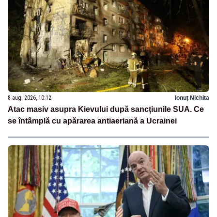
8 aug. 2026, 10:12
Ionuț Nichita
Atac masiv asupra Kievului după sancțiunile SUA. Ce
se întâmplă cu apărarea antiaeriană a Ucrainei