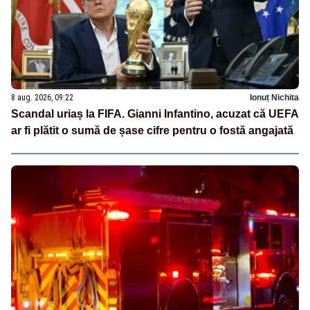
8 aug. 2026, 09:22
Ionuț Nichita
Scandal uriaș la FIFA. Gianni Infantino, acuzat că UEFA
ar fi plătit o sumă de șase cifre pentru o fostă angajată