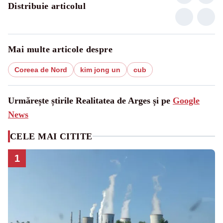
Distribuie articolul
Mai multe articole despre
Coreea de Nord
kim jong un
cub
Urmărește știrile Realitatea de Arges și pe
Google
News
CELE MAI CITITE
1