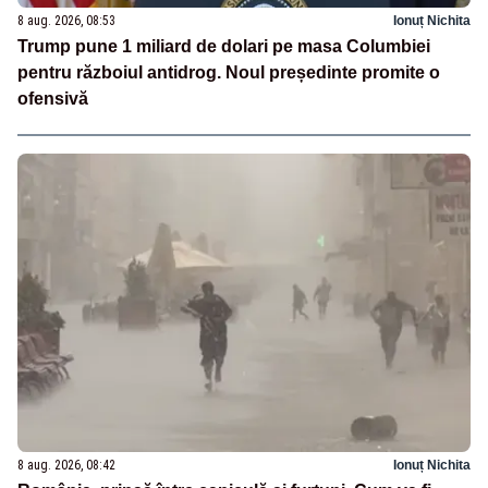
8 aug. 2026, 08:53
Ionuț Nichita
Trump pune 1 miliard de dolari pe masa Columbiei
pentru războiul antidrog. Noul președinte promite o
ofensivă
8 aug. 2026, 08:42
Ionuț Nichita