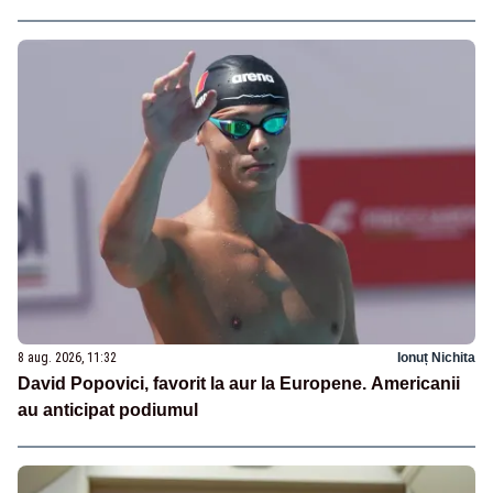
8 aug. 2026, 11:32
Ionuț Nichita
David Popovici, favorit la aur la Europene. Americanii
au anticipat podiumul