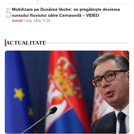
5
Mobilizare pe Dunărea Veche: se pregătește devierea
cursului fluviului către Cernavodă – VIDEO
Social
-
1 aug. 2026, 13:38
ACTUALITATE