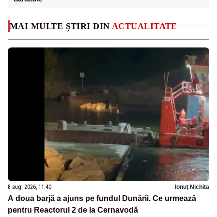
MAI MULTE ȘTIRI DIN
ACTUALITATE
8 aug. 2026, 11:40
Ionuț Nichita
A doua barjă a ajuns pe fundul Dunării. Ce urmează
pentru Reactorul 2 de la Cernavodă