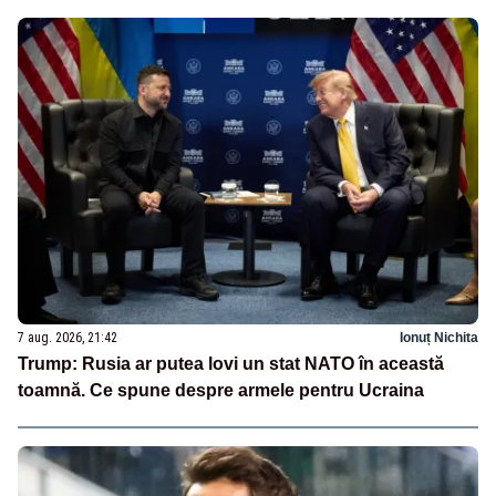
7 aug. 2026, 21:42
Ionuț Nichita
Trump: Rusia ar putea lovi un stat NATO în această
toamnă. Ce spune despre armele pentru Ucraina