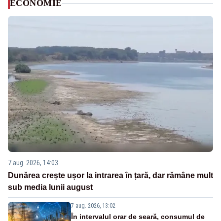
ECONOMIE
7 aug. 2026, 14:03
Dunărea crește ușor la intrarea în țară, dar rămâne mult
sub media lunii august
7 aug. 2026, 13:02
În intervalul orar de seară, consumul de