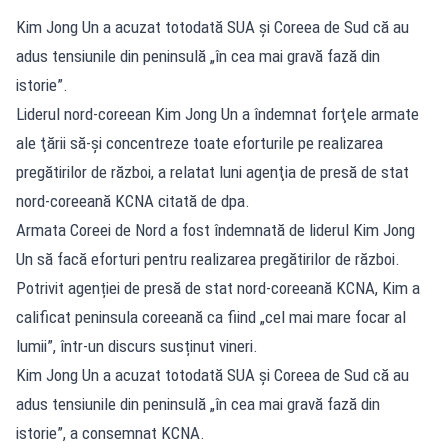
Kim Jong Un a acuzat totodată SUA şi Coreea de Sud că au
adus tensiunile din peninsulă „în cea mai gravă fază din
istorie”.
Liderul nord-coreean Kim Jong Un a îndemnat forţele armate
ale ţării să-şi concentreze toate eforturile pe realizarea
pregătirilor de război, a relatat luni agenţia de presă de stat
nord-coreeană KCNA citată de dpa.
Armata Coreei de Nord a fost îndemnată de liderul Kim Jong
Un să facă eforturi pentru realizarea pregătirilor de război.
Potrivit agenției de presă de stat nord-coreeană KCNA, Kim a
calificat peninsula coreeană ca fiind „cel mai mare focar al
lumii”, într-un discurs susținut vineri.
Kim Jong Un a acuzat totodată SUA şi Coreea de Sud că au
adus tensiunile din peninsulă „în cea mai gravă fază din
istorie”, a consemnat KCNA.