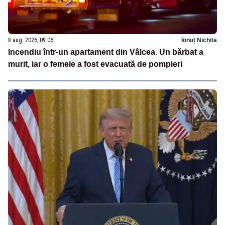
8 aug. 2026, 09:06
Ionuț Nichita
Incendiu într-un apartament din Vâlcea. Un bărbat a
murit, iar o femeie a fost evacuată de pompieri