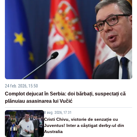
24 feb. 2026, 15:50
Complot dejucat în Serbia: doi bărbați, suspectați că
plănuiau asasinarea lui Vučić
8 aug. 2026, 17:31
Cristi Chivu, victorie de senzație cu
Juventus! Inter a câștigat derby-ul din
Australia