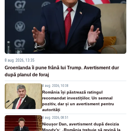
8 aug. 2026, 13:35
Groenlanda îi pune frână lui Trump. Avertisment dur
după planul de foraj
8 aug. 2026, 10:38
România își păstrează ratingul
recomandat investițiilor. Un semnal
pozitiv, dar și un avertisment pentru
autorități
8 aug. 2026, 08:51
Nicușor Dan, avertisment după decizia
Moody’s: „România trebuie să revină la