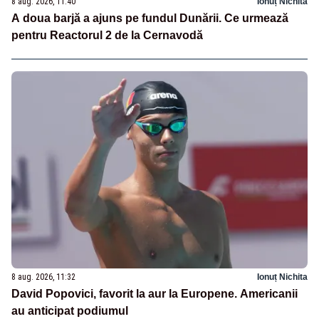
8 aug. 2026, 11:40
Ionuț Nichita
A doua barjă a ajuns pe fundul Dunării. Ce urmează
pentru Reactorul 2 de la Cernavodă
8 aug. 2026, 11:32
Ionuț Nichita
David Popovici, favorit la aur la Europene. Americanii
au anticipat podiumul