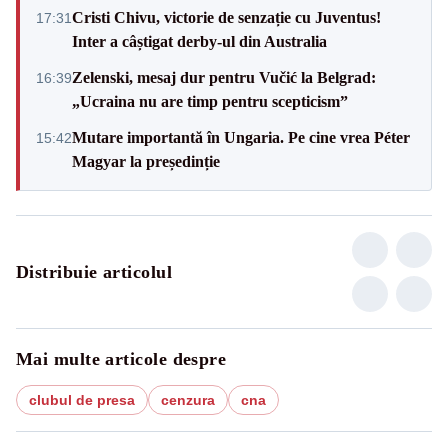
Cristi Chivu, victorie de senzație cu Juventus!
17:31
Inter a câștigat derby-ul din Australia
Zelenski, mesaj dur pentru Vučić la Belgrad:
16:39
„Ucraina nu are timp pentru scepticism”
Mutare importantă în Ungaria. Pe cine vrea Péter
15:42
Magyar la președinție
Distribuie articolul
Mai multe articole despre
clubul de presa
cenzura
cna