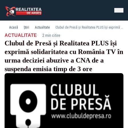
Acasă
Știri
Actualitate
Clubul de Presă și Realitatea PLUS își exprimă solidaritatea cu România TV în urma deciziei abuzive a CNA de a suspenda emisia timp de 3 ore
·
ACTUALITATE
2 min citire
Clubul de Presă și Realitatea PLUS își
exprimă solidaritatea cu România TV în
urma deciziei abuzive a CNA de a
suspenda emisia timp de 3 ore