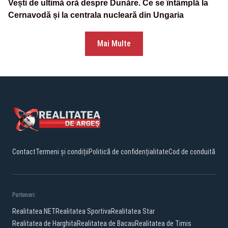
Vești de ultimă oră despre Dunăre. Ce se întâmplă la
Cernavodă și la centrala nucleară din Ungaria
Mai Multe
Contact
Termeni și condiții
Politică de confidențialitate
Cod de conduită
Parteneri:
Realitatea.NET
Realitatea Sportiva
Realitatea Star
Realitatea de Harghita
Realitatea de Bacau
Realitatea de Timis