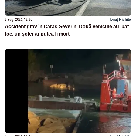
8 aug. 2026, 12:30
Ionuț Nichita
Accident grav în Caraș-Severin. Două vehicule au luat
foc, un șofer ar putea fi mort