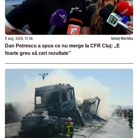
8 aug. 2026, 12:46
Ionuț Nichita
Dan Petrescu a spus ce nu merge la CFR Cluj: „E
foarte greu să ceri rezultate”