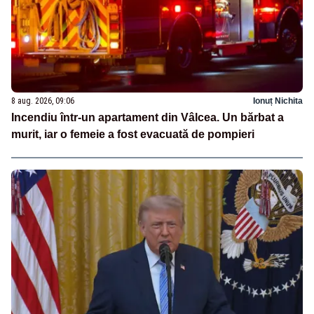
8 aug. 2026, 09:06
Ionuț Nichita
Incendiu într-un apartament din Vâlcea. Un bărbat a
murit, iar o femeie a fost evacuată de pompieri