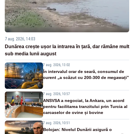
7 aug. 2026, 14:03
Dunărea crește ușor la intrarea în țară, dar rămâne mult
sub media lunii august
7 aug. 2026, 13:02
În intervalul orar de seară, consumul de
curent „a scăzut cu 200-300 de megawați”
7 aug. 2026, 10:57
ANSVSA a negociat, la Ankara, un acord
pentru facilitarea tranzitului prin Turcia al
carcaselor de ovine și bovine
7 aug. 2026, 10:51
Bolojan: Nivelul Dunării asigură o