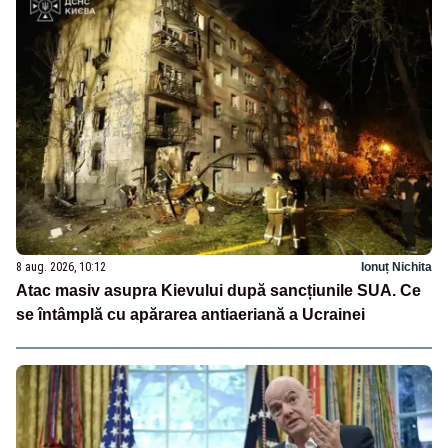
8 aug. 2026, 10:12
Ionuț Nichita
Atac masiv asupra Kievului după sancțiunile SUA. Ce
se întâmplă cu apărarea antiaeriană a Ucrainei