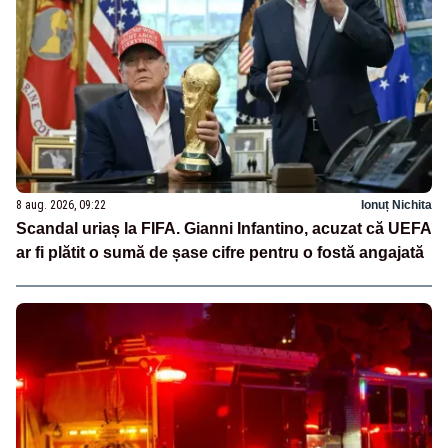
8 aug. 2026, 09:22
Ionuț Nichita
Scandal uriaș la FIFA. Gianni Infantino, acuzat că UEFA
ar fi plătit o sumă de șase cifre pentru o fostă angajată