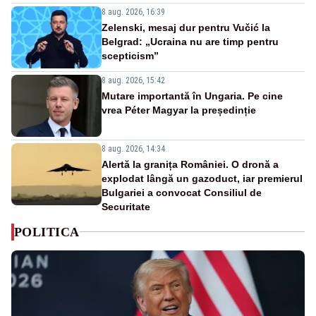
8 aug. 2026, 16:39
Zelenski, mesaj dur pentru Vučić la
Belgrad: „Ucraina nu are timp pentru
scepticism”
8 aug. 2026, 15:42
Mutare importantă în Ungaria. Pe cine
vrea Péter Magyar la președinție
8 aug. 2026, 14:34
Alertă la granița României. O dronă a
explodat lângă un gazoduct, iar premierul
Bulgariei a convocat Consiliul de
Securitate
POLITICA