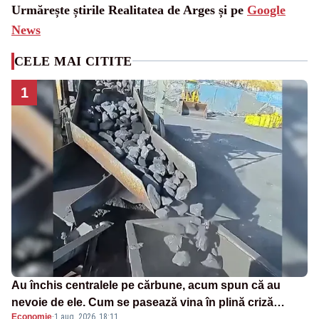
Urmărește știrile Realitatea de Arges și pe
Google
News
CELE MAI CITITE
1
Au închis centralele pe cărbune, acum spun că au
nevoie de ele. Cum se pasează vina în plină criză
Economie
·
1 aug. 2026, 18:11