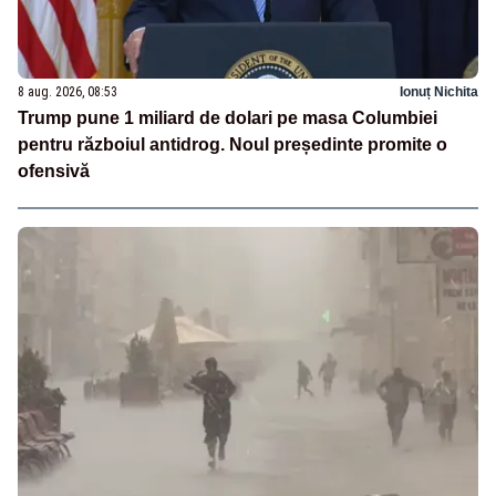
8 aug. 2026, 08:53
Ionuț Nichita
Trump pune 1 miliard de dolari pe masa Columbiei
pentru războiul antidrog. Noul președinte promite o
ofensivă