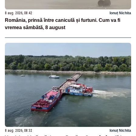
8 aug. 2026, 08:42
Ionuț Nichita
România, prinsă între caniculă și furtuni. Cum va fi
vremea sâmbătă, 8 august
8 aug. 2026, 08:32
Ionuț Nichita