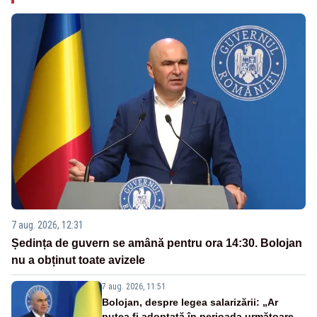
7 aug. 2026, 12:31
Ședința de guvern se amână pentru ora 14:30. Bolojan
nu a obținut toate avizele
7 aug. 2026, 11:51
Bolojan, despre legea salarizării: „Ar
putea fi adoptată în perioada următoare.