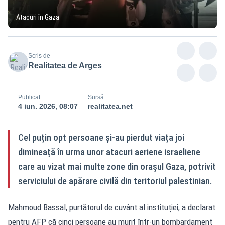
Atacuri în Gaza
Scris de
Realitatea de Arges
Publicat
Sursă
4 iun. 2026, 08:07
realitatea.net
Cel puțin opt persoane și-au pierdut viața joi
dimineață în urma unor atacuri aeriene israeliene
care au vizat mai multe zone din orașul Gaza, potrivit
serviciului de apărare civilă din teritoriul palestinian.
Mahmoud Bassal, purtătorul de cuvânt al instituției, a declarat
pentru AFP că cinci persoane au murit într-un bombardament