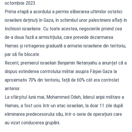
octombrie 2023.
Prima etapă a acordului a permis eliberarea ultimilor ostatici
israelieni deținuți în Gaza, în schimbul unor palestinieni aflați în
închisori israeliene. Cu toate acestea, negocierile privind cea
de-a doua fază a armistițiului, care prevede dezarmarea
Hamas și retragerea graduală a armatei israeliene din teritoriu,
par să fie blocate.
Recent, premierul israelian Benjamin Netanyahu a anunțat că a
dispus extinderea controlului militar asupra Fâșiei Gaza la
aproximativ 70% din teritoriu, față de 60% cât era controlat
anterior.
La sfârșitul lunii mai, Mohammed Odeh, liderul aripii militare a
Hamas, a fost ucis într-un atac israelian, la doar 11 zile după
eliminarea predecesorului său, într-o serie de operațiuni care
au vizat conducerea grupării.