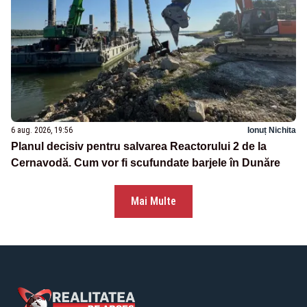
6 aug. 2026, 19:56
Ionuț Nichita
Planul decisiv pentru salvarea Reactorului 2 de la
Cernavodă. Cum vor fi scufundate barjele în Dunăre
Mai Multe