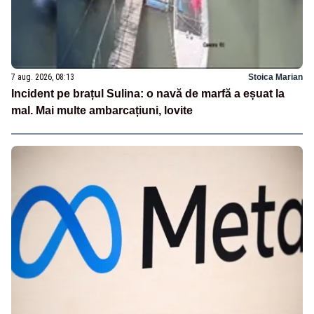
7 aug. 2026, 08:13
Stoica Marian
Incident pe brațul Sulina: o navă de marfă a eșuat la
mal. Mai multe ambarcațiuni, lovite