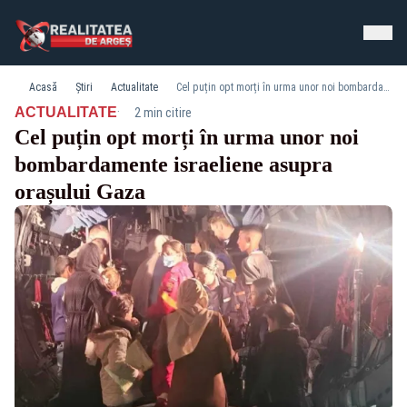
Acasă
Știri
Actualitate
Cel puțin opt morți în urma unor noi bombardamente israeliene asupra orașului Gaza
·
ACTUALITATE
2 min citire
Cel puțin opt morți în urma unor noi
bombardamente israeliene asupra
orașului Gaza