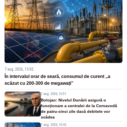
7 aug. 2026, 13:02
În intervalul orar de seară, consumul de curent „a
scăzut cu 200-300 de megawați”
7 aug. 2026, 10:51
Bolojan: Nivelul Dunării asigură o
funcționare a centralei de la Cernavodă
de patru-cinci zile dacă debitele vor
scădea
7 aug. 2026, 10:43