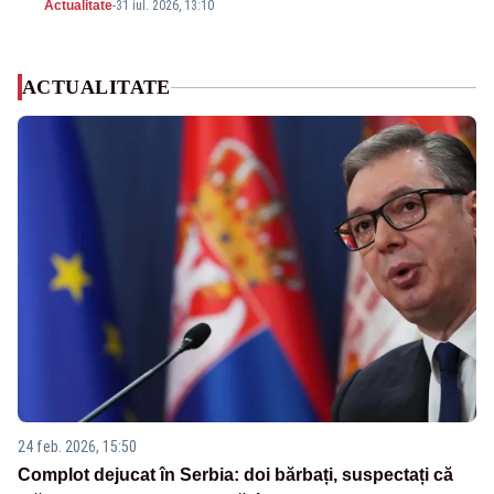
Actualitate
-
31 iul. 2026, 13:10
ACTUALITATE
24 feb. 2026, 15:50
Complot dejucat în Serbia: doi bărbați, suspectați că