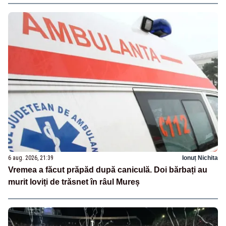
6 aug. 2026, 21:39
Ionuț Nichita
Vremea a făcut prăpăd după caniculă. Doi bărbați au
murit loviți de trăsnet în râul Mureș