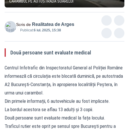
CARAMBOL PE AUTOSTRADA SOARELUI
Realitatea de Arges
Scris de
Publicat:
6 iul. 2025, 15:38
Două persoane sunt evaluate medical
Centrul Infotrafic din Inspectoratul General al Poliției Române
informează că circulația este blocată duminică, pe autostrada
A2 București-Constanța, în apropierea localității Peștera, în
urma unui carambol.
Din primele informații, 6 autovehicule au fost implicate.
La bordul acestora se aflau 13 adulți și 3 copii.
Două persoane sunt evaluate medical la fața locului.
Traficul rutier este oprit pe sensul spre București pentru a