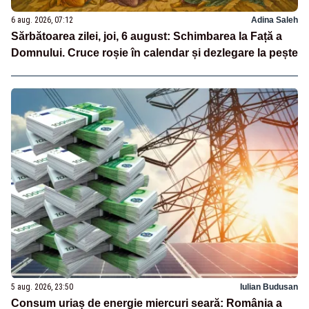
6 aug. 2026, 07:12
Adina Saleh
Sărbătoarea zilei, joi, 6 august: Schimbarea la Față a
Domnului. Cruce roșie în calendar și dezlegare la pește
5 aug. 2026, 23:50
Iulian Budusan
Consum uriaș de energie miercuri seară: România a