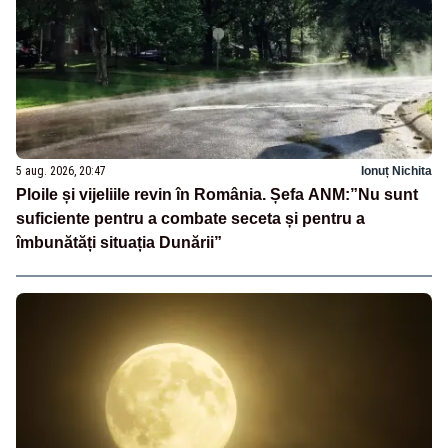
5 aug. 2026, 20:47
Ionuț Nichita
Ploile și vijeliile revin în România. Șefa ANM:”Nu sunt
suficiente pentru a combate seceta și pentru a
îmbunătăți situația Dunării”