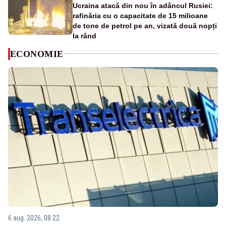
Ucraina atacă din nou în adâncul Rusiei:
rafinăria cu o capacitate de 15 milioane
de tone de petrol pe an, vizată două nopți
la rând
ECONOMIE
6 aug. 2026, 08:22