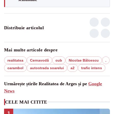
Distribuie articolul
Mai multe articole despre
realitatea
Cernavodă
cub
Nicolae Bălcescu
.
carambol
autostrada soarelui
a2
trafic intens
Urmărește știrile Realitatea de Arges și pe
Google
News
CELE MAI CITITE
1