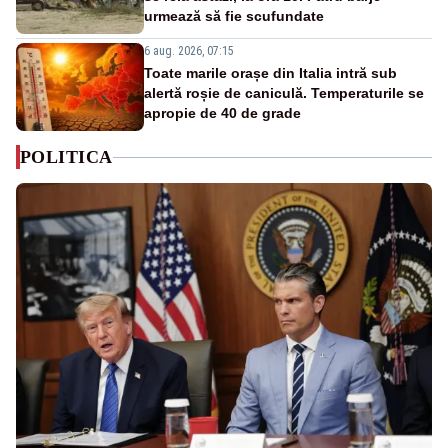
urmează să fie scufundate
6 aug. 2026, 07:15
Toate marile orașe din Italia intră sub
alertă roșie de caniculă. Temperaturile se
apropie de 40 de grade
POLITICA