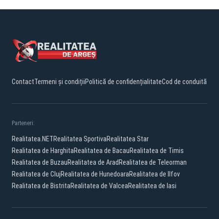
Contact
Termeni și condiții
Politică de confidențialitate
Cod de conduită
Parteneri:
Realitatea.NET
Realitatea Sportiva
Realitatea Star
Realitatea de Harghita
Realitatea de Bacau
Realitatea de Timis
Realitatea de Buzau
Realitatea de Arad
Realitatea de Teleorman
Realitatea de Cluj
Realitatea de Hunedoara
Realitatea de Ilfov
Realitatea de Bistrita
Realitatea de Valcea
Realitatea de Iasi