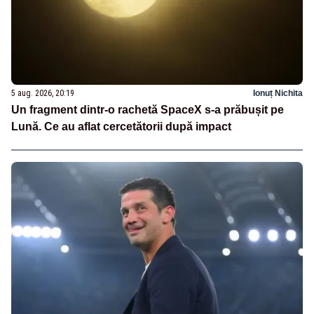
5 aug. 2026, 20:19
Ionuț Nichita
Un fragment dintr-o rachetă SpaceX s-a prăbușit pe
Lună. Ce au aflat cercetătorii după impact