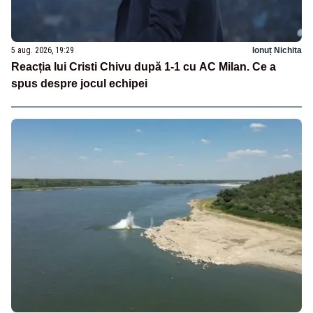
5 aug. 2026, 19:29
Ionuț Nichita
Reacția lui Cristi Chivu după 1-1 cu AC Milan. Ce a
spus despre jocul echipei