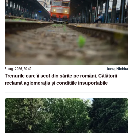
5 aug. 2026, 20:49
Ionuț Nichita
Trenurile care îi scot din sărite pe români. Călătorii
reclamă aglomerația și condițiile insuportabile