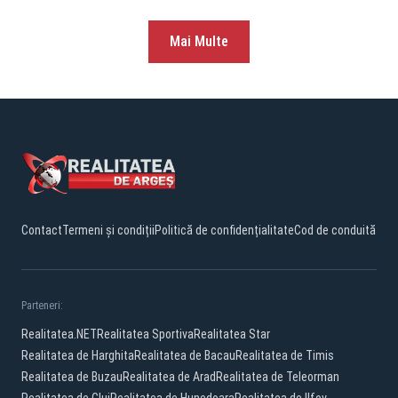
Mai Multe
Contact
Termeni și condiții
Politică de confidențialitate
Cod de conduită
Parteneri:
Realitatea.NET
Realitatea Sportiva
Realitatea Star
Realitatea de Harghita
Realitatea de Bacau
Realitatea de Timis
Realitatea de Buzau
Realitatea de Arad
Realitatea de Teleorman