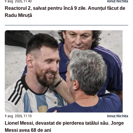
9 aug. 2026, 11:40
Ionuț Nichita
Reactorul 2, salvat pentru încă 9 zile. Anunțul făcut de
Radu Miruță
9 aug. 2026, 11:10
Ionuț Nichita
Lionel Messi, devastat de pierderea tatălui său. Jorge
Messi avea 68 de ani