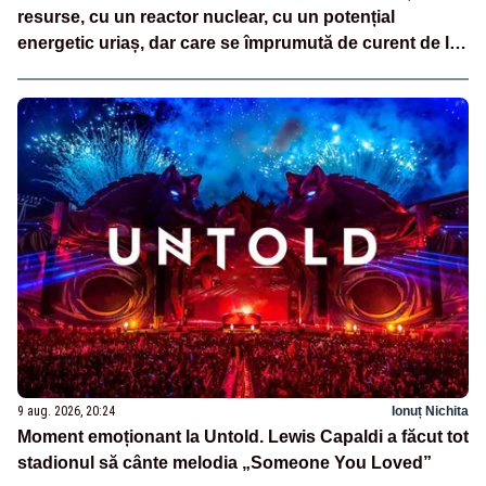
resurse, cu un reactor nuclear, cu un potențial
energetic uriaș, dar care se împrumută de curent de la
vecini?”
9 aug. 2026, 20:24
Ionuț Nichita
Moment emoționant la Untold. Lewis Capaldi a făcut tot
stadionul să cânte melodia „Someone You Loved”