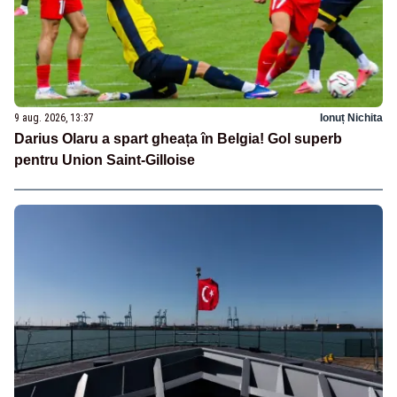
9 aug. 2026, 13:37
Ionuț Nichita
Darius Olaru a spart gheața în Belgia! Gol superb
pentru Union Saint-Gilloise