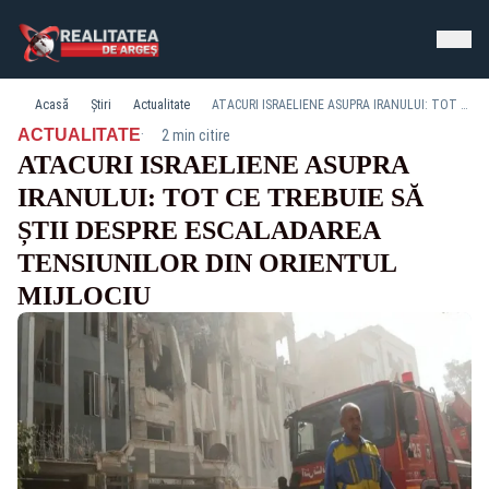
Acasă
Știri
Actualitate
ATACURI ISRAELIENE ASUPRA IRANULUI: TOT CE TREBUIE SĂ ȘTII DESPRE ESCALADAREA TENSIUNILOR DIN ORIENTUL MIJLOCIU
·
ACTUALITATE
2 min citire
ATACURI ISRAELIENE ASUPRA
IRANULUI: TOT CE TREBUIE SĂ
ȘTII DESPRE ESCALADAREA
TENSIUNILOR DIN ORIENTUL
MIJLOCIU