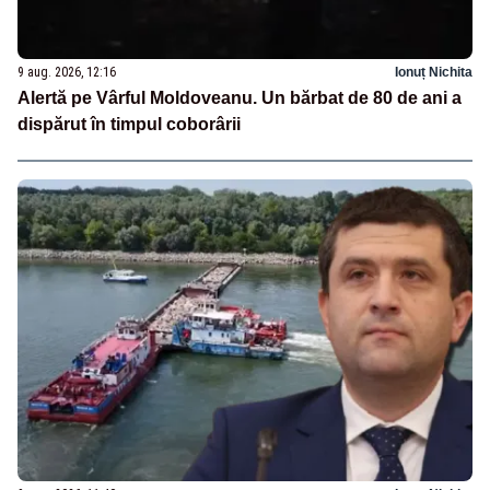
9 aug. 2026, 12:16
Ionuț Nichita
Alertă pe Vârful Moldoveanu. Un bărbat de 80 de ani a
dispărut în timpul coborârii