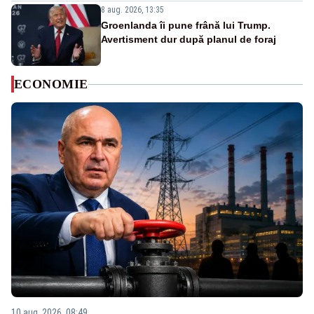
8 aug. 2026, 13:35
Groenlanda îi pune frână lui Trump.
Avertisment dur după planul de foraj
ECONOMIE
10 aug. 2026, 08:49