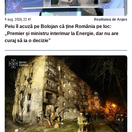
9 aug. 2026, 22:41
Realitatea de Arges
Peiu îl acuză pe Bolojan că ține România pe loc:
„Premier și ministru interimar la Energie, dar nu are
curaj să ia o decizie”