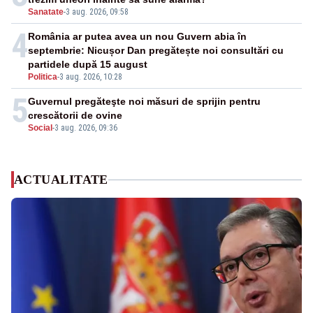
Sanatate
-
3 aug. 2026, 09:58
4
România ar putea avea un nou Guvern abia în
septembrie: Nicușor Dan pregătește noi consultări cu
partidele după 15 august
Politica
-
3 aug. 2026, 10:28
5
Guvernul pregăteşte noi măsuri de sprijin pentru
crescătorii de ovine
Social
-
3 aug. 2026, 09:36
ACTUALITATE