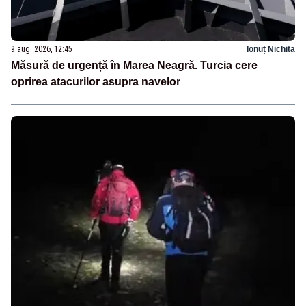
9 aug. 2026, 12:45
Ionuț Nichita
Măsură de urgență în Marea Neagră. Turcia cere
oprirea atacurilor asupra navelor