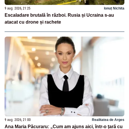
9 aug. 2026, 21:25
Ionuț Nichita
Escaladare brutală în război. Rusia și Ucraina s-au
atacat cu drone și rachete
9 aug. 2026, 21:00
Realitatea de Arges
Ana Maria Păcuraru: „Cum am ajuns aici, într-o țară cu