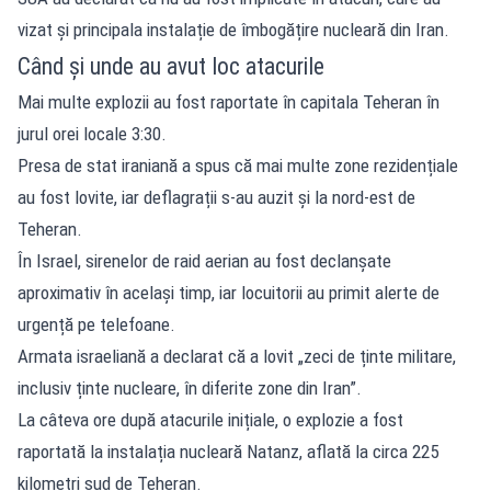
vizat și principala instalație de îmbogățire nucleară din Iran.
Când și unde au avut loc atacurile
Mai multe explozii au fost raportate în capitala Teheran în
jurul orei locale 3:30.
Presa de stat iraniană a spus că mai multe zone rezidențiale
au fost lovite, iar deflagrații s-au auzit și la nord-est de
Teheran.
În Israel, sirenelor de raid aerian au fost declanșate
aproximativ în același timp, iar locuitorii au primit alerte de
urgență pe telefoane.
Armata israeliană a declarat că a lovit „zeci de ținte militare,
inclusiv ținte nucleare, în diferite zone din Iran”.
La câteva ore după atacurile inițiale, o explozie a fost
raportată la instalația nucleară Natanz, aflată la circa 225
kilometri sud de Teheran.